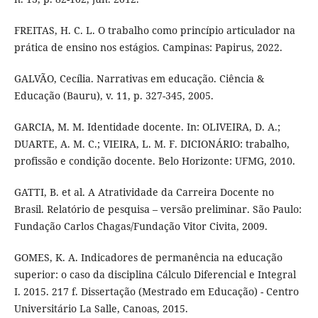
FREITAS, H. C. L. O trabalho como princípio articulador na
prática de ensino nos estágios. Campinas: Papirus, 2022.
GALVÃO, Cecília. Narrativas em educação. Ciência &
Educação (Bauru), v. 11, p. 327-345, 2005.
GARCIA, M. M. Identidade docente. In: OLIVEIRA, D. A.;
DUARTE, A. M. C.; VIEIRA, L. M. F. DICIONÁRIO: trabalho,
profissão e condição docente. Belo Horizonte: UFMG, 2010.
GATTI, B. et al. A Atratividade da Carreira Docente no
Brasil. Relatório de pesquisa – versão preliminar. São Paulo:
Fundação Carlos Chagas/Fundação Vitor Civita, 2009.
GOMES, K. A. Indicadores de permanência na educação
superior: o caso da disciplina Cálculo Diferencial e Integral
I. 2015. 217 f. Dissertação (Mestrado em Educação) - Centro
Universitário La Salle, Canoas, 2015.