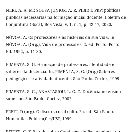
NERI, A. A. M.; SOUSA JÚNIOR, A. R. PIBID E PRP: políticas
públicas necessárias na formação inicial docente. Boletim de
Conjuntura (Boca), Boa Vista, v. 1, n. 1, p. 42-47, 2020.
NÓVOA, A. Os professores e as histórias da sua vida. In:
NÓVOA, A. (Org.). Vida de professores. 2. ed. Porto: Porto
Ed. 1992, p. 11-30.
PIMENTA, S. G. Formação de professores: identidade e
saberes da docência. In: PIMENTA, S. G. (Org.) Saberes
pedagógicos e atividade docente. São Paulo: Cortez, 1999.
PIMENTA, S. G.; ANASTASIOU, L. G. C. Docência no ensino
superior. São Paulo: Cortez, 2002.
PRETI, D (org). O discurso oral culto. 2a. ed. São Paulo:
Humanitas Publicações/USP, 1999.
RITTER, G. F. Estudo sobre Condições de Permanência no