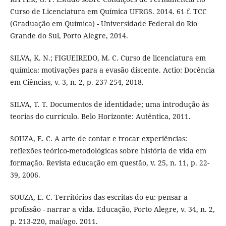
Curso de Licenciatura em Química UFRGS. 2014. 61 f. TCC
(Graduação em Química) - Universidade Federal do Rio
Grande do Sul, Porto Alegre, 2014.
SILVA, K. N.; FIGUEIREDO, M. C. Curso de licenciatura em
química: motivações para a evasão discente. Actio: Docência
em Ciências, v. 3, n. 2, p. 237-254, 2018.
SILVA, T. T. Documentos de identidade; uma introdução às
teorias do currículo. Belo Horizonte: Autêntica, 2011.
SOUZA, E. C. A arte de contar e trocar experiências:
reflexões teórico-metodológicas sobre história de vida em
formação. Revista educação em questão, v. 25, n. 11, p. 22-
39, 2006.
SOUZA, E. C. Territórios das escritas do eu: pensar a
profissão - narrar a vida. Educação, Porto Alegre, v. 34, n. 2,
p. 213-220, mai/ago. 2011.