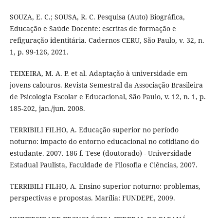
SOUZA, E. C.; SOUSA, R. C. Pesquisa (Auto) Biográfica,
Educação e Saúde Docente: escritas de formação e
refiguração identitária. Cadernos CERU, São Paulo, v. 32, n.
1, p. 99-126, 2021.
TEIXEIRA, M. A. P. et al. Adaptação à universidade em
jovens calouros. Revista Semestral da Associação Brasileira
de Psicologia Escolar e Educacional, São Paulo, v. 12, n. 1, p.
185-202, jan./jun. 2008.
TERRIBILI FILHO, A. Educação superior no período
noturno: impacto do entorno educacional no cotidiano do
estudante. 2007. 186 f. Tese (doutorado) - Universidade
Estadual Paulista, Faculdade de Filosofia e Ciências, 2007.
TERRIBILI FILHO, A. Ensino superior noturno: problemas,
perspectivas e propostas. Marília: FUNDEPE, 2009.