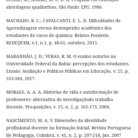
abordagens qualitativas. São Paulo: EPU, 1986.
MACHADO, R. C.; CAVALCANTI, E. L. D. Dificuldades de
Aprendizagem versus desempenho acadêmico dos
estudantes do curso de química: Relatos Possíveis.
REDEQUIM, v.1, n.1, p. 48-61, outubro, 2015.
MARANHÃO, J. D.; VERAS, R. M. O ensino noturno na
Universidade Federal da Bahia: percepções dos estudantes.
Ensaio: Avaliação e Políticas Públicas em Educação, v. 25, p.
553-584, 2017.
MORAES, A. A. A. Histórias de vida e autoformação de
professores: alternativa de investigaçãodo trabalho
docente. Pro-posições, v. 15, n. 2, p. 165-173, 2004.
NASCIMENTO, M. A. V. Dimensões da identidade
profissional docente na formação inicial. Revista Portuguesa
de Pedagogia, Coimbra, v. 41, n. 2, p. 207-218, jan. 2007