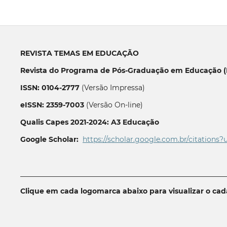
REVISTA TEMAS EM EDUCAÇÃO
Revista do Programa de Pós-Graduação em Educação (P
ISSN: 0104-2777
(Versão Impressa)
eISSN: 2359-7003
(Versão On-line)
Qualis Capes 2021-2024: A3 Educação
Google Scholar:
https://scholar.google.com.br/citations?
__________________________________________________________
Clique em cada logomarca abaixo para visualizar o ca