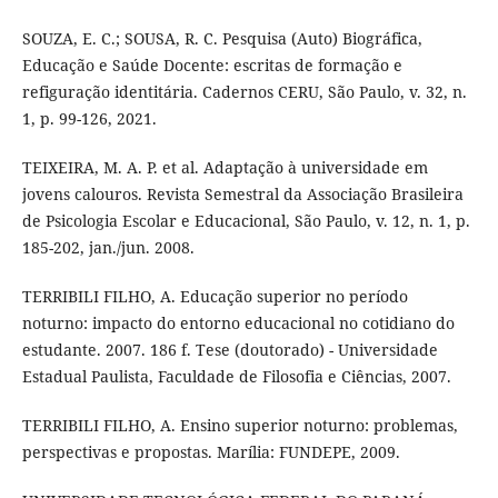
SOUZA, E. C.; SOUSA, R. C. Pesquisa (Auto) Biográfica,
Educação e Saúde Docente: escritas de formação e
refiguração identitária. Cadernos CERU, São Paulo, v. 32, n.
1, p. 99-126, 2021.
TEIXEIRA, M. A. P. et al. Adaptação à universidade em
jovens calouros. Revista Semestral da Associação Brasileira
de Psicologia Escolar e Educacional, São Paulo, v. 12, n. 1, p.
185-202, jan./jun. 2008.
TERRIBILI FILHO, A. Educação superior no período
noturno: impacto do entorno educacional no cotidiano do
estudante. 2007. 186 f. Tese (doutorado) - Universidade
Estadual Paulista, Faculdade de Filosofia e Ciências, 2007.
TERRIBILI FILHO, A. Ensino superior noturno: problemas,
perspectivas e propostas. Marília: FUNDEPE, 2009.