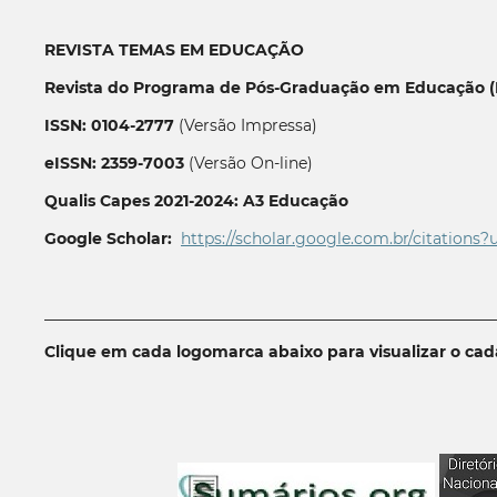
REVISTA TEMAS EM EDUCAÇÃO
Revista do Programa de Pós-Graduação em Educação (P
ISSN: 0104-2777
(Versão Impressa)
eISSN: 2359-7003
(Versão On-line)
Qualis Capes 2021-2024: A3 Educação
Google Scholar:
https://scholar.google.com.br/citations?
__________________________________________________________
Clique em cada logomarca abaixo para visualizar o ca