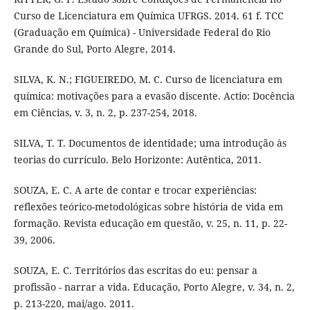
Curso de Licenciatura em Química UFRGS. 2014. 61 f. TCC
(Graduação em Química) - Universidade Federal do Rio
Grande do Sul, Porto Alegre, 2014.
SILVA, K. N.; FIGUEIREDO, M. C. Curso de licenciatura em
química: motivações para a evasão discente. Actio: Docência
em Ciências, v. 3, n. 2, p. 237-254, 2018.
SILVA, T. T. Documentos de identidade; uma introdução às
teorias do currículo. Belo Horizonte: Autêntica, 2011.
SOUZA, E. C. A arte de contar e trocar experiências:
reflexões teórico-metodológicas sobre história de vida em
formação. Revista educação em questão, v. 25, n. 11, p. 22-
39, 2006.
SOUZA, E. C. Territórios das escritas do eu: pensar a
profissão - narrar a vida. Educação, Porto Alegre, v. 34, n. 2,
p. 213-220, mai/ago. 2011.