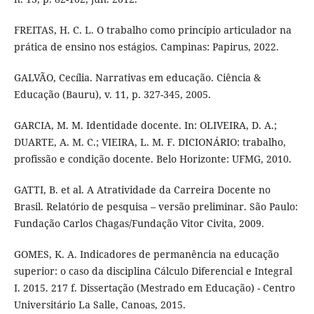
FREITAS, H. C. L. O trabalho como princípio articulador na
prática de ensino nos estágios. Campinas: Papirus, 2022.
GALVÃO, Cecília. Narrativas em educação. Ciência &
Educação (Bauru), v. 11, p. 327-345, 2005.
GARCIA, M. M. Identidade docente. In: OLIVEIRA, D. A.;
DUARTE, A. M. C.; VIEIRA, L. M. F. DICIONÁRIO: trabalho,
profissão e condição docente. Belo Horizonte: UFMG, 2010.
GATTI, B. et al. A Atratividade da Carreira Docente no
Brasil. Relatório de pesquisa – versão preliminar. São Paulo:
Fundação Carlos Chagas/Fundação Vitor Civita, 2009.
GOMES, K. A. Indicadores de permanência na educação
superior: o caso da disciplina Cálculo Diferencial e Integral
I. 2015. 217 f. Dissertação (Mestrado em Educação) - Centro
Universitário La Salle, Canoas, 2015.