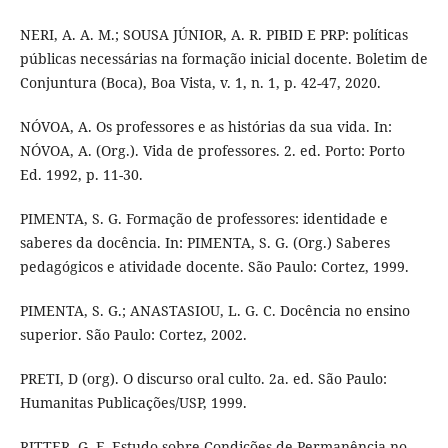
NERI, A. A. M.; SOUSA JÚNIOR, A. R. PIBID E PRP: políticas
públicas necessárias na formação inicial docente. Boletim de
Conjuntura (Boca), Boa Vista, v. 1, n. 1, p. 42-47, 2020.
NÓVOA, A. Os professores e as histórias da sua vida. In:
NÓVOA, A. (Org.). Vida de professores. 2. ed. Porto: Porto
Ed. 1992, p. 11-30.
PIMENTA, S. G. Formação de professores: identidade e
saberes da docência. In: PIMENTA, S. G. (Org.) Saberes
pedagógicos e atividade docente. São Paulo: Cortez, 1999.
PIMENTA, S. G.; ANASTASIOU, L. G. C. Docência no ensino
superior. São Paulo: Cortez, 2002.
PRETI, D (org). O discurso oral culto. 2a. ed. São Paulo:
Humanitas Publicações/USP, 1999.
RITTER, G. F. Estudo sobre Condições de Permanência no