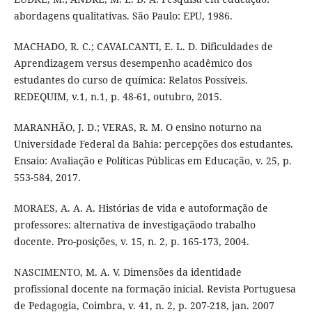
abordagens qualitativas. São Paulo: EPU, 1986.
MACHADO, R. C.; CAVALCANTI, E. L. D. Dificuldades de
Aprendizagem versus desempenho acadêmico dos
estudantes do curso de química: Relatos Possíveis.
REDEQUIM, v.1, n.1, p. 48-61, outubro, 2015.
MARANHÃO, J. D.; VERAS, R. M. O ensino noturno na
Universidade Federal da Bahia: percepções dos estudantes.
Ensaio: Avaliação e Políticas Públicas em Educação, v. 25, p.
553-584, 2017.
MORAES, A. A. A. Histórias de vida e autoformação de
professores: alternativa de investigaçãodo trabalho
docente. Pro-posições, v. 15, n. 2, p. 165-173, 2004.
NASCIMENTO, M. A. V. Dimensões da identidade
profissional docente na formação inicial. Revista Portuguesa
de Pedagogia, Coimbra, v. 41, n. 2, p. 207-218, jan. 2007