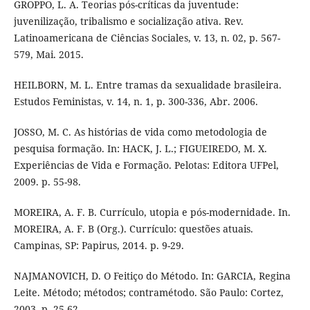
GROPPO, L. A. Teorias pós-críticas da juventude:
juvenilização, tribalismo e socialização ativa. Rev.
Latinoamericana de Ciências Sociales, v. 13, n. 02, p. 567-
579, Mai. 2015.
HEILBORN, M. L. Entre tramas da sexualidade brasileira.
Estudos Feministas, v. 14, n. 1, p. 300-336, Abr. 2006.
JOSSO, M. C. As histórias de vida como metodologia de
pesquisa formação. In: HACK, J. L.; FIGUEIREDO, M. X.
Experiências de Vida e Formação. Pelotas: Editora UFPel,
2009. p. 55-98.
MOREIRA, A. F. B. Currículo, utopia e pós-modernidade. In.
MOREIRA, A. F. B (Org.). Currículo: questões atuais.
Campinas, SP: Papirus, 2014. p. 9-29.
NAJMANOVICH, D. O Feitiço do Método. In: GARCIA, Regina
Leite. Método; métodos; contramétodo. São Paulo: Cortez,
2003. p. 25-62.