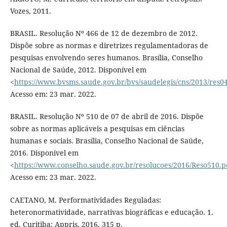
Vozes, 2011.
BRASIL. Resolução Nº 466 de 12 de dezembro de 2012.
Dispõe sobre as normas e diretrizes regulamentadoras de
pesquisas envolvendo seres humanos. Brasília, Conselho
Nacional de Saúde, 2012. Disponível em
<
https://www.bvsms.saude.gov.br/bvs/saudelegis/cns/2013/res0
Acesso em: 23 mar. 2022.
BRASIL. Resolução Nº 510 de 07 de abril de 2016. Dispõe
sobre as normas aplicáveis a pesquisas em ciências
humanas e sociais. Brasília, Conselho Nacional de Saúde,
2016. Disponível em
<
https://www.conselho.saude.gov.br/resolucoes/2016/Reso510.p
Acesso em: 23 mar. 2022.
CAETANO, M. Performatividades Reguladas:
heteronormatividade, narrativas biográficas e educação. 1.
ed. Curitiba: Appris, 2016. 315 p.