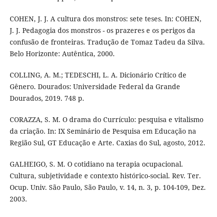
COHEN, J. J. A cultura dos monstros: sete teses. In: COHEN,
J. J. Pedagogia dos monstros - os prazeres e os perigos da
confusão de fronteiras. Tradução de Tomaz Tadeu da Silva.
Belo Horizonte: Autêntica, 2000.
COLLING, A. M.; TEDESCHI, L. A. Dicionário Crítico de
Gênero. Dourados: Universidade Federal da Grande
Dourados, 2019. 748 p.
CORAZZA, S. M. O drama do Currículo: pesquisa e vitalismo
da criação. In: IX Seminário de Pesquisa em Educação na
Região Sul, GT Educação e Arte. Caxias do Sul, agosto, 2012.
GALHEIGO, S. M. O cotidiano na terapia ocupacional.
Cultura, subjetividade e contexto histórico-social. Rev. Ter.
Ocup. Univ. São Paulo, São Paulo, v. 14, n. 3, p. 104-109, Dez.
2003.