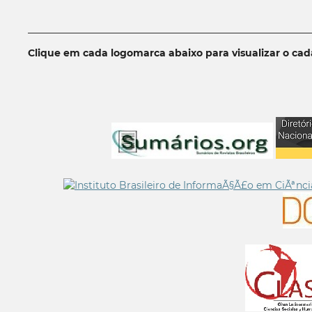
__________________________________________________________
Clique em cada logomarca abaixo para visualizar o ca