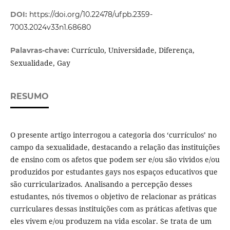
DOI:
https://doi.org/10.22478/ufpb.2359-
7003.2024v33n1.68680
Currículo, Universidade, Diferença,
Palavras-chave:
Sexualidade, Gay
RESUMO
O presente artigo interrogou a categoria dos ‘currículos’ no
campo da sexualidade, destacando a relação das instituições
de ensino com os afetos que podem ser e/ou são vividos e/ou
produzidos por estudantes gays nos espaços educativos que
são curricularizados. Analisando a percepção desses
estudantes, nós tivemos o objetivo de relacionar as práticas
curriculares dessas instituições com as práticas afetivas que
eles vivem e/ou produzem na vida escolar. Se trata de um