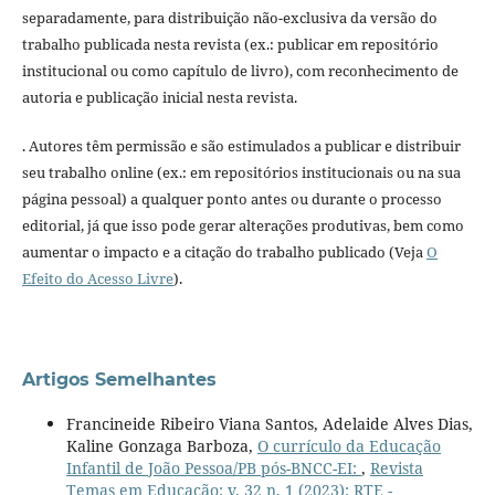
separadamente, para distribuição não-exclusiva da versão do
trabalho publicada nesta revista (ex.: publicar em repositório
institucional ou como capítulo de livro), com reconhecimento de
autoria e publicação inicial nesta revista.
. Autores têm permissão e são estimulados a publicar e distribuir
seu trabalho online (ex.: em repositórios institucionais ou na sua
página pessoal) a qualquer ponto antes ou durante o processo
editorial, já que isso pode gerar alterações produtivas, bem como
aumentar o impacto e a citação do trabalho publicado (Veja
O
Efeito do Acesso Livre
).
Artigos Semelhantes
Francineide Ribeiro Viana Santos, Adelaide Alves Dias,
Kaline Gonzaga Barboza,
O currículo da Educação
Infantil de João Pessoa/PB pós-BNCC-EI:
,
Revista
Temas em Educação: v. 32 n. 1 (2023): RTE -