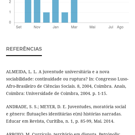
REFERÊNCIAS
ALMEIDA, L. L. A juventude universitária e a nova
sociabilidade: continuidade ou ruptura? In: Congresso Luso-
Afro-Brasileiro de Ciências Sociais. 8, 2004, Coimbra. Anais,
Coimbra: Universidade de Coimbra, 2004. p. 1-15.
ANDRADE, S. S.; MEYER, D. E. Juventudes, moratória social
e gênero: flutuações identitárias e(m) histórias narradas.
Educar em Revista, Curitiba, n. 1, p. 85-99, Mai. 2014.
ARROYO, M. Currículo, território em disputa. Petrópolis: