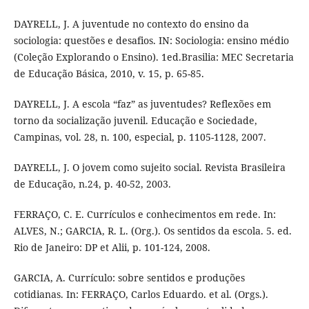
DAYRELL, J. A juventude no contexto do ensino da
sociologia: questões e desafios. IN: Sociologia: ensino médio
(Coleção Explorando o Ensino). 1ed.Brasilia: MEC Secretaria
de Educação Básica, 2010, v. 15, p. 65-85.
DAYRELL, J. A escola “faz” as juventudes? Reflexões em
torno da socialização juvenil. Educação e Sociedade,
Campinas, vol. 28, n. 100, especial, p. 1105-1128, 2007.
DAYRELL, J. O jovem como sujeito social. Revista Brasileira
de Educação, n.24, p. 40-52, 2003.
FERRAÇO, C. E. Currículos e conhecimentos em rede. In:
ALVES, N.; GARCIA, R. L. (Org.). Os sentidos da escola. 5. ed.
Rio de Janeiro: DP et Alii, p. 101-124, 2008.
GARCIA, A. Currículo: sobre sentidos e produções
cotidianas. In: FERRAÇO, Carlos Eduardo. et al. (Orgs.).