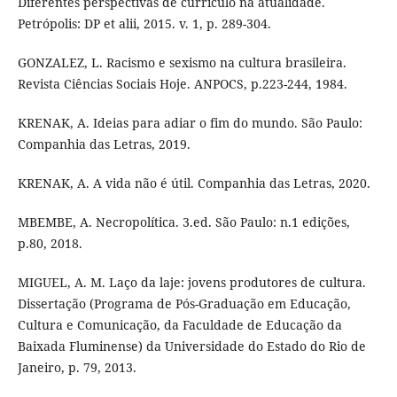
Diferentes perspectivas de currículo na atualidade.
Petrópolis: DP et alii, 2015. v. 1, p. 289-304.
GONZALEZ, L. Racismo e sexismo na cultura brasileira.
Revista Ciências Sociais Hoje. ANPOCS, p.223-244, 1984.
KRENAK, A. Ideias para adiar o fim do mundo. São Paulo:
Companhia das Letras, 2019.
KRENAK, A. A vida não é útil. Companhia das Letras, 2020.
MBEMBE, A. Necropolítica. 3.ed. São Paulo: n.1 edições,
p.80, 2018.
MIGUEL, A. M. Laço da laje: jovens produtores de cultura.
Dissertação (Programa de Pós-Graduação em Educação,
Cultura e Comunicação, da Faculdade de Educação da
Baixada Fluminense) da Universidade do Estado do Rio de
Janeiro, p. 79, 2013.