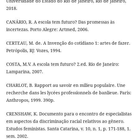
Universidade do Estado do Rio de Janeiro, Rio de Janeiro,
2018.
CANÁRIO, R. A escola tem futuro? Das promessas às
incertezas. Porto Alegre: Artmed, 2006.
CERTEAU, M. de. A Invenção do cotidiano 1: artes de fazer.
Petrópolis, RJ: Vozes, 1994.
COSTA, M.V. A escola tem futuro? 2.ed. Rio de Janeiro:
Lamparina, 2007.
CHARLOT, B. Rapport au savoir en milieu populaire. Une
recherche dans les lycées professionnels de banlieue. Paris:
Anthropos, 1999. 390p.
CRENSHAW, K. Documento para o encontro de especialistas
em aspectos da discriminação racial relativos ao gênero.
Estudos feministas. Santa Catarina, v. 10, n. 1, p. 171-188, 1.
sem. 2002.