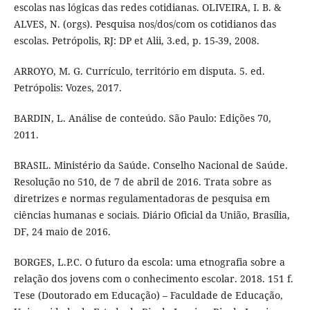
escolas nas lógicas das redes cotidianas. OLIVEIRA, I. B. &
ALVES, N. (orgs). Pesquisa nos/dos/com os cotidianos das
escolas. Petrópolis, RJ: DP et Alii, 3.ed, p. 15-39, 2008.
ARROYO, M. G. Currículo, território em disputa. 5. ed.
Petrópolis: Vozes, 2017.
BARDIN, L. Análise de conteúdo. São Paulo: Edições 70,
2011.
BRASIL. Ministério da Saúde. Conselho Nacional de Saúde.
Resolução no 510, de 7 de abril de 2016. Trata sobre as
diretrizes e normas regulamentadoras de pesquisa em
ciências humanas e sociais. Diário Oficial da União, Brasília,
DF, 24 maio de 2016.
BORGES, L.P.C. O futuro da escola: uma etnografia sobre a
relação dos jovens com o conhecimento escolar. 2018. 151 f.
Tese (Doutorado em Educação) – Faculdade de Educação,