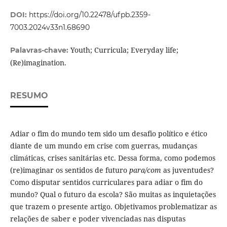
DOI:
https://doi.org/10.22478/ufpb.2359-
7003.2024v33n1.68690
Youth; Curricula; Everyday life;
Palavras-chave:
(Re)imagination.
RESUMO
Adiar o fim do mundo tem sido um desafio político e ético
diante de um mundo em crise com guerras, mudanças
climáticas, crises sanitárias etc. Dessa forma, como podemos
(re)imaginar os sentidos de futuro
para/com
as juventudes?
Como disputar sentidos curriculares para adiar o fim do
mundo? Qual o futuro da escola? São muitas as inquietações
que trazem o presente artigo. Objetivamos problematizar as
relações de saber e poder vivenciadas nas disputas