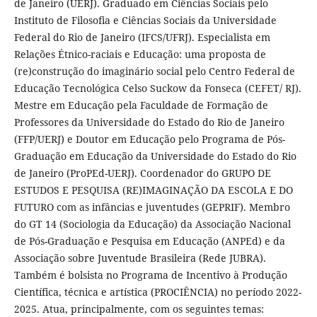
de Janeiro (UERJ). Graduado em Ciências Sociais pelo
Instituto de Filosofia e Ciências Sociais da Universidade
Federal do Rio de Janeiro (IFCS/UFRJ). Especialista em
Relações Étnico-raciais e Educação: uma proposta de
(re)construção do imaginário social pelo Centro Federal de
Educação Tecnológica Celso Suckow da Fonseca (CEFET/ RJ).
Mestre em Educação pela Faculdade de Formação de
Professores da Universidade do Estado do Rio de Janeiro
(FFP/UERJ) e Doutor em Educação pelo Programa de Pós-
Graduação em Educação da Universidade do Estado do Rio
de Janeiro (ProPEd-UERJ). Coordenador do GRUPO DE
ESTUDOS E PESQUISA (RE)IMAGINAÇÃO DA ESCOLA E DO
FUTURO com as infâncias e juventudes (GEPRIF). Membro
do GT 14 (Sociologia da Educação) da Associação Nacional
de Pós-Graduação e Pesquisa em Educação (ANPEd) e da
Associação sobre Juventude Brasileira (Rede JUBRA).
Também é bolsista no Programa de Incentivo à Produção
Científica, técnica e artística (PROCIÊNCIA) no período 2022-
2025. Atua, principalmente, com os seguintes temas: