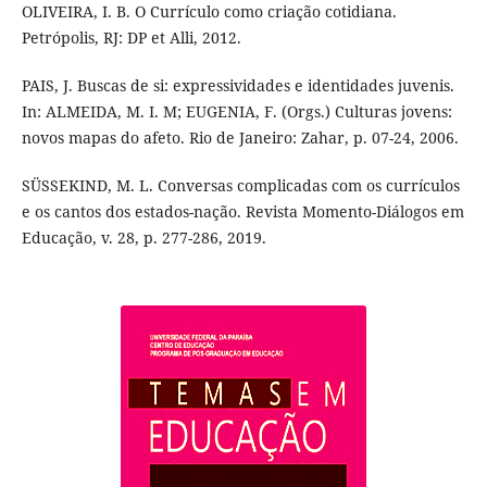
OLIVEIRA, I. B. O Currículo como criação cotidiana.
Petrópolis, RJ: DP et Alli, 2012.
PAIS, J. Buscas de si: expressividades e identidades juvenis.
In: ALMEIDA, M. I. M; EUGENIA, F. (Orgs.) Culturas jovens:
novos mapas do afeto. Rio de Janeiro: Zahar, p. 07-24, 2006.
SÜSSEKIND, M. L. Conversas complicadas com os currículos
e os cantos dos estados-nação. Revista Momento-Diálogos em
Educação, v. 28, p. 277-286, 2019.