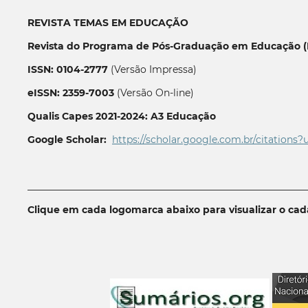
REVISTA TEMAS EM EDUCAÇÃO
Revista do Programa de Pós-Graduação em Educação (P
ISSN: 0104-2777
(Versão Impressa)
eISSN: 2359-7003
(Versão On-line)
Qualis Capes 2021-2024: A3 Educação
Google Scholar:
https://scholar.google.com.br/citations?
__________________________________________________________
Clique em cada logomarca abaixo para visualizar o ca