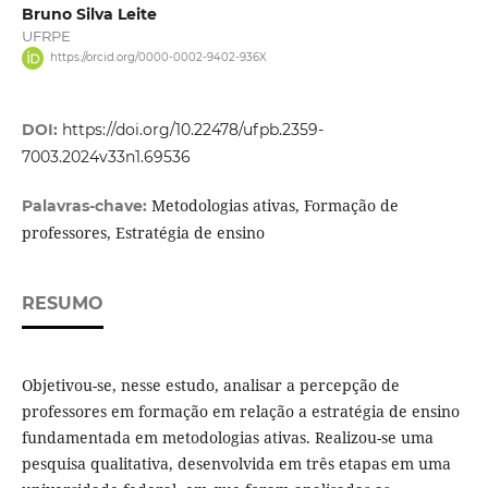
Bruno Silva Leite
UFRPE
https://orcid.org/0000-0002-9402-936X
DOI:
https://doi.org/10.22478/ufpb.2359-
7003.2024v33n1.69536
Metodologias ativas, Formação de
Palavras-chave:
professores, Estratégia de ensino
RESUMO
Objetivou-se, nesse estudo, analisar a percepção de
professores em formação em relação a estratégia de ensino
fundamentada em metodologias ativas. Realizou-se uma
pesquisa qualitativa, desenvolvida em três etapas em uma