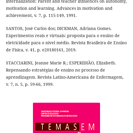
internalization: Parent and teacher influences on autonomy,
motivation and learning. Advances in motivation and
achievement, v. 7, p. 115-149, 1991.
SANTOS, José Carlos dos; DICKMAN, Adriana Gomes.
Experimentos reais e virtuais: proposta para o ensino de
eletricidade para o nível médio. Revista Brasileira de Ensino
de Física, v. 41, p. e20180161, 2019.
STACCIARINI, Jeanne Marie R.; ESPERIDIÃO, Elizabeth.
Repensando estratégias de ensino no processo de
aprendizagem. Revista Latino-Americana de Enfermagem,
v. 7, n. 5, p. 59-66, 1999.