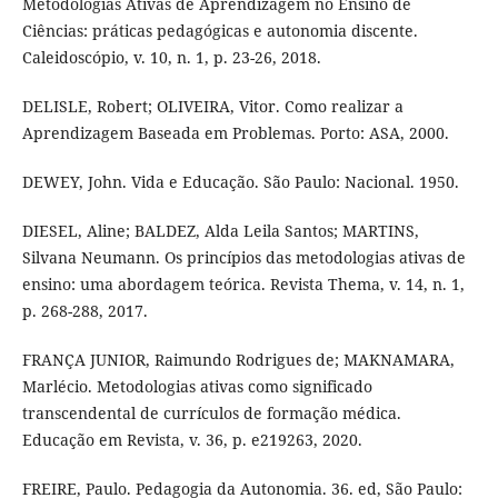
Metodologias Ativas de Aprendizagem no Ensino de
Ciências: práticas pedagógicas e autonomia discente.
Caleidoscópio, v. 10, n. 1, p. 23-26, 2018.
DELISLE, Robert; OLIVEIRA, Vitor. Como realizar a
Aprendizagem Baseada em Problemas. Porto: ASA, 2000.
DEWEY, John. Vida e Educação. São Paulo: Nacional. 1950.
DIESEL, Aline; BALDEZ, Alda Leila Santos; MARTINS,
Silvana Neumann. Os princípios das metodologias ativas de
ensino: uma abordagem teórica. Revista Thema, v. 14, n. 1,
p. 268-288, 2017.
FRANÇA JUNIOR, Raimundo Rodrigues de; MAKNAMARA,
Marlécio. Metodologias ativas como significado
transcendental de currículos de formação médica.
Educação em Revista, v. 36, p. e219263, 2020.
FREIRE, Paulo. Pedagogia da Autonomia. 36. ed, São Paulo: