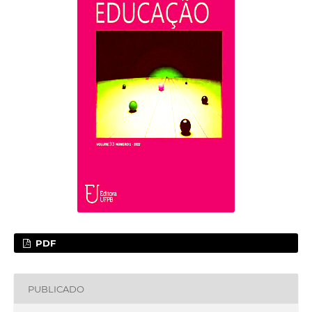
PDF
PUBLICADO