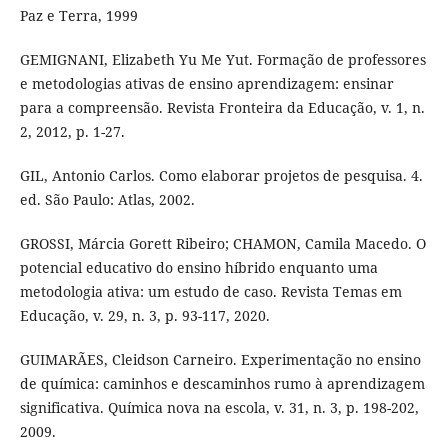
Paz e Terra, 1999
GEMIGNANI, Elizabeth Yu Me Yut. Formação de professores
e metodologias ativas de ensino aprendizagem: ensinar
para a compreensão. Revista Fronteira da Educação, v. 1, n.
2, 2012, p. 1-27.
GIL, Antonio Carlos. Como elaborar projetos de pesquisa. 4.
ed. São Paulo: Atlas, 2002.
GROSSI, Márcia Gorett Ribeiro; CHAMON, Camila Macedo. O
potencial educativo do ensino híbrido enquanto uma
metodologia ativa: um estudo de caso. Revista Temas em
Educação, v. 29, n. 3, p. 93-117, 2020.
GUIMARÃES, Cleidson Carneiro. Experimentação no ensino
de química: caminhos e descaminhos rumo à aprendizagem
significativa. Química nova na escola, v. 31, n. 3, p. 198-202,
2009.