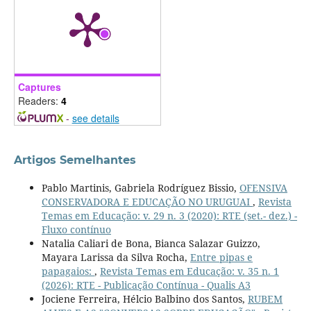
Captures
Readers:
4
-
see details
Artigos Semelhantes
Pablo Martinis, Gabriela Rodríguez Bissio,
OFENSIVA
CONSERVADORA E EDUCAÇÃO NO URUGUAI
,
Revista
Temas em Educação: v. 29 n. 3 (2020): RTE (set.- dez.) -
Fluxo contínuo
Natalia Caliari de Bona, Bianca Salazar Guizzo,
Mayara Larissa da Silva Rocha,
Entre pipas e
papagaios:
,
Revista Temas em Educação: v. 35 n. 1
(2026): RTE - Publicação Contínua - Qualis A3
Jociene Ferreira, Hélcio Balbino dos Santos,
RUBEM