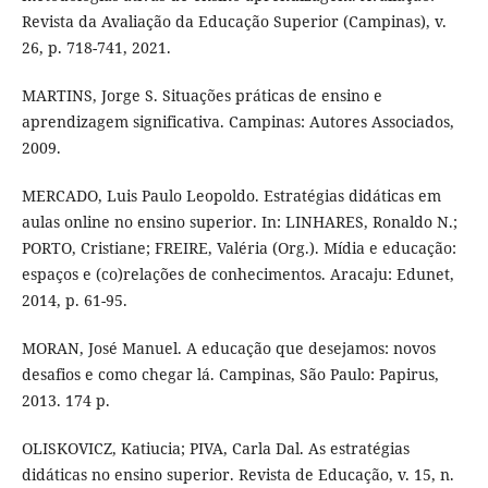
Revista da Avaliação da Educação Superior (Campinas), v.
26, p. 718-741, 2021.
MARTINS, Jorge S. Situações práticas de ensino e
aprendizagem significativa. Campinas: Autores Associados,
2009.
MERCADO, Luis Paulo Leopoldo. Estratégias didáticas em
aulas online no ensino superior. In: LINHARES, Ronaldo N.;
PORTO, Cristiane; FREIRE, Valéria (Org.). Mídia e educação:
espaços e (co)relações de conhecimentos. Aracaju: Edunet,
2014, p. 61-95.
MORAN, José Manuel. A educação que desejamos: novos
desafios e como chegar lá. Campinas, São Paulo: Papirus,
2013. 174 p.
OLISKOVICZ, Katiucia; PIVA, Carla Dal. As estratégias
didáticas no ensino superior. Revista de Educação, v. 15, n.