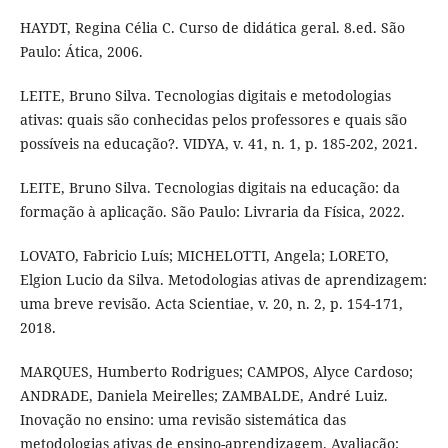
HAYDT, Regina Célia C. Curso de didática geral. 8.ed. São
Paulo: Ática, 2006.
LEITE, Bruno Silva. Tecnologias digitais e metodologias
ativas: quais são conhecidas pelos professores e quais são
possíveis na educação?. VIDYA, v. 41, n. 1, p. 185-202, 2021.
LEITE, Bruno Silva. Tecnologias digitais na educação: da
formação à aplicação​. São Paulo: Livraria da Física, 2022.
LOVATO, Fabricio Luís; MICHELOTTI, Angela; LORETO,
Elgion Lucio da Silva. Metodologias ativas de aprendizagem:
uma breve revisão. Acta Scientiae, v. 20, n. 2, p. 154-171,
2018.
MARQUES, Humberto Rodrigues; CAMPOS, Alyce Cardoso;
ANDRADE, Daniela Meirelles; ZAMBALDE, André Luiz.
Inovação no ensino: uma revisão sistemática das
metodologias ativas de ensino-aprendizagem. Avaliação: