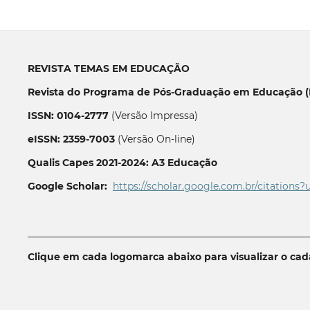
REVISTA TEMAS EM EDUCAÇÃO
Revista do Programa de Pós-Graduação em Educação (P
ISSN: 0104-2777
(Versão Impressa)
eISSN: 2359-7003
(Versão On-line)
Qualis Capes 2021-2024: A3 Educação
Google Scholar:
https://scholar.google.com.br/citations?
__________________________________________________________
Clique em cada logomarca abaixo para visualizar o ca