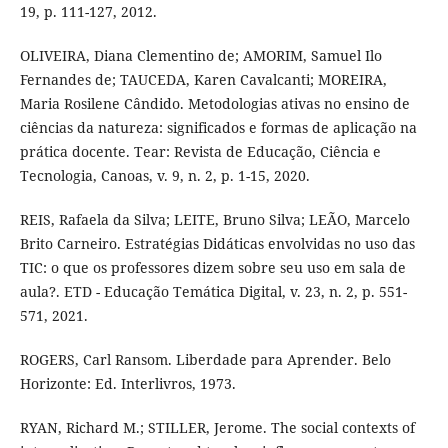
19, p. 111-127, 2012.
OLIVEIRA, Diana Clementino de; AMORIM, Samuel Ilo
Fernandes de; TAUCEDA, Karen Cavalcanti; MOREIRA,
Maria Rosilene Cândido. Metodologias ativas no ensino de
ciências da natureza: significados e formas de aplicação na
prática docente. Tear: Revista de Educação, Ciência e
Tecnologia, Canoas, v. 9, n. 2, p. 1-15, 2020.
REIS, Rafaela da Silva; LEITE, Bruno Silva; LEÃO, Marcelo
Brito Carneiro. Estratégias Didáticas envolvidas no uso das
TIC: o que os professores dizem sobre seu uso em sala de
aula?. ETD - Educação Temática Digital, v. 23, n. 2, p. 551-
571, 2021.
ROGERS, Carl Ransom. Liberdade para Aprender. Belo
Horizonte: Ed. Interlivros, 1973.
RYAN, Richard M.; STILLER, Jerome. The social contexts of