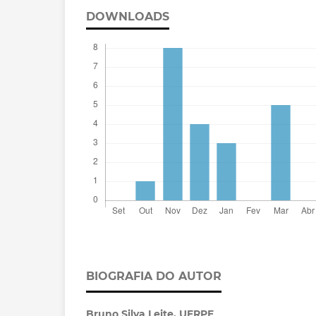
DOWNLOADS
BIOGRAFIA DO AUTOR
Bruno Silva Leite,
UFRPE