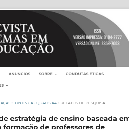
ANÚNCIOS
SOBRE
CONDUTAS ÉTICAS
ES
BLICAÇÃO CONTÍNUA - QUALIS A4
/
RELATOS DE PESQUISA
de estratégia de ensino baseada e
 formação de professores de