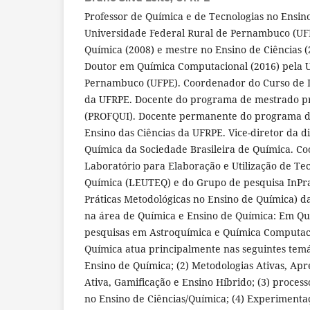
Professor de Química e de Tecnologias no Ensin
Universidade Federal Rural de Pernambuco (UF
Química (2008) e mestre no Ensino de Ciências 
Doutor em Química Computacional (2016) pela U
Pernambuco (UFPE). Coordenador do Curso de 
da UFRPE. Docente do programa de mestrado pr
(PROFQUI). Docente permanente do programa 
Ensino das Ciências da UFRPE. Vice-diretor da d
Química da Sociedade Brasileira de Química. C
Laboratório para Elaboração e Utilização de Te
Química (LEUTEQ) e do Grupo de pesquisa InPr
Práticas Metodológicas no Ensino de Química) 
na área de Química e Ensino de Química: Em Q
pesquisas em Astroquímica e Química Computac
Química atua principalmente nas seguintes temát
Ensino de Química; (2) Metodologias Ativas, Ap
Ativa, Gamificação e Ensino Híbrido; (3) process
no Ensino de Ciências/Química; (4) Experimentaç