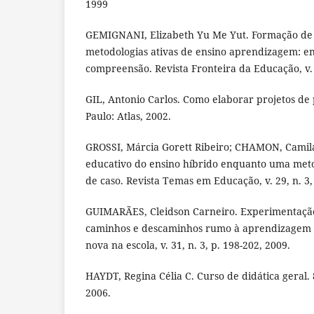
1999
GEMIGNANI, Elizabeth Yu Me Yut. Formação de 
metodologias ativas de ensino aprendizagem: en
compreensão. Revista Fronteira da Educação, v. 1
GIL, Antonio Carlos. Como elaborar projetos de 
Paulo: Atlas, 2002.
GROSSI, Márcia Gorett Ribeiro; CHAMON, Camil
educativo do ensino híbrido enquanto uma meto
de caso. Revista Temas em Educação, v. 29, n. 3,
GUIMARÃES, Cleidson Carneiro. Experimentação
caminhos e descaminhos rumo à aprendizagem si
nova na escola, v. 31, n. 3, p. 198-202, 2009.
HAYDT, Regina Célia C. Curso de didática geral. 8
2006.