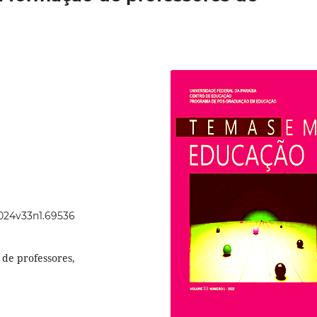
2024v33n1.69536
 de professores,