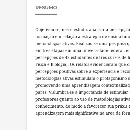
RESUMO
Objetivou-se, nesse estudo, analisar a percepçã
formação em relação a estratégia de ensino f
metodologias ativas. Realizou-se uma pesquisa q
em três etapas em uma universidade federal, e
percepções de 42 estudantes de três cursos de l
Física e Biologia). Os relatos evidenciaram que
percepções positivas sobre a experiência e re
metodologias ativas estimulam o protagonismo d
promovendo uma aprendizagem contextualizada
pares. Vislumbra-se a importância de estimular 
professores quanto ao uso de metodologias ativ
conhecimento, de modo a favorecer sua práxis 
aprendizagem mais significativa na área de for