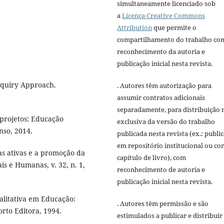
simultaneamente licenciado sob
a
Licença Creative Commons
Attribution
que permite o
compartilhamento do trabalho co
reconhecimento da autoria e
publicação inicial nesta revista.
nquiry Approach.
. Autores têm autorização para
assumir contratos adicionais
separadamente, para distribuição 
projetos: Educação
exclusiva da versão do trabalho
nso, 2014.
publicada nesta revista (ex.: publi
em repositório institucional ou c
s ativas e a promoção da
capítulo de livro), com
is e Humanas, v. 32, n. 1,
reconhecimento de autoria e
publicação inicial nesta revista.
alitativa em Educação:
. Autores têm permissão e são
orto Editora, 1994.
estimulados a publicar e distribuir