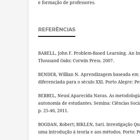
e formação de professores.
REFERÊNCIAS
BARELL, John F. Problem-Based Learning. An I
Thousand Oaks: Corwin Press. 2007.
BENDER, Willian N. Aprendizagem baseada em 
diferenciada para o século XXI. Porto Alegre: Pe
BERBEL, Neusi Aparecida Navas. As metodologia
autonomia de estudantes. Semina: Ciências Socia
p. 25-40, 2011.
BOGDAN, Robert; BIKLEN, Sari. Investigação Qu
uma introdução à teoria e aos métodos. Porto: P