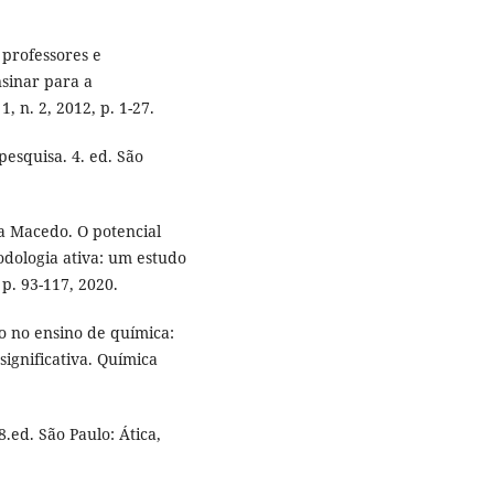
professores e
sinar para a
, n. 2, 2012, p. 1-27.
pesquisa. 4. ed. São
a Macedo. O potencial
dologia ativa: um estudo
 p. 93-117, 2020.
 no ensino de química:
gnificativa. Química
.ed. São Paulo: Ática,