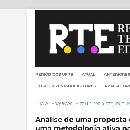
PERIÓDICOS UFPB
ATUAL
ANTERIORES
DIRETRIZES PARA AUTORES
AVALIADOR
INÍCIO
/
ARQUIVOS
/
V. 33 N. 1 (2024): RTE - PU
Análise de uma proposta 
uma metodologia ativa na