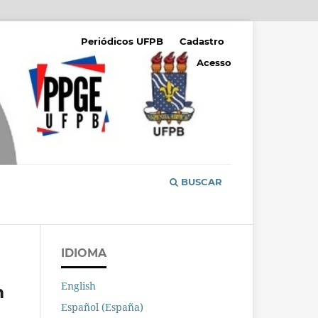
Periódicos UFPB
Cadastro
Acesso
BUSCAR
IDIOMA
English
m
Español (España)