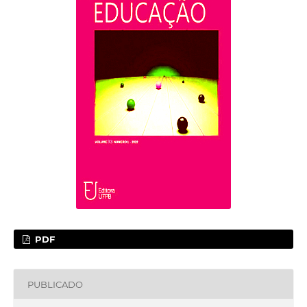
PDF
PUBLICADO