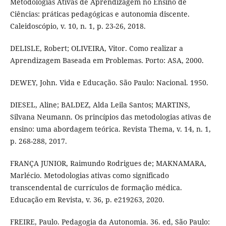
Metodologias Ativas de Aprendizagem no Ensino de
Ciências: práticas pedagógicas e autonomia discente.
Caleidoscópio, v. 10, n. 1, p. 23-26, 2018.
DELISLE, Robert; OLIVEIRA, Vitor. Como realizar a
Aprendizagem Baseada em Problemas. Porto: ASA, 2000.
DEWEY, John. Vida e Educação. São Paulo: Nacional. 1950.
DIESEL, Aline; BALDEZ, Alda Leila Santos; MARTINS,
Silvana Neumann. Os princípios das metodologias ativas de
ensino: uma abordagem teórica. Revista Thema, v. 14, n. 1,
p. 268-288, 2017.
FRANÇA JUNIOR, Raimundo Rodrigues de; MAKNAMARA,
Marlécio. Metodologias ativas como significado
transcendental de currículos de formação médica.
Educação em Revista, v. 36, p. e219263, 2020.
FREIRE, Paulo. Pedagogia da Autonomia. 36. ed, São Paulo: