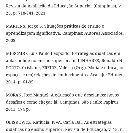
Revista da Avaliação da Educação Superior (Campinas), v.
26, p. 718-741, 2021.
MARTINS, Jorge S. Situações práticas de ensino e
aprendizagem significativa. Campinas: Autores Associados,
2009.
MERCADO, Luis Paulo Leopoldo. Estratégias didáticas em
aulas online no ensino superior. In: LINHARES, Ronaldo N.;
PORTO, Cristiane; FREIRE, Valéria (Org.). Mídia e educação:
espaços e (co)relações de conhecimentos. Aracaju: Edunet,
2014, p. 61-95.
MORAN, José Manuel. A educação que desejamos: novos
desafios e como chegar lá. Campinas, São Paulo: Papirus,
2013. 174 p.
OLISKOVICZ, Katiucia; PIVA, Carla Dal. As estratégias
didáticas no ensino superior. Revista de Educação, v. 15, n.