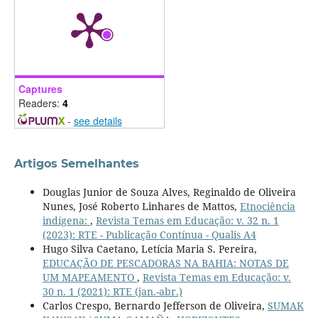
Captures
Readers:
4
-
see details
Artigos Semelhantes
Douglas Junior de Souza Alves, Reginaldo de Oliveira
Nunes, José Roberto Linhares de Mattos,
Etnociência
indígena:
,
Revista Temas em Educação: v. 32 n. 1
(2023): RTE - Publicação Contínua - Qualis A4
Hugo Silva Caetano, Letícia Maria S. Pereira,
EDUCAÇÃO DE PESCADORAS NA BAHIA: NOTAS DE
UM MAPEAMENTO
,
Revista Temas em Educação: v.
30 n. 1 (2021): RTE (jan.-abr.)
Carlos Crespo, Bernardo Jefferson de Oliveira,
SUMAK