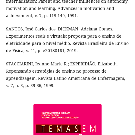
internalization: Parent and teacher influences on autonomy,
motivation and learning. Advances in motivation and
achievement, v. 7, p. 115-149, 1991.
SANTOS, José Carlos dos; DICKMAN, Adriana Gomes.
Experimentos reais e virtuais: proposta para o ensino de
eletricidade para o nível médio. Revista Brasileira de Ensino
de Física, v. 41, p. e20180161, 2019.
STACCIARINI, Jeanne Marie R.; ESPERIDIÃO, Elizabeth.
Repensando estratégias de ensino no processo de
aprendizagem. Revista Latino-Americana de Enfermagem,
v. 7, n. 5, p. 59-66, 1999.