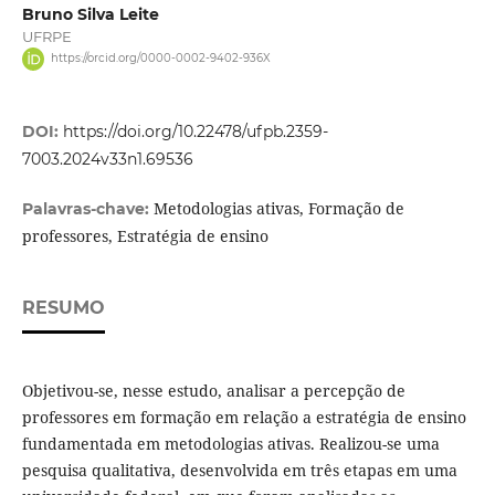
Bruno Silva Leite
UFRPE
https://orcid.org/0000-0002-9402-936X
DOI:
https://doi.org/10.22478/ufpb.2359-
7003.2024v33n1.69536
Metodologias ativas, Formação de
Palavras-chave:
professores, Estratégia de ensino
RESUMO
Objetivou-se, nesse estudo, analisar a percepção de
professores em formação em relação a estratégia de ensino
fundamentada em metodologias ativas. Realizou-se uma
pesquisa qualitativa, desenvolvida em três etapas em uma