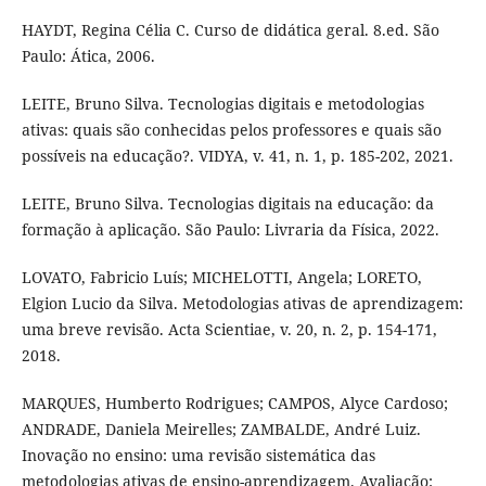
HAYDT, Regina Célia C. Curso de didática geral. 8.ed. São
Paulo: Ática, 2006.
LEITE, Bruno Silva. Tecnologias digitais e metodologias
ativas: quais são conhecidas pelos professores e quais são
possíveis na educação?. VIDYA, v. 41, n. 1, p. 185-202, 2021.
LEITE, Bruno Silva. Tecnologias digitais na educação: da
formação à aplicação​. São Paulo: Livraria da Física, 2022.
LOVATO, Fabricio Luís; MICHELOTTI, Angela; LORETO,
Elgion Lucio da Silva. Metodologias ativas de aprendizagem:
uma breve revisão. Acta Scientiae, v. 20, n. 2, p. 154-171,
2018.
MARQUES, Humberto Rodrigues; CAMPOS, Alyce Cardoso;
ANDRADE, Daniela Meirelles; ZAMBALDE, André Luiz.
Inovação no ensino: uma revisão sistemática das
metodologias ativas de ensino-aprendizagem. Avaliação: