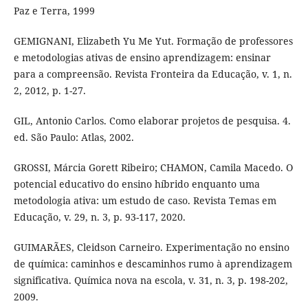
Paz e Terra, 1999
GEMIGNANI, Elizabeth Yu Me Yut. Formação de professores
e metodologias ativas de ensino aprendizagem: ensinar
para a compreensão. Revista Fronteira da Educação, v. 1, n.
2, 2012, p. 1-27.
GIL, Antonio Carlos. Como elaborar projetos de pesquisa. 4.
ed. São Paulo: Atlas, 2002.
GROSSI, Márcia Gorett Ribeiro; CHAMON, Camila Macedo. O
potencial educativo do ensino híbrido enquanto uma
metodologia ativa: um estudo de caso. Revista Temas em
Educação, v. 29, n. 3, p. 93-117, 2020.
GUIMARÃES, Cleidson Carneiro. Experimentação no ensino
de química: caminhos e descaminhos rumo à aprendizagem
significativa. Química nova na escola, v. 31, n. 3, p. 198-202,
2009.