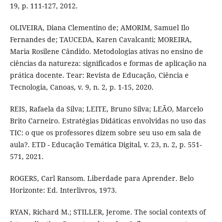
19, p. 111-127, 2012.
OLIVEIRA, Diana Clementino de; AMORIM, Samuel Ilo
Fernandes de; TAUCEDA, Karen Cavalcanti; MOREIRA,
Maria Rosilene Cândido. Metodologias ativas no ensino de
ciências da natureza: significados e formas de aplicação na
prática docente. Tear: Revista de Educação, Ciência e
Tecnologia, Canoas, v. 9, n. 2, p. 1-15, 2020.
REIS, Rafaela da Silva; LEITE, Bruno Silva; LEÃO, Marcelo
Brito Carneiro. Estratégias Didáticas envolvidas no uso das
TIC: o que os professores dizem sobre seu uso em sala de
aula?. ETD - Educação Temática Digital, v. 23, n. 2, p. 551-
571, 2021.
ROGERS, Carl Ransom. Liberdade para Aprender. Belo
Horizonte: Ed. Interlivros, 1973.
RYAN, Richard M.; STILLER, Jerome. The social contexts of