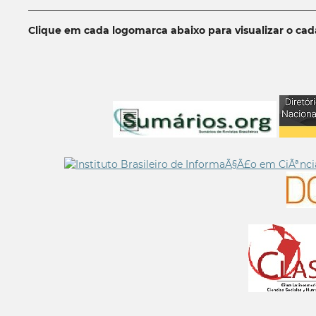
__________________________________________________________
Clique em cada logomarca abaixo para visualizar o ca