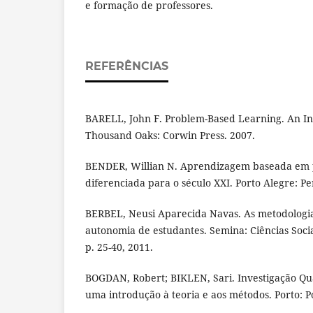
e formação de professores.
REFERÊNCIAS
BARELL, John F. Problem-Based Learning. An I
Thousand Oaks: Corwin Press. 2007.
BENDER, Willian N. Aprendizagem baseada em 
diferenciada para o século XXI. Porto Alegre: Pe
BERBEL, Neusi Aparecida Navas. As metodologia
autonomia de estudantes. Semina: Ciências Socia
p. 25-40, 2011.
BOGDAN, Robert; BIKLEN, Sari. Investigação Qu
uma introdução à teoria e aos métodos. Porto: P