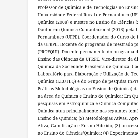
Professor de Química e de Tecnologias no Ensin
Universidade Federal Rural de Pernambuco (UF
Química (2008) e mestre no Ensino de Ciências 
Doutor em Química Computacional (2016) pela U
Pernambuco (UFPE). Coordenador do Curso de 
da UFRPE. Docente do programa de mestrado pr
(PROFQUI). Docente permanente do programa 
Ensino das Ciências da UFRPE. Vice-diretor da d
Química da Sociedade Brasileira de Química. C
Laboratório para Elaboração e Utilização de Te
Química (LEUTEQ) e do Grupo de pesquisa InPr
Práticas Metodológicas no Ensino de Química) 
na área de Química e Ensino de Química: Em Q
pesquisas em Astroquímica e Química Computac
Química atua principalmente nas seguintes temát
Ensino de Química; (2) Metodologias Ativas, Ap
Ativa, Gamificação e Ensino Híbrido; (3) process
no Ensino de Ciências/Química; (4) Experimentaç