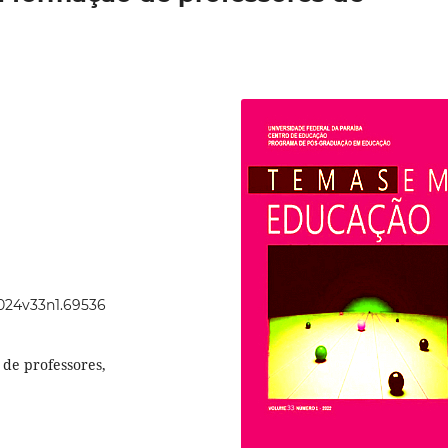
2024v33n1.69536
 de professores,