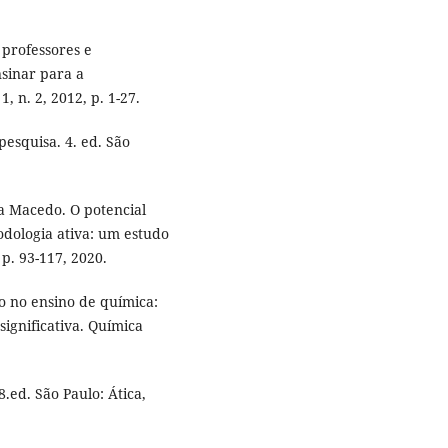
professores e
sinar para a
, n. 2, 2012, p. 1-27.
pesquisa. 4. ed. São
a Macedo. O potencial
dologia ativa: um estudo
 p. 93-117, 2020.
 no ensino de química:
gnificativa. Química
.ed. São Paulo: Ática,