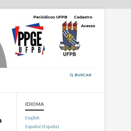
Periódicos UFPB
Cadastro
Acesso
BUSCAR
IDIOMA
English
m
Español (España)