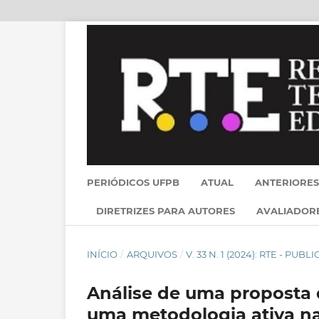
PERIÓDICOS UFPB
ATUAL
ANTERIORES
DIRETRIZES PARA AUTORES
AVALIADOR
INÍCIO
/
ARQUIVOS
/
V. 33 N. 1 (2024): RTE - PU
Análise de uma proposta 
uma metodologia ativa na