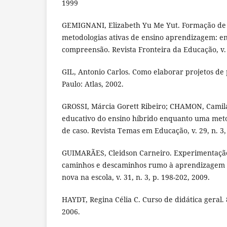
1999
GEMIGNANI, Elizabeth Yu Me Yut. Formação de 
metodologias ativas de ensino aprendizagem: en
compreensão. Revista Fronteira da Educação, v. 1
GIL, Antonio Carlos. Como elaborar projetos de 
Paulo: Atlas, 2002.
GROSSI, Márcia Gorett Ribeiro; CHAMON, Camil
educativo do ensino híbrido enquanto uma meto
de caso. Revista Temas em Educação, v. 29, n. 3,
GUIMARÃES, Cleidson Carneiro. Experimentação
caminhos e descaminhos rumo à aprendizagem si
nova na escola, v. 31, n. 3, p. 198-202, 2009.
HAYDT, Regina Célia C. Curso de didática geral. 8
2006.