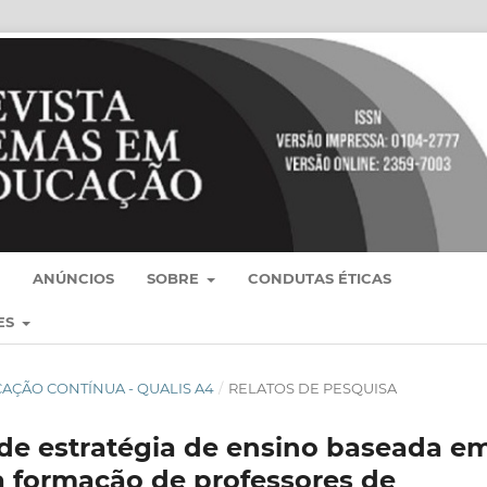
ANÚNCIOS
SOBRE
CONDUTAS ÉTICAS
ES
BLICAÇÃO CONTÍNUA - QUALIS A4
/
RELATOS DE PESQUISA
de estratégia de ensino baseada e
 formação de professores de