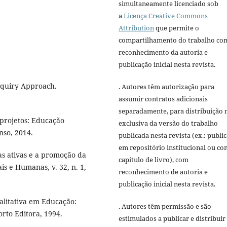
simultaneamente licenciado sob
a
Licença Creative Commons
Attribution
que permite o
compartilhamento do trabalho co
reconhecimento da autoria e
publicação inicial nesta revista.
nquiry Approach.
. Autores têm autorização para
assumir contratos adicionais
separadamente, para distribuição 
projetos: Educação
exclusiva da versão do trabalho
nso, 2014.
publicada nesta revista (ex.: publi
em repositório institucional ou c
s ativas e a promoção da
capítulo de livro), com
is e Humanas, v. 32, n. 1,
reconhecimento de autoria e
publicação inicial nesta revista.
alitativa em Educação:
. Autores têm permissão e são
orto Editora, 1994.
estimulados a publicar e distribuir