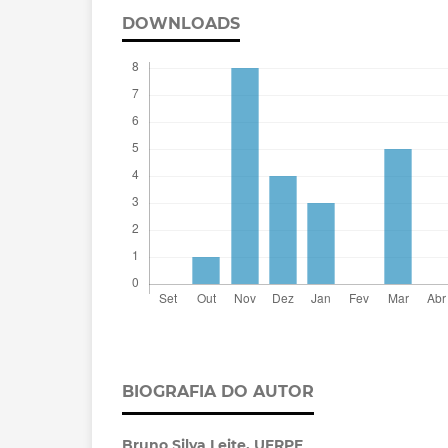
DOWNLOADS
BIOGRAFIA DO AUTOR
Bruno Silva Leite,
UFRPE