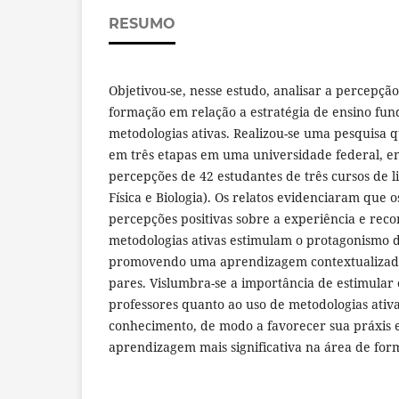
RESUMO
Objetivou-se, nesse estudo, analisar a percepçã
formação em relação a estratégia de ensino f
metodologias ativas. Realizou-se uma pesquisa q
em três etapas em uma universidade federal, e
percepções de 42 estudantes de três cursos de l
Física e Biologia). Os relatos evidenciaram que
percepções positivas sobre a experiência e re
metodologias ativas estimulam o protagonismo d
promovendo uma aprendizagem contextualizada
pares. Vislumbra-se a importância de estimular 
professores quanto ao uso de metodologias ativ
conhecimento, de modo a favorecer sua práxis 
aprendizagem mais significativa na área de for