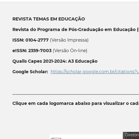
REVISTA TEMAS EM EDUCAÇÃO
Revista do Programa de Pós-Graduação em Educação (P
ISSN: 0104-2777
(Versão Impressa)
eISSN: 2359-7003
(Versão On-line)
Qualis Capes 2021-2024: A3 Educação
Google Scholar:
https://scholar.google.com.br/citations?
__________________________________________________________
Clique em cada logomarca abaixo para visualizar o ca