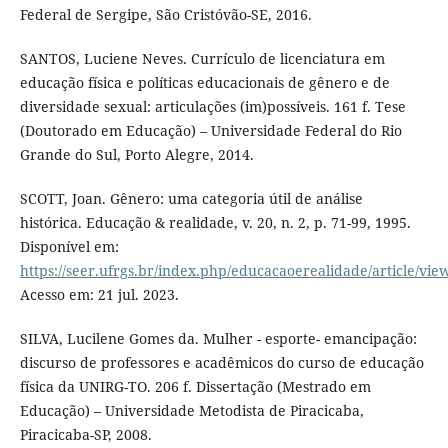
Federal de Sergipe, São Cristóvão-SE, 2016.
SANTOS, Luciene Neves. Currículo de licenciatura em
educação física e políticas educacionais de gênero e de
diversidade sexual: articulações (im)possíveis. 161 f. Tese
(Doutorado em Educação) – Universidade Federal do Rio
Grande do Sul, Porto Alegre, 2014.
SCOTT, Joan. Gênero: uma categoria útil de análise
histórica. Educação & realidade, v. 20, n. 2, p. 71-99, 1995.
Disponível em:
https://seer.ufrgs.br/index.php/educacaoerealidade/article/vi
Acesso em: 21 jul. 2023.
SILVA, Lucilene Gomes da. Mulher - esporte- emancipação:
discurso de professores e acadêmicos do curso de educação
física da UNIRG-TO. 206 f. Dissertação (Mestrado em
Educação) – Universidade Metodista de Piracicaba,
Piracicaba-SP, 2008.