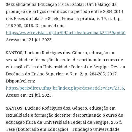
Sexualidade na Educação Física Escolar: Um Balanço da
produção de artigos científicos no período entre 2004-2014
nas Bases do Lilacs e Scielo. Pensar a prática, v. 19, n. 1, p.
196-208, 2016. Disponível em:
https://www.revistas.ufg.br/fef/article/download/34159/pdf/0
.
Acesso em: 21 jul. 2023.
SANTOS, Luciano Rodrigues dos. Gênero, educação em
sexualidade e formação docente: descortinando o curso de
educação física da Universidade Federal de Sergipe. Revista
Docência do Ensino Superior, v. 7, n. 2, p. 284-285, 2017.
Disponível em:
https://periodicos.ufmg.br/index.php/rdes/article/view/2356
.
Acesso em: 21 jul. 2023.
SANTOS, Luciano Rodrigues dos. Gênero, educação em
sexualidade e formação docente: descortinando o curso de
educação física da Universidade Federal de Sergipe. 255 f.
Tese (Doutorado em Educação) – Fundação Universidade