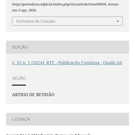
https://periodicos.ufpb.br/index.php/rteo/article/view/69650. Acesso
em: 9 ago. 2026.
Fomatos de Citação
EDIÇÃO
v. 33 n. 1 (2024): RTE - Publicação Contínua - Qualis A4
SEÇÃO
ARTIGO DE REVISÃO
LICENÇA