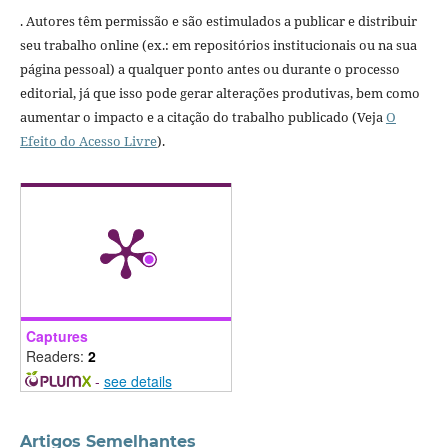
. Autores têm permissão e são estimulados a publicar e distribuir
seu trabalho online (ex.: em repositórios institucionais ou na sua
página pessoal) a qualquer ponto antes ou durante o processo
editorial, já que isso pode gerar alterações produtivas, bem como
aumentar o impacto e a citação do trabalho publicado (Veja
O
Efeito do Acesso Livre
).
Captures
Readers:
2
-
see details
Artigos Semelhantes