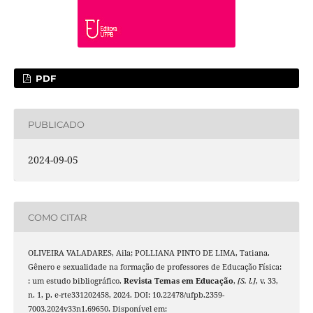
PDF
PUBLICADO
2024-09-05
COMO CITAR
OLIVEIRA VALADARES, Aila; POLLIANA PINTO DE LIMA, Tatiana.
Gênero e sexualidade na formação de professores de Educação Física:
: um estudo bibliográfico.
Revista Temas em Educação
,
[S. l.]
, v. 33,
n. 1, p. e-rte331202458, 2024. DOI: 10.22478/ufpb.2359-
7003.2024v33n1.69650. Disponível em: