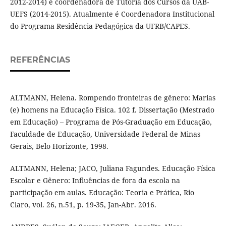
2012-2014) e coordenadora de Tutoria dos Cursos da UAB-
UEFS (2014-2015). Atualmente é Coordenadora Institucional
do Programa Residência Pedagógica da UFRB/CAPES.
REFERÊNCIAS
ALTMANN, Helena. Rompendo fronteiras de gênero: Marias
(e) homens na Educação Física. 102 f. Dissertação (Mestrado
em Educação) – Programa de Pós-Graduação em Educação,
Faculdade de Educação, Universidade Federal de Minas
Gerais, Belo Horizonte, 1998.
ALTMANN, Helena; JACO, Juliana Fagundes. Educação Física
Escolar e Gênero: Influências de fora da escola na
participação em aulas. Educação: Teoria e Prática, Rio
Claro, vol. 26, n.51, p. 19-35, Jan-Abr. 2016.