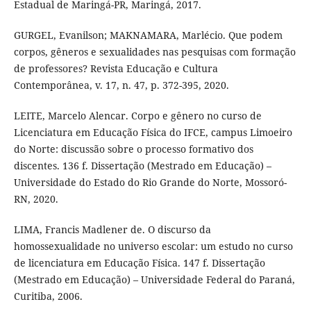
Estadual de Maringá-PR, Maringá, 2017.
GURGEL, Evanilson; MAKNAMARA, Marlécio. Que podem
corpos, gêneros e sexualidades nas pesquisas com formação
de professores? Revista Educação e Cultura
Contemporânea, v. 17, n. 47, p. 372-395, 2020.
LEITE, Marcelo Alencar. Corpo e gênero no curso de
Licenciatura em Educação Física do IFCE, campus Limoeiro
do Norte: discussão sobre o processo formativo dos
discentes. 136 f. Dissertação (Mestrado em Educação) –
Universidade do Estado do Rio Grande do Norte, Mossoró-
RN, 2020.
LIMA, Francis Madlener de. O discurso da
homossexualidade no universo escolar: um estudo no curso
de licenciatura em Educação Física. 147 f. Dissertação
(Mestrado em Educação) – Universidade Federal do Paraná,
Curitiba, 2006.