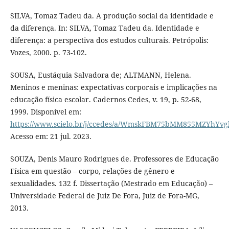
SILVA, Tomaz Tadeu da. A produção social da identidade e
da diferença. In: SILVA, Tomaz Tadeu da. Identidade e
diferença: a perspectiva dos estudos culturais. Petrópolis:
Vozes, 2000. p. 73-102.
SOUSA, Eustáquia Salvadora de; ALTMANN, Helena.
Meninos e meninas: expectativas corporais e implicações na
educação física escolar. Cadernos Cedes, v. 19, p. 52-68,
1999. Disponível em:
https://www.scielo.br/j/ccedes/a/WmskFBM75bMM855MZYhYvg
Acesso em: 21 jul. 2023.
SOUZA, Denis Mauro Rodrigues de. Professores de Educação
Física em questão – corpo, relações de gênero e
sexualidades. 132 f. Dissertação (Mestrado em Educação) –
Universidade Federal de Juiz De Fora, Juiz de Fora-MG,
2013.