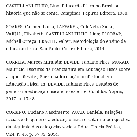
CASTELLANI FILHO, Lino. Educação Física no Brasil: a
história que não se conta. Campinas: Papirus Editora, 1988.
SOARES, Carmen Lúcia; TAFFAREL, Celi Nelza Zülke;
VARJAL, Elizabeth; CASTELLANI FILHO, Lino; ESCOBAR,
Micheli Ortega; BRACHT, Valter. Metodologia do ensino de
educação física. São Paulo: Cortez Editora, 2014.
CORREIA, Marcos Miranda; DEVIDE, Fabiano Pires; MURAD,
Mauricio. Discurso da licenciatura em Educação Física sobre
as questões de gênero na formação profissional em
Educação Física. In: DEVIDE, Fabiano Pires. Estudos de
gênero na educação física e no esporte. Curitiba: Appris,
2017. p. 17-48.
CORSINO, Luciano Nascimento; AUAD, Daniela. Relações
raciais e de gênero: a educação física escolar na perspectiva
da alquimia das categorias sociais. Educ. Teoria Prática,
v.24, n. 45, p. 57-75, 2014.