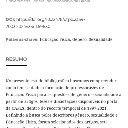
Universidade Federal do Recôncavo da Bahia
DOI:
https://doi.org/10.22478/ufpb.2359-
7003.2024v33n1.69650
Educação Física, Gênero, Sexualidade
Palavras-chave:
RESUMO
No presente estudo bibliográfico buscamos compreender
como tem se dado a formação de professoras/es de
Educação Física para as questões de gênero e sexualidade a
partir de artigos, teses e dissertações disponíveis no portal
da CAPES, dentro do recorte temporal de 1997-2021.
Definindo a busca pelos descritores gênero, sexualidade e
Educação Física, foram selecionados dez artigos, sete