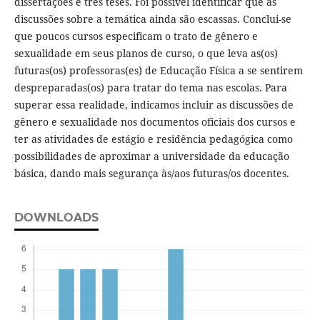
dissertações e três teses. Foi possível identificar que as
discussões sobre a temática ainda são escassas. Conclui-se
que poucos cursos especificam o trato de gênero e
sexualidade em seus planos de curso, o que leva as(os)
futuras(os) professoras(es) de Educação Física a se sentirem
despreparadas(os) para tratar do tema nas escolas. Para
superar essa realidade, indicamos incluir as discussões de
gênero e sexualidade nos documentos oficiais dos cursos e
ter as atividades de estágio e residência pedagógica como
possibilidades de aproximar a universidade da educação
básica, dando mais segurança às/aos futuras/os docentes.
DOWNLOADS