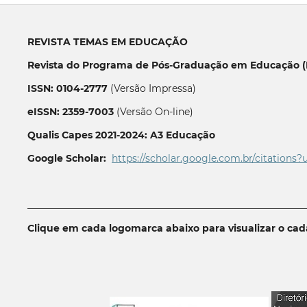
REVISTA TEMAS EM EDUCAÇÃO
Revista do Programa de Pós-Graduação em Educação (P
ISSN: 0104-2777
(Versão Impressa)
eISSN: 2359-7003
(Versão On-line)
Qualis Capes 2021-2024: A3 Educação
Google Scholar:
https://scholar.google.com.br/citations?
__________________________________________________________
Clique em cada logomarca abaixo para visualizar o ca