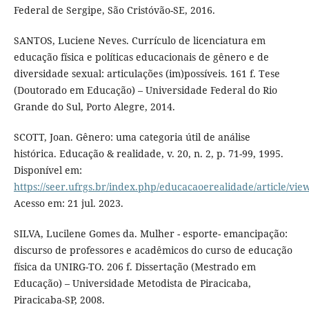
Federal de Sergipe, São Cristóvão-SE, 2016.
SANTOS, Luciene Neves. Currículo de licenciatura em
educação física e políticas educacionais de gênero e de
diversidade sexual: articulações (im)possíveis. 161 f. Tese
(Doutorado em Educação) – Universidade Federal do Rio
Grande do Sul, Porto Alegre, 2014.
SCOTT, Joan. Gênero: uma categoria útil de análise
histórica. Educação & realidade, v. 20, n. 2, p. 71-99, 1995.
Disponível em:
https://seer.ufrgs.br/index.php/educacaoerealidade/article/vi
Acesso em: 21 jul. 2023.
SILVA, Lucilene Gomes da. Mulher - esporte- emancipação:
discurso de professores e acadêmicos do curso de educação
física da UNIRG-TO. 206 f. Dissertação (Mestrado em
Educação) – Universidade Metodista de Piracicaba,
Piracicaba-SP, 2008.