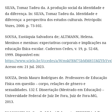
SILVA, Tomaz Tadeu da. A produção social da identidade e
da diferença. In: SILVA, Tomaz Tadeu da. Identidade e
diferença: a perspectiva dos estudos culturais. Petrópolis:
Vozes, 2000. p. 73-102.
SOUSA, Eustáquia Salvadora de; ALTMANN, Helena.
Meninos e meninas: expectativas corporais e implicações na
educação física escolar. Cadernos Cedes, v. 19, p. 52-68,
1999. Disponível em:
https://www.scielo.br/j/ccedes/a/WmskFBM75bMM855MZYhYvg
Acesso em: 21 jul. 2023.
SOUZA, Denis Mauro Rodrigues de. Professores de Educação
Física em questão – corpo, relações de gênero e
sexualidades. 132 f. Dissertação (Mestrado em Educação) –
Universidade Federal de Juiz De Fora, Juiz de Fora-MG,
2013.