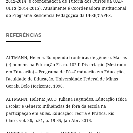
2012-2014) e coordenadora de Tutoria dos Cursos da UAB-
UEFS (2014-2015). Atualmente é Coordenadora Institucional
do Programa Residência Pedagógica da UFRB/CAPES.
REFERÊNCIAS
ALTMANN, Helena. Rompendo fronteiras de gênero: Marias
(e) homens na Educação Física. 102 f. Dissertação (Mestrado
em Educação) – Programa de Pós-Graduação em Educação,
Faculdade de Educação, Universidade Federal de Minas
Gerais, Belo Horizonte, 1998.
ALTMANN, Helena; JACO, Juliana Fagundes. Educação Física
Escolar e Gênero: Influências de fora da escola na
participação em aulas. Educação: Teoria e Prática, Rio
Claro, vol. 26, n.51, p. 19-35, Jan-Abr. 2016.