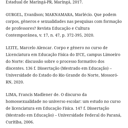
Estadual de Maringá-PR, Maringá, 2017.
GURGEL, Evanilson; MAKNAMARA, Marlécio. Que podem
corpos, gêneros e sexualidades nas pesquisas com formação
de professores? Revista Educação e Cultura
Contemporânea, v. 17, n. 47, p. 372-395, 2020.
LEITE, Marcelo Alencar. Corpo e gênero no curso de
Licenciatura em Educação Física do IFCE, campus Limoeiro
do Norte: discussão sobre o processo formativo dos
discentes. 136 f. Dissertação (Mestrado em Educação) –
Universidade do Estado do Rio Grande do Norte, Mossoró-
RN, 2020.
LIMA, Francis Madlener de. O discurso da
homossexualidade no universo escolar: um estudo no curso
de licenciatura em Educação Física. 147 f. Dissertação
(Mestrado em Educação) – Universidade Federal do Paraná,
Curitiba, 2006.