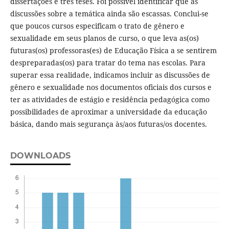
dissertações e três teses. Foi possível identificar que as
discussões sobre a temática ainda são escassas. Conclui-se
que poucos cursos especificam o trato de gênero e
sexualidade em seus planos de curso, o que leva as(os)
futuras(os) professoras(es) de Educação Física a se sentirem
despreparadas(os) para tratar do tema nas escolas. Para
superar essa realidade, indicamos incluir as discussões de
gênero e sexualidade nos documentos oficiais dos cursos e
ter as atividades de estágio e residência pedagógica como
possibilidades de aproximar a universidade da educação
básica, dando mais segurança às/aos futuras/os docentes.
DOWNLOADS