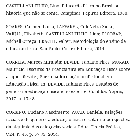
CASTELLANI FILHO, Lino. Educação Física no Brasil: a
história que não se conta. Campinas: Papirus Editora, 1988.
SOARES, Carmen Lúcia; TAFFAREL, Celi Nelza Zülke;
VARJAL, Elizabeth; CASTELLANI FILHO, Lino; ESCOBAR,
Micheli Ortega; BRACHT, Valter. Metodologia do ensino de
educação física. São Paulo: Cortez Editora, 2014.
CORREIA, Marcos Miranda; DEVIDE, Fabiano Pires; MURAD,
Mauricio. Discurso da licenciatura em Educação Física sobre
as questões de gênero na formação profissional em
Educação Física. In: DEVIDE, Fabiano Pires. Estudos de
gênero na educação física e no esporte. Curitiba: Appris,
2017. p. 17-48.
CORSINO, Luciano Nascimento; AUAD, Daniela. Relações
raciais e de gênero: a educação física escolar na perspectiva
da alquimia das categorias sociais. Educ. Teoria Prática,
v.24, n. 45, p. 57-75, 2014.