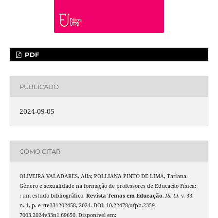
PDF
PUBLICADO
2024-09-05
COMO CITAR
OLIVEIRA VALADARES, Aila; POLLIANA PINTO DE LIMA, Tatiana.
Gênero e sexualidade na formação de professores de Educação Física:
: um estudo bibliográfico.
Revista Temas em Educação
,
[S. l.]
, v. 33,
n. 1, p. e-rte331202458, 2024. DOI: 10.22478/ufpb.2359-
7003.2024v33n1.69650. Disponível em: