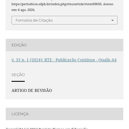
https://periodicos.ufpb.br/index.php/rteo/article/view/69650. Acesso
em: 6 ago. 2026.
Fomatos de Citação
EDIÇÃO
v. 33 n. 1 (2024): RTE - Publicação Contínua - Qualis A4
SEÇÃO
ARTIGO DE REVISÃO
LICENÇA