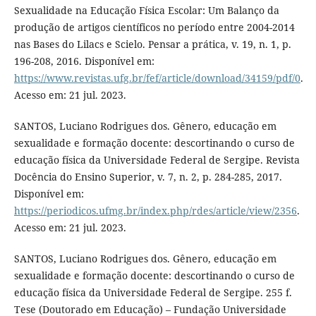
Sexualidade na Educação Física Escolar: Um Balanço da
produção de artigos científicos no período entre 2004-2014
nas Bases do Lilacs e Scielo. Pensar a prática, v. 19, n. 1, p.
196-208, 2016. Disponível em:
https://www.revistas.ufg.br/fef/article/download/34159/pdf/0
.
Acesso em: 21 jul. 2023.
SANTOS, Luciano Rodrigues dos. Gênero, educação em
sexualidade e formação docente: descortinando o curso de
educação física da Universidade Federal de Sergipe. Revista
Docência do Ensino Superior, v. 7, n. 2, p. 284-285, 2017.
Disponível em:
https://periodicos.ufmg.br/index.php/rdes/article/view/2356
.
Acesso em: 21 jul. 2023.
SANTOS, Luciano Rodrigues dos. Gênero, educação em
sexualidade e formação docente: descortinando o curso de
educação física da Universidade Federal de Sergipe. 255 f.
Tese (Doutorado em Educação) – Fundação Universidade