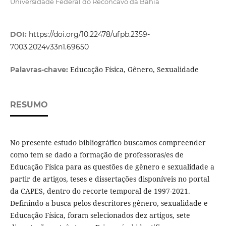
Universidade Federal do Recôncavo da Bahia
DOI:
https://doi.org/10.22478/ufpb.2359-
7003.2024v33n1.69650
Educação Física, Gênero, Sexualidade
Palavras-chave:
RESUMO
No presente estudo bibliográfico buscamos compreender
como tem se dado a formação de professoras/es de
Educação Física para as questões de gênero e sexualidade a
partir de artigos, teses e dissertações disponíveis no portal
da CAPES, dentro do recorte temporal de 1997-2021.
Definindo a busca pelos descritores gênero, sexualidade e
Educação Física, foram selecionados dez artigos, sete