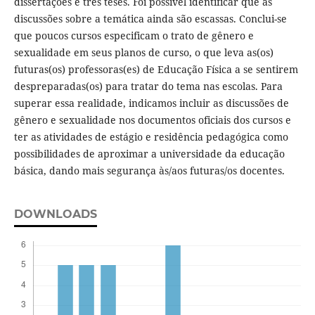
dissertações e três teses. Foi possível identificar que as
discussões sobre a temática ainda são escassas. Conclui-se
que poucos cursos especificam o trato de gênero e
sexualidade em seus planos de curso, o que leva as(os)
futuras(os) professoras(es) de Educação Física a se sentirem
despreparadas(os) para tratar do tema nas escolas. Para
superar essa realidade, indicamos incluir as discussões de
gênero e sexualidade nos documentos oficiais dos cursos e
ter as atividades de estágio e residência pedagógica como
possibilidades de aproximar a universidade da educação
básica, dando mais segurança às/aos futuras/os docentes.
DOWNLOADS