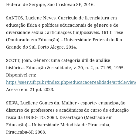
Federal de Sergipe, São Cristóvão-SE, 2016.
SANTOS, Luciene Neves. Currículo de licenciatura em
educação física e políticas educacionais de gênero e de
diversidade sexual: articulações (im)possíveis. 161 f. Tese
(Doutorado em Educação) – Universidade Federal do Rio
Grande do Sul, Porto Alegre, 2014.
SCOTT, Joan. Gênero: uma categoria útil de análise
histórica. Educação & realidade, v. 20, n. 2, p. 71-99, 1995.
Disponível em:
https://seer.ufrgs.br/index.php/educacaoerealidade/article/vi
Acesso em: 21 jul. 2023.
SILVA, Lucilene Gomes da. Mulher - esporte- emancipação:
discurso de professores e acadêmicos do curso de educação
física da UNIRG-TO. 206 f. Dissertação (Mestrado em
Educação) – Universidade Metodista de Piracicaba,
Piracicaba-SP, 2008.