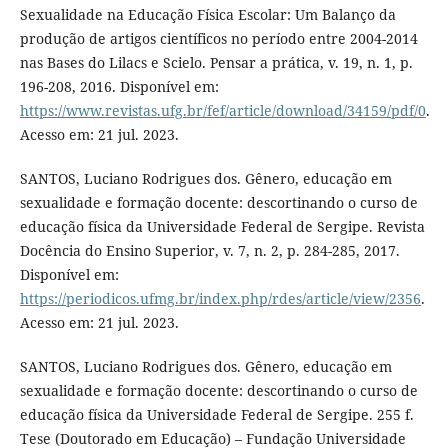
Sexualidade na Educação Física Escolar: Um Balanço da
produção de artigos científicos no período entre 2004-2014
nas Bases do Lilacs e Scielo. Pensar a prática, v. 19, n. 1, p.
196-208, 2016. Disponível em:
https://www.revistas.ufg.br/fef/article/download/34159/pdf/0
.
Acesso em: 21 jul. 2023.
SANTOS, Luciano Rodrigues dos. Gênero, educação em
sexualidade e formação docente: descortinando o curso de
educação física da Universidade Federal de Sergipe. Revista
Docência do Ensino Superior, v. 7, n. 2, p. 284-285, 2017.
Disponível em:
https://periodicos.ufmg.br/index.php/rdes/article/view/2356
.
Acesso em: 21 jul. 2023.
SANTOS, Luciano Rodrigues dos. Gênero, educação em
sexualidade e formação docente: descortinando o curso de
educação física da Universidade Federal de Sergipe. 255 f.
Tese (Doutorado em Educação) – Fundação Universidade