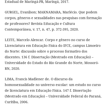
Estadual de Maringá-PR, Maringá, 2017.
GURGEL, Evanilson; MAKNAMARA, Marlécio. Que podem
corpos, gêneros e sexualidades nas pesquisas com formação
de professores? Revista Educação e Cultura
Contemporânea, v. 17, n. 47, p. 372-395, 2020.
LEITE, Marcelo Alencar. Corpo e gênero no curso de
Licenciatura em Educação Física do IFCE, campus Limoeiro
do Norte: discussão sobre o processo formativo dos
discentes. 136 f. Dissertação (Mestrado em Educação) –
Universidade do Estado do Rio Grande do Norte, Mossoró-
RN, 2020.
LIMA, Francis Madlener de. O discurso da
homossexualidade no universo escolar: um estudo no curso
de licenciatura em Educação Física. 147 f. Dissertação
(Mestrado em Educação) – Universidade Federal do Paraná,
Curitiba, 2006.