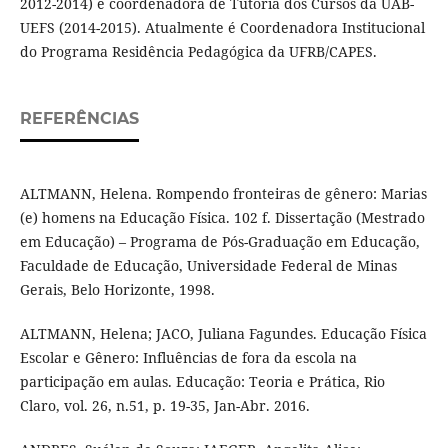
2012-2014) e coordenadora de Tutoria dos Cursos da UAB-
UEFS (2014-2015). Atualmente é Coordenadora Institucional
do Programa Residência Pedagógica da UFRB/CAPES.
REFERÊNCIAS
ALTMANN, Helena. Rompendo fronteiras de gênero: Marias
(e) homens na Educação Física. 102 f. Dissertação (Mestrado
em Educação) – Programa de Pós-Graduação em Educação,
Faculdade de Educação, Universidade Federal de Minas
Gerais, Belo Horizonte, 1998.
ALTMANN, Helena; JACO, Juliana Fagundes. Educação Física
Escolar e Gênero: Influências de fora da escola na
participação em aulas. Educação: Teoria e Prática, Rio
Claro, vol. 26, n.51, p. 19-35, Jan-Abr. 2016.