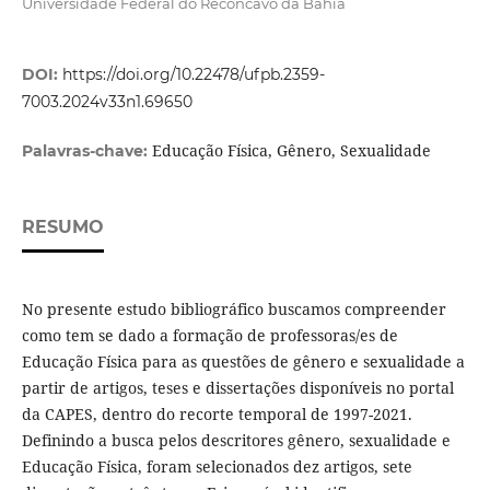
Universidade Federal do Recôncavo da Bahia
DOI:
https://doi.org/10.22478/ufpb.2359-
7003.2024v33n1.69650
Educação Física, Gênero, Sexualidade
Palavras-chave:
RESUMO
No presente estudo bibliográfico buscamos compreender
como tem se dado a formação de professoras/es de
Educação Física para as questões de gênero e sexualidade a
partir de artigos, teses e dissertações disponíveis no portal
da CAPES, dentro do recorte temporal de 1997-2021.
Definindo a busca pelos descritores gênero, sexualidade e
Educação Física, foram selecionados dez artigos, sete