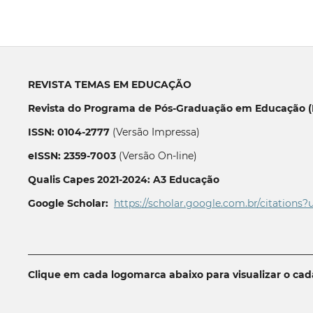
REVISTA TEMAS EM EDUCAÇÃO
Revista do Programa de Pós-Graduação em Educação (P
ISSN: 0104-2777
(Versão Impressa)
eISSN: 2359-7003
(Versão On-line)
Qualis Capes 2021-2024: A3 Educação
Google Scholar:
https://scholar.google.com.br/citations?
__________________________________________________________
Clique em cada logomarca abaixo para visualizar o ca