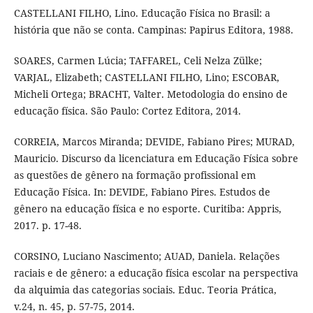
CASTELLANI FILHO, Lino. Educação Física no Brasil: a
história que não se conta. Campinas: Papirus Editora, 1988.
SOARES, Carmen Lúcia; TAFFAREL, Celi Nelza Zülke;
VARJAL, Elizabeth; CASTELLANI FILHO, Lino; ESCOBAR,
Micheli Ortega; BRACHT, Valter. Metodologia do ensino de
educação física. São Paulo: Cortez Editora, 2014.
CORREIA, Marcos Miranda; DEVIDE, Fabiano Pires; MURAD,
Mauricio. Discurso da licenciatura em Educação Física sobre
as questões de gênero na formação profissional em
Educação Física. In: DEVIDE, Fabiano Pires. Estudos de
gênero na educação física e no esporte. Curitiba: Appris,
2017. p. 17-48.
CORSINO, Luciano Nascimento; AUAD, Daniela. Relações
raciais e de gênero: a educação física escolar na perspectiva
da alquimia das categorias sociais. Educ. Teoria Prática,
v.24, n. 45, p. 57-75, 2014.