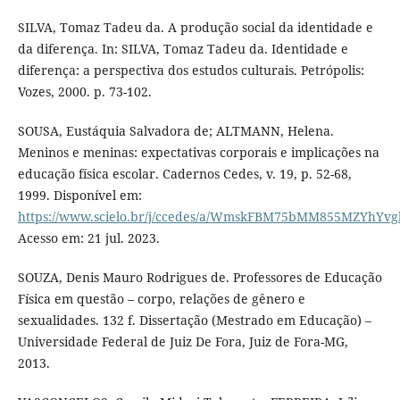
SILVA, Tomaz Tadeu da. A produção social da identidade e
da diferença. In: SILVA, Tomaz Tadeu da. Identidade e
diferença: a perspectiva dos estudos culturais. Petrópolis:
Vozes, 2000. p. 73-102.
SOUSA, Eustáquia Salvadora de; ALTMANN, Helena.
Meninos e meninas: expectativas corporais e implicações na
educação física escolar. Cadernos Cedes, v. 19, p. 52-68,
1999. Disponível em:
https://www.scielo.br/j/ccedes/a/WmskFBM75bMM855MZYhYvg
Acesso em: 21 jul. 2023.
SOUZA, Denis Mauro Rodrigues de. Professores de Educação
Física em questão – corpo, relações de gênero e
sexualidades. 132 f. Dissertação (Mestrado em Educação) –
Universidade Federal de Juiz De Fora, Juiz de Fora-MG,
2013.