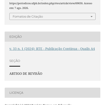
https://periodicos.ufpb.br/index.php/rteo/article/view/69650. Acesso
em: 7 ago. 2026.
Fomatos de Citação
EDIÇÃO
v. 33 n. 1 (2024): RTE - Publicação Contínua - Qualis A4
SEÇÃO
ARTIGO DE REVISÃO
LICENÇA