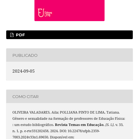
PDF
PUBLICADO
2024-09-05
COMO CITAR
OLIVEIRA VALADARES, Aila; POLLIANA PINTO DE LIMA, Tatiana.
Gênero e sexualidade na formação de professores de Educação Física:
: um estudo bibliográfico.
Revista Temas em Educação
,
[S. l.]
, v. 33,
n. 1, p. e-rte331202458, 2024. DOI: 10.22478/ufpb.2359-
7003.2024v33n1.69650. Disponível em: