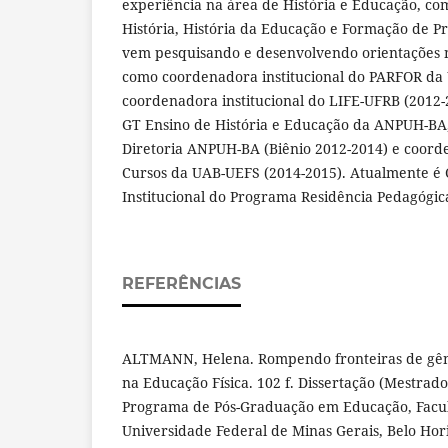
experiência na área de História e Educação, co
História, História da Educação e Formação de Pr
vem pesquisando e desenvolvendo orientações n
como coordenadora institucional do PARFOR da 
coordenadora institucional do LIFE-UFRB (2012
GT Ensino de História e Educação da ANPUH-BA,
Diretoria ANPUH-BA (Biênio 2012-2014) e coord
Cursos da UAB-UEFS (2014-2015). Atualmente é
Institucional do Programa Residência Pedagógi
REFERÊNCIAS
ALTMANN, Helena. Rompendo fronteiras de gên
na Educação Física. 102 f. Dissertação (Mestrad
Programa de Pós-Graduação em Educação, Facu
Universidade Federal de Minas Gerais, Belo Hori