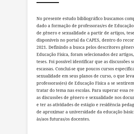
No presente estudo bibliográfico buscamos co
dado a formação de professoras/es de Educação 
de gênero e sexualidade a partir de artigos, tese
disponíveis no portal da CAPES, dentro do reco
2021. Definindo a busca pelos descritores gêner
Educação Física, foram selecionados dez artigos, 
teses. Foi possível identificar que as discussões
escassas. Conclui-se que poucos cursos especifi
sexualidade em seus planos de curso, o que leva 
professoras(es) de Educação Física a se sentir
tratar do tema nas escolas. Para superar essa re
as discussões de gênero e sexualidade nos docum
e ter as atividades de estágio e residência peda
de aproximar a universidade da educação bási
às/aos futuras/os docentes.