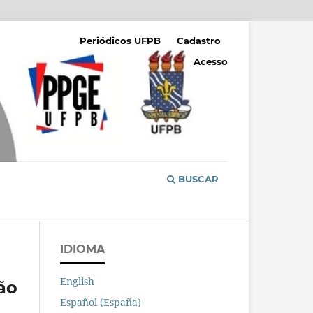
Periódicos UFPB
Cadastro
Acesso
BUSCAR
IDIOMA
English
ão
Español (España)