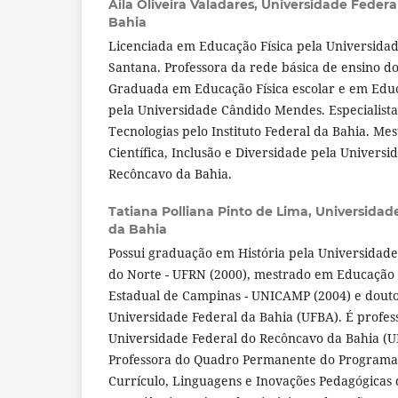
Aila Oliveira Valadares,
Universidade Federa
Bahia
Licenciada em Educação Física pela Universidad
Santana. Professora da rede básica de ensino do
Graduada em Educação Física escolar e em Educ
pela Universidade Cândido Mendes. Especialist
Tecnologias pelo Instituto Federal da Bahia. M
Científica, Inclusão e Diversidade pela Universi
Recôncavo da Bahia.
Tatiana Polliana Pinto de Lima,
Universidad
da Bahia
Possui graduação em História pela Universidad
do Norte - UFRN (2000), mestrado em Educação 
Estadual de Campinas - UNICAMP (2004) e dout
Universidade Federal da Bahia (UFBA). É profes
Universidade Federal do Recôncavo da Bahia (
Professora do Quadro Permanente do Programa
Currículo, Linguagens e Inovações Pedagógicas