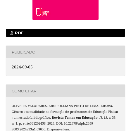
PDF
PUBLICADO
2024-09-05
COMO CITAR
OLIVEIRA VALADARES, Aila; POLLIANA PINTO DE LIMA, Tatiana.
Gênero e sexualidade na formação de professores de Educação Física:
: um estudo bibliográfico.
Revista Temas em Educação
,
[S. l.]
, v. 33,
n. 1, p. e-rte331202458, 2024. DOI: 10.22478/ufpb.2359-
7003.2024v33n1.69650. Disponível em: