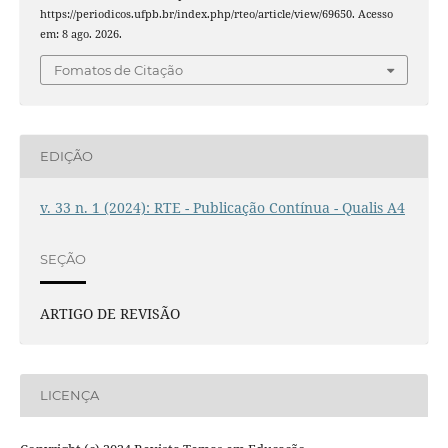
https://periodicos.ufpb.br/index.php/rteo/article/view/69650. Acesso
em: 8 ago. 2026.
Fomatos de Citação
EDIÇÃO
v. 33 n. 1 (2024): RTE - Publicação Contínua - Qualis A4
SEÇÃO
ARTIGO DE REVISÃO
LICENÇA