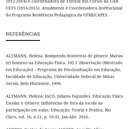
2012-2014) e coordenadora de Tutoria dos Cursos da UAB-
UEFS (2014-2015). Atualmente é Coordenadora Institucional
do Programa Residência Pedagógica da UFRB/CAPES.
REFERÊNCIAS
ALTMANN, Helena. Rompendo fronteiras de gênero: Marias
(e) homens na Educação Física. 102 f. Dissertação (Mestrado
em Educação) – Programa de Pós-Graduação em Educação,
Faculdade de Educação, Universidade Federal de Minas
Gerais, Belo Horizonte, 1998.
ALTMANN, Helena; JACO, Juliana Fagundes. Educação Física
Escolar e Gênero: Influências de fora da escola na
participação em aulas. Educação: Teoria e Prática, Rio
Claro, vol. 26, n.51, p. 19-35, Jan-Abr. 2016.