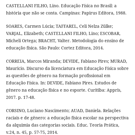
CASTELLANI FILHO, Lino. Educação Física no Brasil: a
história que não se conta. Campinas: Papirus Editora, 1988.
SOARES, Carmen Lúcia; TAFFAREL, Celi Nelza Zülke;
VARJAL, Elizabeth; CASTELLANI FILHO, Lino; ESCOBAR,
Micheli Ortega; BRACHT, Valter. Metodologia do ensino de
educação física. São Paulo: Cortez Editora, 2014.
CORREIA, Marcos Miranda; DEVIDE, Fabiano Pires; MURAD,
Mauricio. Discurso da licenciatura em Educação Física sobre
as questões de gênero na formação profissional em
Educação Física. In: DEVIDE, Fabiano Pires. Estudos de
gênero na educação física e no esporte. Curitiba: Appris,
2017. p. 17-48.
CORSINO, Luciano Nascimento; AUAD, Daniela. Relações
raciais e de gênero: a educação física escolar na perspectiva
da alquimia das categorias sociais. Educ. Teoria Prática,
v.24, n. 45, p. 57-75, 2014.