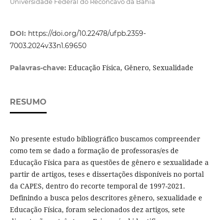
Universidade Federal do Recôncavo da Bahia
DOI:
https://doi.org/10.22478/ufpb.2359-
7003.2024v33n1.69650
Educação Física, Gênero, Sexualidade
Palavras-chave:
RESUMO
No presente estudo bibliográfico buscamos compreender
como tem se dado a formação de professoras/es de
Educação Física para as questões de gênero e sexualidade a
partir de artigos, teses e dissertações disponíveis no portal
da CAPES, dentro do recorte temporal de 1997-2021.
Definindo a busca pelos descritores gênero, sexualidade e
Educação Física, foram selecionados dez artigos, sete