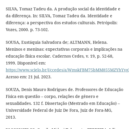
SILVA, Tomaz Tadeu da. A produção social da identidade e
da diferença. In: SILVA, Tomaz Tadeu da. Identidade e
diferença: a perspectiva dos estudos culturais. Petrópolis:
Vozes, 2000. p. 73-102.
SOUSA, Eustáquia Salvadora de; ALTMANN, Helena.
Meninos e meninas: expectativas corporais e implicações na
educação física escolar. Cadernos Cedes, v. 19, p. 52-68,
1999. Disponível em:
https://www.scielo.br/j/ccedes/a/WmskFBM75bMM855MZYhYvg
Acesso em: 21 jul. 2023.
SOUZA, Denis Mauro Rodrigues de. Professores de Educação
Física em questão – corpo, relações de gênero e
sexualidades. 132 f. Dissertação (Mestrado em Educação) –
Universidade Federal de Juiz De Fora, Juiz de Fora-MG,
2013.