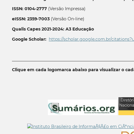
ISSN: 0104-2777
(Versão Impressa)
eISSN: 2359-7003
(Versão On-line)
Qualis Capes 2021-2024: A3 Educação
Google Scholar:
https://scholar.google.com.br/citations?
__________________________________________________________
Clique em cada logomarca abaixo para visualizar o ca