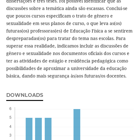
dissertações e três teses. Foi possível identificar que as
discussões sobre a temática ainda são escassas. Conclui-se
que poucos cursos especificam o trato de gênero e
sexualidade em seus planos de curso, o que leva as(os)
futuras(os) professoras(es) de Educação Física a se sentirem
despreparadas(os) para tratar do tema nas escolas. Para
superar essa realidade, indicamos incluir as discussões de
gênero e sexualidade nos documentos oficiais dos cursos e
ter as atividades de estágio e residência pedagógica como
possibilidades de aproximar a universidade da educação
básica, dando mais segurança às/aos futuras/os docentes.
DOWNLOADS