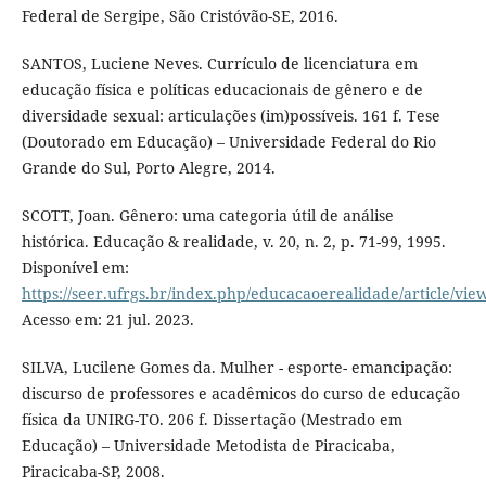
Federal de Sergipe, São Cristóvão-SE, 2016.
SANTOS, Luciene Neves. Currículo de licenciatura em
educação física e políticas educacionais de gênero e de
diversidade sexual: articulações (im)possíveis. 161 f. Tese
(Doutorado em Educação) – Universidade Federal do Rio
Grande do Sul, Porto Alegre, 2014.
SCOTT, Joan. Gênero: uma categoria útil de análise
histórica. Educação & realidade, v. 20, n. 2, p. 71-99, 1995.
Disponível em:
https://seer.ufrgs.br/index.php/educacaoerealidade/article/vi
Acesso em: 21 jul. 2023.
SILVA, Lucilene Gomes da. Mulher - esporte- emancipação:
discurso de professores e acadêmicos do curso de educação
física da UNIRG-TO. 206 f. Dissertação (Mestrado em
Educação) – Universidade Metodista de Piracicaba,
Piracicaba-SP, 2008.