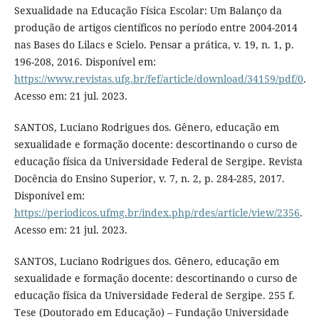
Sexualidade na Educação Física Escolar: Um Balanço da
produção de artigos científicos no período entre 2004-2014
nas Bases do Lilacs e Scielo. Pensar a prática, v. 19, n. 1, p.
196-208, 2016. Disponível em:
https://www.revistas.ufg.br/fef/article/download/34159/pdf/0
.
Acesso em: 21 jul. 2023.
SANTOS, Luciano Rodrigues dos. Gênero, educação em
sexualidade e formação docente: descortinando o curso de
educação física da Universidade Federal de Sergipe. Revista
Docência do Ensino Superior, v. 7, n. 2, p. 284-285, 2017.
Disponível em:
https://periodicos.ufmg.br/index.php/rdes/article/view/2356
.
Acesso em: 21 jul. 2023.
SANTOS, Luciano Rodrigues dos. Gênero, educação em
sexualidade e formação docente: descortinando o curso de
educação física da Universidade Federal de Sergipe. 255 f.
Tese (Doutorado em Educação) – Fundação Universidade