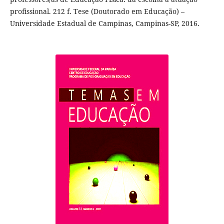
profissional. 212 f. Tese (Doutorado em Educação) –
Universidade Estadual de Campinas, Campinas-SP, 2016.