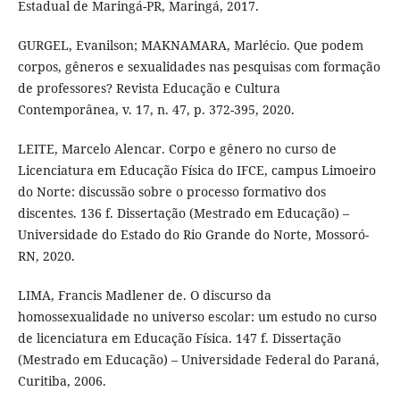
Estadual de Maringá-PR, Maringá, 2017.
GURGEL, Evanilson; MAKNAMARA, Marlécio. Que podem
corpos, gêneros e sexualidades nas pesquisas com formação
de professores? Revista Educação e Cultura
Contemporânea, v. 17, n. 47, p. 372-395, 2020.
LEITE, Marcelo Alencar. Corpo e gênero no curso de
Licenciatura em Educação Física do IFCE, campus Limoeiro
do Norte: discussão sobre o processo formativo dos
discentes. 136 f. Dissertação (Mestrado em Educação) –
Universidade do Estado do Rio Grande do Norte, Mossoró-
RN, 2020.
LIMA, Francis Madlener de. O discurso da
homossexualidade no universo escolar: um estudo no curso
de licenciatura em Educação Física. 147 f. Dissertação
(Mestrado em Educação) – Universidade Federal do Paraná,
Curitiba, 2006.