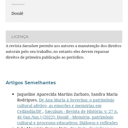
Dossiê
LICENÇA
A revista
Sæculum
permite aos autores a manutenção dos direitos
autorais pelo seu trabalho, no entanto eles devem repassar
direitos de primeira publicação ao periódico.
Artigos Semelhantes
Jaqueline Aparecida Martins Zarbato, Sandra Maria
Rodrigues,
De Ana Maria à Severina: o patrimônio
cultural afetivo, as emoções e memórias em
Ceilândia/DF
,
Sæculum - Revista de História: v. 27 n.
46 (jan./jun.) (2022): Dossiê - Memória, patrimônio
cultural e processos educativos: Diálogos e reflexões