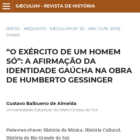
SÆCULUM - REVISTA DE HISTÓRIA
INÍCIO
/
ARQUIVOS
/
SÆCULUM (N° 32 - JAN./ JUN. 2015)
/
Dossiê
“O EXÉRCITO DE UM HOMEM
SÓ”: A AFIRMAÇÃO DA
IDENTIDADE GAÚCHA NA OBRA
DE HUMBERTO GESSINGER
Gustavo Balbueno de Almeida
Universidade Estadual do Mato Grosso do Sul
História da Música. História Cultural.
Palavras-chave:
História do Rio Grande do Sul.