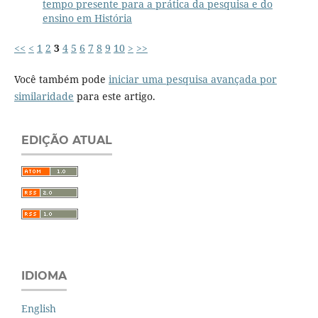
tempo presente para a prática da pesquisa e do
ensino em História
<<
<
1
2
3
4
5
6
7
8
9
10
>
>>
Você também pode
iniciar uma pesquisa avançada por
similaridade
para este artigo.
EDIÇÃO ATUAL
IDIOMA
English