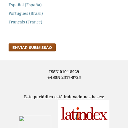
Español (España)
Português (Brasil)
Français (France)
ENVIAR SUBMISSÃO
ISSN 0104-8929
e-ISSN 2317-6725
Este periódico está indexado nas bases: