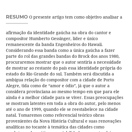
RESUMO
O presente artigo tem como objetivo analisar a
afirmação da identidade gaúcha na obra do cantor e
compositor Humberto Gessinger, líder e único
remanescente da banda Engenheiros do Hawaii.
Considerando essa banda como a única gaúcha a fazer
parte do rol das grandes bandas do Brock dos anos 1980,
procuraremos mostrar que o autor sentiria a necessidade
de mostrar ao restante do país essa identidade própria do
estado do Rio Grande do sul. Também será discutida a
ambígua relação do compositor com a cidade de Porto
Alegre, tida como de “amor e ódio”, já que o autor a
considera provinciana ao mesmo tempo em que para ele
ainda é a melhor cidade para se viver. Essas preocupações
se mostram latentes em toda a obra do autor, pelo menos
até o ano de 1999, quando ele se reestabelece na cidade
natal. Tomaremos como referencial teórico obras
provenientes da Nova História Cultural e suas renovações
analíticas no tocante à temática das cidades como