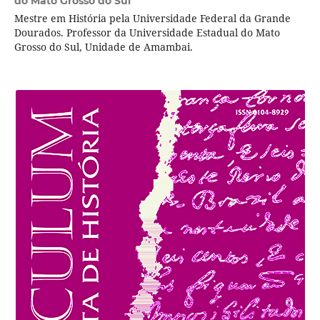
do Mato Grosso do Sul
Mestre em História pela Universidade Federal da Grande
Dourados. Professor da Universidade Estadual do Mato
Grosso do Sul, Unidade de Amambai.