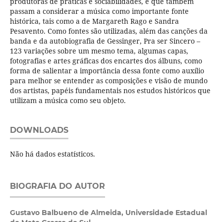
produtoras de práticas e sociabilidades, e que também
passam a considerar a música como importante fonte
histórica, tais como a de Margareth Rago e Sandra
Pesavento. Como fontes são utilizadas, além das canções da
banda e da autobiografia de Gessinger, Pra ser Sincero –
123 variações sobre um mesmo tema, algumas capas,
fotografias e artes gráficas dos encartes dos álbuns, como
forma de salientar a importância dessa fonte como auxílio
para melhor se entender as composições e visão de mundo
dos artistas, papéis fundamentais nos estudos históricos que
utilizam a música como seu objeto.
DOWNLOADS
Não há dados estatísticos.
BIOGRAFIA DO AUTOR
Gustavo Balbueno de Almeida,
Universidade Estadual