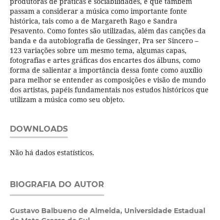
produtoras de práticas e sociabilidades, e que também
passam a considerar a música como importante fonte
histórica, tais como a de Margareth Rago e Sandra
Pesavento. Como fontes são utilizadas, além das canções da
banda e da autobiografia de Gessinger, Pra ser Sincero –
123 variações sobre um mesmo tema, algumas capas,
fotografias e artes gráficas dos encartes dos álbuns, como
forma de salientar a importância dessa fonte como auxílio
para melhor se entender as composições e visão de mundo
dos artistas, papéis fundamentais nos estudos históricos que
utilizam a música como seu objeto.
DOWNLOADS
Não há dados estatísticos.
BIOGRAFIA DO AUTOR
Gustavo Balbueno de Almeida,
Universidade Estadual