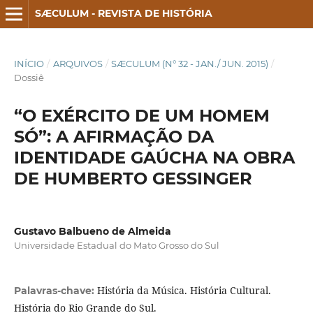
SÆCULUM - REVISTA DE HISTÓRIA
INÍCIO
/
ARQUIVOS
/
SÆCULUM (N° 32 - JAN./ JUN. 2015)
/
Dossiê
“O EXÉRCITO DE UM HOMEM
SÓ”: A AFIRMAÇÃO DA
IDENTIDADE GAÚCHA NA OBRA
DE HUMBERTO GESSINGER
Gustavo Balbueno de Almeida
Universidade Estadual do Mato Grosso do Sul
História da Música. História Cultural.
Palavras-chave:
História do Rio Grande do Sul.