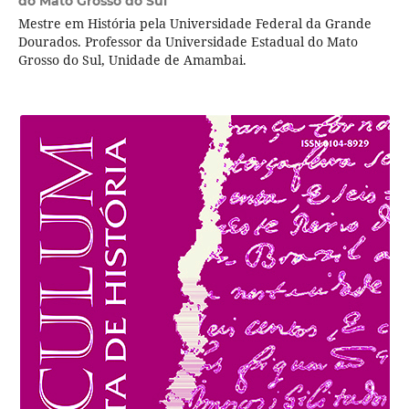
do Mato Grosso do Sul
Mestre em História pela Universidade Federal da Grande
Dourados. Professor da Universidade Estadual do Mato
Grosso do Sul, Unidade de Amambai.