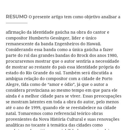
RESUMO
O presente artigo tem como objetivo analisar a
afirmação da identidade gaúcha na obra do cantor e
compositor Humberto Gessinger, líder e único
remanescente da banda Engenheiros do Hawaii.
Considerando essa banda como a única gaúcha a fazer
parte do rol das grandes bandas do Brock dos anos 1980,
procuraremos mostrar que o autor sentiria a necessidade
de mostrar ao restante do país essa identidade própria do
estado do Rio Grande do sul. Também será discutida a
ambígua relação do compositor com a cidade de Porto
Alegre, tida como de “amor e ódio”, já que o autor a
considera provinciana ao mesmo tempo em que para ele
ainda é a melhor cidade para se viver. Essas preocupações
se mostram latentes em toda a obra do autor, pelo menos
até o ano de 1999, quando ele se reestabelece na cidade
natal. Tomaremos como referencial teórico obras
provenientes da Nova História Cultural e suas renovações
analíticas no tocante à temática das cidades como