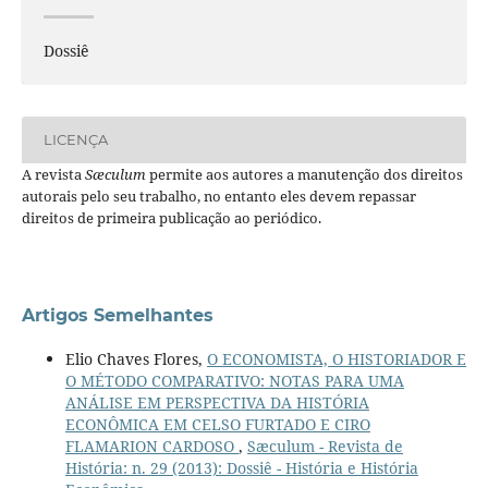
Dossiê
LICENÇA
A revista
Sæculum
permite aos autores a manutenção dos direitos
autorais pelo seu trabalho, no entanto eles devem repassar
direitos de primeira publicação ao periódico.
Artigos Semelhantes
Elio Chaves Flores,
O ECONOMISTA, O HISTORIADOR E
O MÉTODO COMPARATIVO: NOTAS PARA UMA
ANÁLISE EM PERSPECTIVA DA HISTÓRIA
ECONÔMICA EM CELSO FURTADO E CIRO
FLAMARION CARDOSO
,
Sæculum - Revista de
História: n. 29 (2013): Dossiê - História e História