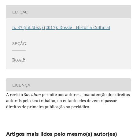
EDIÇÃO
n. 37 (jul./dez.) (2017): Dossiê - História Cultural
SEÇÃO
Dossiê
LICENÇA
A revista
Sæculum
permite aos autores a manutenção dos direitos
autorais pelo seu trabalho, no entanto eles devem repassar
direitos de primeira publicação ao periódico.
Artigos mais lidos pelo mesmo(s) autor(es)