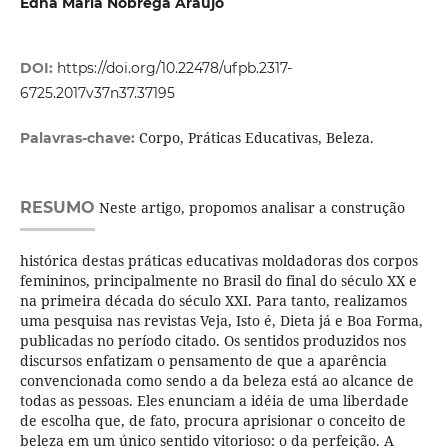
Edna Maria Nóbrega Araújo
DOI:
https://doi.org/10.22478/ufpb.2317-
6725.2017v37n37.37195
Corpo, Práticas Educativas, Beleza.
Palavras-chave:
RESUMO
Neste artigo, propomos analisar a construção
histórica destas práticas educativas moldadoras dos corpos
femininos, principalmente no Brasil do final do século XX e
na primeira década do século XXI. Para tanto, realizamos
uma pesquisa nas revistas Veja, Isto é, Dieta já e Boa Forma,
publicadas no período citado. Os sentidos produzidos nos
discursos enfatizam o pensamento de que a aparência
convencionada como sendo a da beleza está ao alcance de
todas as pessoas. Eles enunciam a idéia de uma liberdade
de escolha que, de fato, procura aprisionar o conceito de
beleza em um único sentido vitorioso: o da perfeição. A