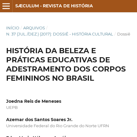
SÆCULUM - REVISTA DE HISTÓRIA
INÍCIO
/
ARQUIVOS
/
N. 37 (JUL./DEZ.) (2017): DOSSIÊ - HISTÓRIA CULTURAL
/
Dossiê
HISTÓRIA DA BELEZA E
PRÁTICAS EDUCATIVAS DE
ADESTRAMENTO DOS CORPOS
FEMININOS NO BRASIL
Joedna Reis de Meneses
UEPB
Azemar dos Santos Soares Jr.
Universidade Federal do Rio Grande do Norte UFRN