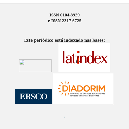
ISSN 0104-8929
e-ISSN 2317-6725
Este periódico está indexado nas bases:
¨