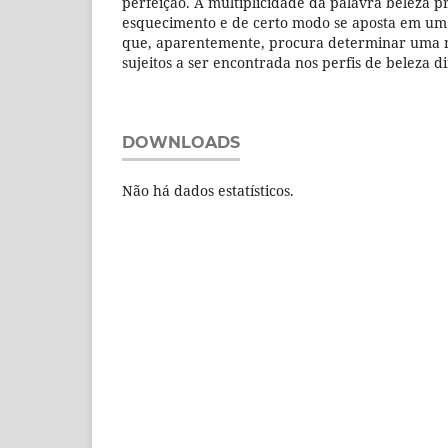
perfeição. A multiplicidade da palavra beleza p
esquecimento e de certo modo se aposta em um 
que, aparentemente, procura determinar uma n
sujeitos a ser encontrada nos perfis de beleza d
DOWNLOADS
Não há dados estatísticos.