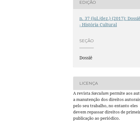
EDIÇÃO
n. 37 (jul./dez.) (2017): Dossi
- História Cultural
SEÇÃO
Dossiê
LICENÇA
A revista
Sæculum
permite aos aut
a manutenção dos direitos autorai
pelo seu trabalho, no entanto eles
devem repassar direitos de primei
publicação ao periódico.