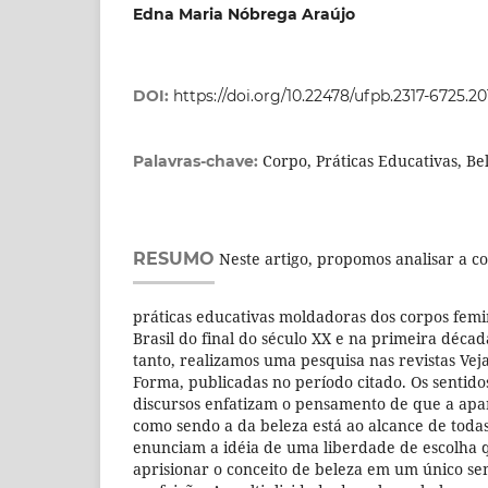
Edna Maria Nóbrega Araújo
DOI:
https://doi.org/10.22478/ufpb.2317-6725.2
Corpo, Práticas Educativas, Be
Palavras-chave:
RESUMO
Neste artigo, propomos analisar a co
práticas educativas moldadoras dos corpos femi
Brasil do final do século XX e na primeira décad
tanto, realizamos uma pesquisa nas revistas Veja,
Forma, publicadas no período citado. Os sentid
discursos enfatizam o pensamento de que a ap
como sendo a da beleza está ao alcance de todas
enunciam a idéia de uma liberdade de escolha q
aprisionar o conceito de beleza em um único sent