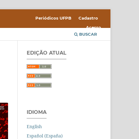
Periódicos UFPB
Cadastro
Acesso
BUSCAR
EDIÇÃO ATUAL
IDIOMA
English
Español (España)