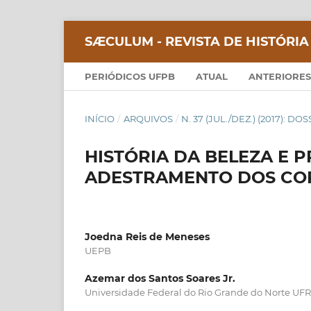
SÆCULUM - REVISTA DE HISTÓRIA
PERIÓDICOS UFPB
ATUAL
ANTERIORES
INÍCIO
/
ARQUIVOS
/
N. 37 (JUL./DEZ.) (2017): D
HISTÓRIA DA BELEZA E 
ADESTRAMENTO DOS COR
Joedna Reis de Meneses
UEPB
Azemar dos Santos Soares Jr.
Universidade Federal do Rio Grande do Norte UF