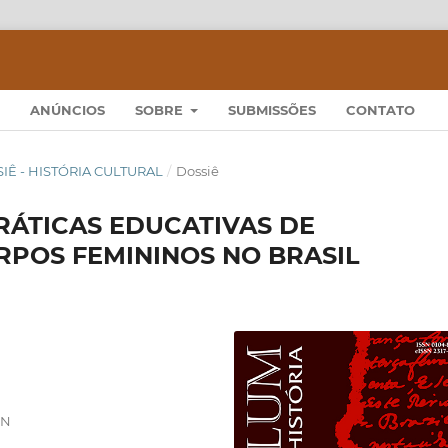
ANÚNCIOS
SOBRE
SUBMISSÕES
CONTATO
OSSIÊ - HISTÓRIA CULTURAL
/
Dossiê
PRÁTICAS EDUCATIVAS DE
POS FEMININOS NO BRASIL
RN