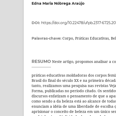
Edna Maria Nóbrega Araújo
DOI:
https://doi.org/10.22478/ufpb.2317-6725.2
Corpo, Práticas Educativas, Be
Palavras-chave:
RESUMO
Neste artigo, propomos analisar a co
práticas educativas moldadoras dos corpos femi
Brasil do final do século XX e na primeira décad
tanto, realizamos uma pesquisa nas revistas Veja,
Forma, publicadas no período citado. Os sentid
discursos enfatizam o pensamento de que a ap
como sendo a da beleza está ao alcance de todas
enunciam a idéia de uma liberdade de escolha q
aprisionar o conceito de beleza em um único sent