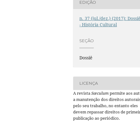
EDIÇÃO
n. 37 (jul./dez.) (2017): Dossi
- História Cultural
SEÇÃO
Dossiê
LICENÇA
A revista
Sæculum
permite aos aut
a manutenção dos direitos autorai
pelo seu trabalho, no entanto eles
devem repassar direitos de primei
publicação ao periódico.