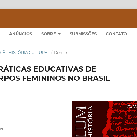
ANÚNCIOS
SOBRE
SUBMISSÕES
CONTATO
OSSIÊ - HISTÓRIA CULTURAL
/
Dossiê
PRÁTICAS EDUCATIVAS DE
POS FEMININOS NO BRASIL
RN