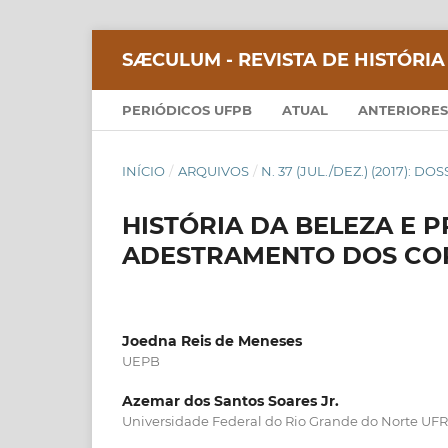
SÆCULUM - REVISTA DE HISTÓRIA
PERIÓDICOS UFPB
ATUAL
ANTERIORES
INÍCIO
/
ARQUIVOS
/
N. 37 (JUL./DEZ.) (2017): D
HISTÓRIA DA BELEZA E 
ADESTRAMENTO DOS COR
Joedna Reis de Meneses
UEPB
Azemar dos Santos Soares Jr.
Universidade Federal do Rio Grande do Norte UF