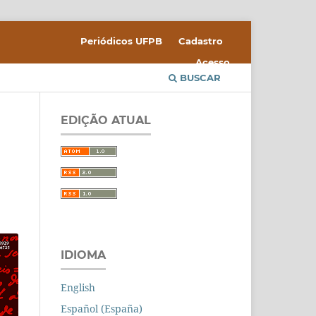
Periódicos UFPB
Cadastro
Acesso
BUSCAR
EDIÇÃO ATUAL
IDIOMA
English
Español (España)