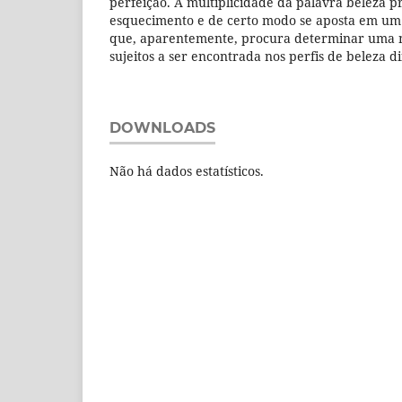
perfeição. A multiplicidade da palavra beleza p
esquecimento e de certo modo se aposta em um 
que, aparentemente, procura determinar uma n
sujeitos a ser encontrada nos perfis de beleza d
DOWNLOADS
Não há dados estatísticos.