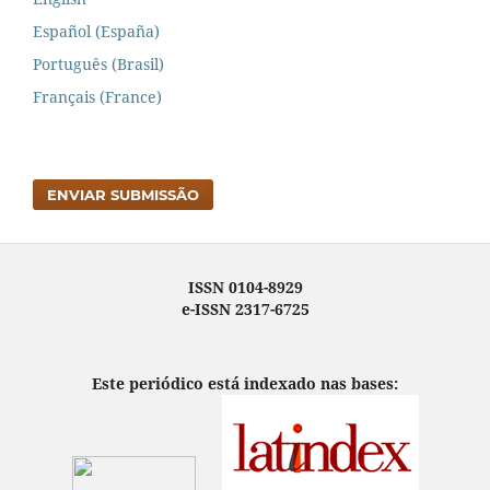
Español (España)
Português (Brasil)
Français (France)
ENVIAR SUBMISSÃO
ISSN 0104-8929
e-ISSN 2317-6725
Este periódico está indexado nas bases: