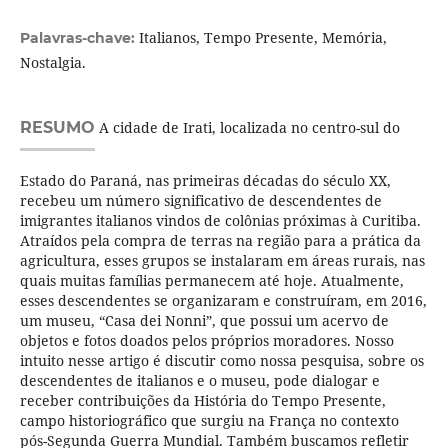
Italianos, Tempo Presente, Memória,
Palavras-chave:
Nostalgia.
RESUMO
A cidade de Irati, localizada no centro-sul do
Estado do Paraná, nas primeiras décadas do século XX,
recebeu um número significativo de descendentes de
imigrantes italianos vindos de colônias próximas à Curitiba.
Atraídos pela compra de terras na região para a prática da
agricultura, esses grupos se instalaram em áreas rurais, nas
quais muitas famílias permanecem até hoje. Atualmente,
esses descendentes se organizaram e construíram, em 2016,
um museu, “Casa dei Nonni”, que possui um acervo de
objetos e fotos doados pelos próprios moradores. Nosso
intuito nesse artigo é discutir como nossa pesquisa, sobre os
descendentes de italianos e o museu, pode dialogar e
receber contribuições da História do Tempo Presente,
campo historiográfico que surgiu na França no contexto
pós-Segunda Guerra Mundial. Também buscamos refletir