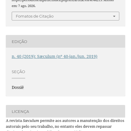
em: 7 ago. 2026.
Fomatos de Citação
EDIÇÃO
n. 40 (2019): Sæculum (nº 40-jan./jun. 2019)
SEÇÃO
Dossiê
LICENÇA
A revista
Sæculum
permite aos autores a manutenção dos direitos
autorais pelo seu trabalho, no entanto eles devem repassar