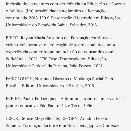
inclusão de estudantes com deficiência na Educação de Jovens
e Adultos: (Im) possibilidades no âmbito da formação
continuada. 2018. 129 f. Dissertação (Mestrado em Educação),
Universidade do Estado da Bahia, Salvador, 2018.
BRITO, Rayssa Maria Anselmo de. Formação continuada
crítico-colaborativa na educação de jovens e adultos: uma
experiência com enfoque na inclusão de educandos com
deficiência. 2021. 271f. Tese (Doutorado em Educação,
Universidade Federal da Paraíba, João Pessoa, 2021.
FAIRCLOUGH, Norman. Discurso e Mudança Social. 2. ed.
Brasília: Editora Universidade de Brasília, 2016.
FREIRE, Paulo. Pedagogia da Autonomia: saberes necessários à
prática educativa. São Paulo: Paz e Terra, 1996.
JESUS, Denise Meyrelles de; EFFGEN, Ariadna Pereira
Siqueira Formação docente e práticas pedagógicas Conexões,