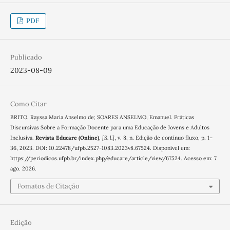
PDF
Publicado
2023-08-09
Como Citar
BRITO, Rayssa Maria Anselmo de; SOARES ANSELMO, Emanuel. Práticas
Discursivas Sobre a Formação Docente para uma Educação de Jovens e Adultos
Inclusiva.
Revista Educare (Online)
,
[S. l.]
, v. 8, n. Edição de contínuo fluxo, p. 1–
36, 2023. DOI: 10.22478/ufpb.2527-1083.2023v8.67524. Disponível em:
https://periodicos.ufpb.br/index.php/educare/article/view/67524. Acesso em: 7
ago. 2026.
Fomatos de Citação
Edição