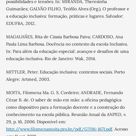
possibilidades e tensões. In: MIRANDA, Theresinha
Guimarães; GALVÃO FILHO, Teófilo Alves (Org.). O professor e
a educação inclusiva: formação, práticas e lugares. Salvador:
EDUFBA, 2012.
MAGALHÃES, Rita de Cássia Barbosa Paiva; CARDOSO, Ana
Paula Lima Barbosa. Docência no contexto da escola Inclusiva.
In: Para além da educação especial: avanços e desafios de uma
educação inclusiva. Rio de Janeiro: Wak, 2014.
MITTLER, Peter. Educação inclusiva: contextos sociais. Porto
Alegre: Artmed, 2003.
MOITA, Filomena Ma. G. S. Cordeiro; ANDRADE, Fernando
Cézar B. de. O saber de mão em mão: a oficina pedagógica
como dispositivo para a formação docente e a construção do
conhecimento na escola pública. Reunião Anual da ANPED, v.
29, p. 16, 2006. Disponível em:
http://www.filomenamoita.pro.br/pdf/GT06-1671.pdf
. Acesso