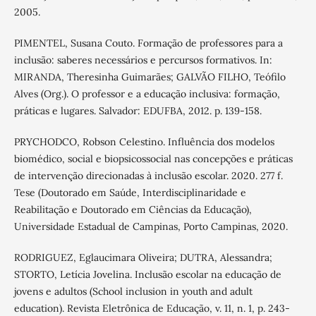
2005.
PIMENTEL, Susana Couto. Formação de professores para a
inclusão: saberes necessários e percursos formativos. In:
MIRANDA, Theresinha Guimarães; GALVÃO FILHO, Teófilo
Alves (Org.). O professor e a educação inclusiva: formação,
práticas e lugares. Salvador: EDUFBA, 2012. p. 139-158.
PRYCHODCO, Robson Celestino. Influência dos modelos
biomédico, social e biopsicossocial nas concepções e práticas
de intervenção direcionadas à inclusão escolar. 2020. 277 f.
Tese (Doutorado em Saúde, Interdisciplinaridade e
Reabilitação e Doutorado em Ciências da Educação),
Universidade Estadual de Campinas, Porto Campinas, 2020.
RODRIGUEZ, Eglaucimara Oliveira; DUTRA, Alessandra;
STORTO, Letícia Jovelina. Inclusão escolar na educação de
jovens e adultos (School inclusion in youth and adult
education). Revista Eletrônica de Educação, v. 11, n. 1, p. 243-