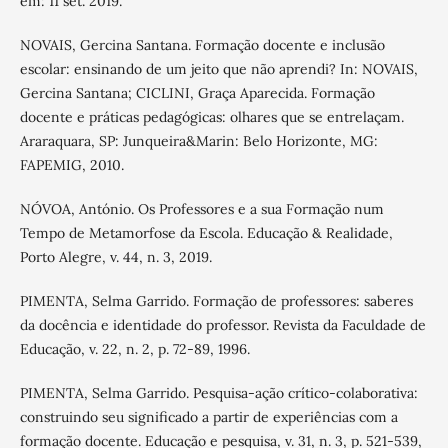
em: 11 set. 2019.
NOVAIS, Gercina Santana. Formação docente e inclusão
escolar: ensinando de um jeito que não aprendi? In: NOVAIS,
Gercina Santana; CICLINI, Graça Aparecida. Formação
docente e práticas pedagógicas: olhares que se entrelaçam.
Araraquara, SP: Junqueira&Marin: Belo Horizonte, MG:
FAPEMIG, 2010.
NÓVOA, António. Os Professores e a sua Formação num
Tempo de Metamorfose da Escola. Educação & Realidade,
Porto Alegre, v. 44, n. 3, 2019.
PIMENTA, Selma Garrido. Formação de professores: saberes
da docência e identidade do professor. Revista da Faculdade de
Educação, v. 22, n. 2, p. 72-89, 1996.
PIMENTA, Selma Garrido. Pesquisa-ação crítico-colaborativa:
construindo seu significado a partir de experiências com a
formação docente. Educação e pesquisa, v. 31, n. 3, p. 521-539,