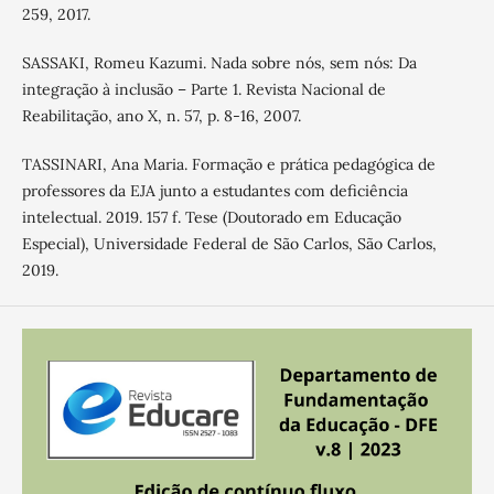
259, 2017.
SASSAKI, Romeu Kazumi. Nada sobre nós, sem nós: Da
integração à inclusão – Parte 1. Revista Nacional de
Reabilitação, ano X, n. 57, p. 8-16, 2007.
TASSINARI, Ana Maria. Formação e prática pedagógica de
professores da EJA junto a estudantes com deficiência
intelectual. 2019. 157 f. Tese (Doutorado em Educação
Especial), Universidade Federal de São Carlos, São Carlos,
2019.