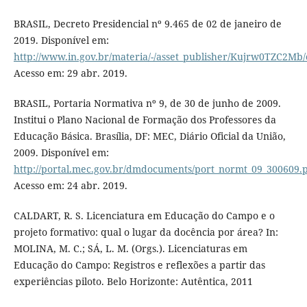
BRASIL, Decreto Presidencial nº 9.465 de 02 de janeiro de
2019. Disponível em:
http://www.in.gov.br/materia/-/asset_publisher/Kujrw0TZC2Mb/
Acesso em: 29 abr. 2019.
BRASIL, Portaria Normativa nº 9, de 30 de junho de 2009.
Institui o Plano Nacional de Formação dos Professores da
Educação Básica. Brasília, DF: MEC, Diário Oficial da União,
2009. Disponível em:
http://portal.mec.gov.br/dmdocuments/port_normt_09_300609.
Acesso em: 24 abr. 2019.
CALDART, R. S. Licenciatura em Educação do Campo e o
projeto formativo: qual o lugar da docência por área? In:
MOLINA, M. C.; SÁ, L. M. (Orgs.). Licenciaturas em
Educação do Campo: Registros e reflexões a partir das
experiências piloto. Belo Horizonte: Autêntica, 2011