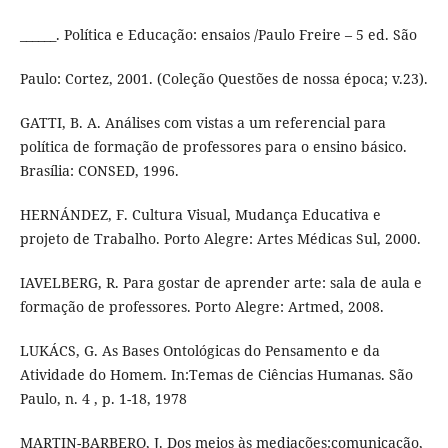
______. Política e Educação: ensaios /Paulo Freire – 5 ed. São
Paulo: Cortez, 2001. (Coleção Questões de nossa época; v.23).
GATTI, B. A. Análises com vistas a um referencial para
política de formação de professores para o ensino básico.
Brasília: CONSED, 1996.
HERNÁNDEZ, F. Cultura Visual, Mudança Educativa e
projeto de Trabalho. Porto Alegre: Artes Médicas Sul, 2000.
IAVELBERG, R. Para gostar de aprender arte: sala de aula e
formação de professores. Porto Alegre: Artmed, 2008.
LUKÁCS, G. As Bases Ontológicas do Pensamento e da
Atividade do Homem. In:Temas de Ciências Humanas. São
Paulo, n. 4 , p. 1-18, 1978
MARTIN-BARBERO, J. Dos meios às mediações:comunicação,