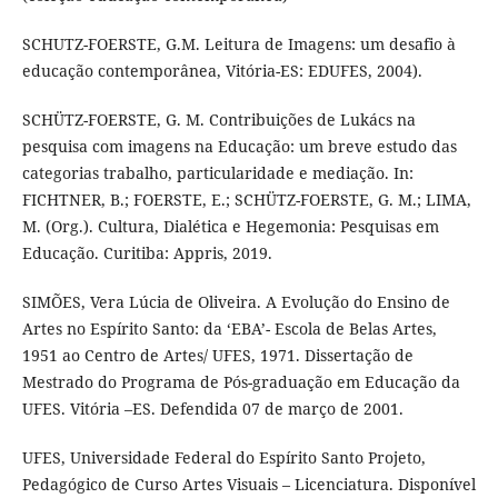
SCHUTZ-FOERSTE, G.M. Leitura de Imagens: um desafio à
educação contemporânea, Vitória-ES: EDUFES, 2004).
SCHÜTZ-FOERSTE, G. M. Contribuições de Lukács na
pesquisa com imagens na Educação: um breve estudo das
categorias trabalho, particularidade e mediação. In:
FICHTNER, B.; FOERSTE, E.; SCHÜTZ-FOERSTE, G. M.; LIMA,
M. (Org.). Cultura, Dialética e Hegemonia: Pesquisas em
Educação. Curitiba: Appris, 2019.
SIMÕES, Vera Lúcia de Oliveira. A Evolução do Ensino de
Artes no Espírito Santo: da ‘EBA’- Escola de Belas Artes,
1951 ao Centro de Artes/ UFES, 1971. Dissertação de
Mestrado do Programa de Pós-graduação em Educação da
UFES. Vitória –ES. Defendida 07 de março de 2001.
UFES, Universidade Federal do Espírito Santo Projeto,
Pedagógico de Curso Artes Visuais – Licenciatura. Disponível