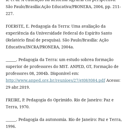
São Paulo/Brasília:Ação Educativa/PRONERA, 2004, pp. 211-
227.
FOERSTE, E. Pedagogia da Terra: Uma avaliação da
experiência da Universidade Federal do Espírito Santo
(Relatório final de pesquisa). São Paulo/Brasília: Ação
Educativa/INCRA/PRONERA, 2004a.
______. Pedagogia da Terra: um estudo sobrea formação
superior de professores do MST. ANPED, GT, Formação de
professores 08, 2004b. Disponível em:
http://www.anped.org.br/reunioes/27/gt08/t084.pdf
Acesso:
29 abr.2019.
FREIRE, P. Pedagogia do Oprimido. Rio de Janeiro: Paz e
Terra, 1970.
______. Pedagogia da autonomia. Rio de Janeiro: Paz e Terra,
1996.