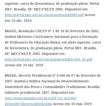
superior, curso de licenciatura, de graduação plena. Portal
MEC. Brasília, DF: MEC/CNE/CP, 2001. Disponível em:
http://portal.mec.gov.br/cne/arquivos/pdf/009.pdf
Acesso
em: 24 abr. 2019.
BRASIL, Resolução CNE/CP nº 1 de 18 de fevereiro de 2002.
Institui Diretrizes Curriculares Nacionais para a Formação
de Professores da Educação Básica, em nível superior, curso
de licenciatura, de graduação plena. Portal MEC. Brasília,
DF: MEC/CNE/CP, 2002. Disponível em:
http://portal.mec.gov.br/cne/arquivos/pdf/rcp01_02.pdf
Acesso em: 24 abr. 2019.
BRASIL, Decreto Presidencial nº 6.040 de 07 de fevereiro de
2007. Institui a Política Nacional de Desenvolvimento
Sustentável dos Povos e Comunidades Tradicionais. Brasília:
Gabinete presidencial, 2007. Disponível em:
http://www.planalto.gov.br/ccivil_03/_ato2007-
2010/2007/decreto/d6040.htm
Acesso em: 03 mai. 2019.