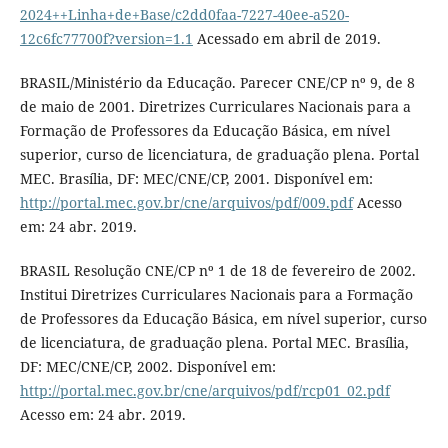
2024++Linha+de+Base/c2dd0faa-7227-40ee-a520-
12c6fc77700f?version=1.1
Acessado em abril de 2019.
BRASIL/Ministério da Educação. Parecer CNE/CP nº 9, de 8
de maio de 2001. Diretrizes Curriculares Nacionais para a
Formação de Professores da Educação Básica, em nível
superior, curso de licenciatura, de graduação plena. Portal
MEC. Brasília, DF: MEC/CNE/CP, 2001. Disponível em:
http://portal.mec.gov.br/cne/arquivos/pdf/009.pdf
Acesso
em: 24 abr. 2019.
BRASIL Resolução CNE/CP nº 1 de 18 de fevereiro de 2002.
Institui Diretrizes Curriculares Nacionais para a Formação
de Professores da Educação Básica, em nível superior, curso
de licenciatura, de graduação plena. Portal MEC. Brasília,
DF: MEC/CNE/CP, 2002. Disponível em:
http://portal.mec.gov.br/cne/arquivos/pdf/rcp01_02.pdf
Acesso em: 24 abr. 2019.