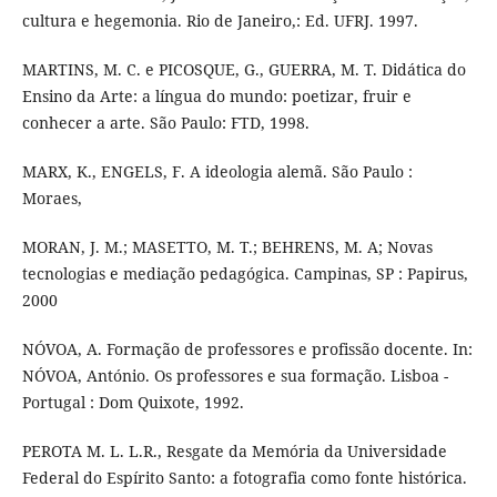
cultura e hegemonia. Rio de Janeiro,: Ed. UFRJ. 1997.
MARTINS, M. C. e PICOSQUE, G., GUERRA, M. T. Didática do
Ensino da Arte: a língua do mundo: poetizar, fruir e
conhecer a arte. São Paulo: FTD, 1998.
MARX, K., ENGELS, F. A ideologia alemã. São Paulo :
Moraes,
MORAN, J. M.; MASETTO, M. T.; BEHRENS, M. A; Novas
tecnologias e mediação pedagógica. Campinas, SP : Papirus,
2000
NÓVOA, A. Formação de professores e profissão docente. In:
NÓVOA, António. Os professores e sua formação. Lisboa -
Portugal : Dom Quixote, 1992.
PEROTA M. L. L.R., Resgate da Memória da Universidade
Federal do Espírito Santo: a fotografia como fonte histórica.