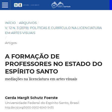
INÍCIO
/
ARQUIVOS
/
V. 12 N. 3 (2019): POLÍTICAS E CURRÍCULO NA LICENCIATURA
EM ARTES VISUAIS
/
Artigos
A FORMAÇÃO DE
PROFESSORES NO ESTADO DO
ESPÍRITO SANTO
mediações na licenciatura em artes visuais
Gerda Margit Schutz Foerste
Universidade Federal do Espírito Santo, Brasil.
http://orcid.org/0000-0002-6040-5435