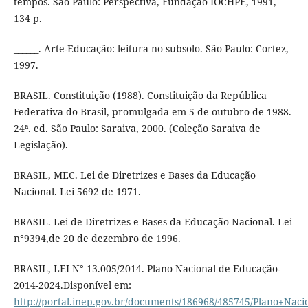
tempos. São Paulo: Perspectiva, Fundação IOCHPE, 1991,
134 p.
______. Arte-Educação: leitura no subsolo. São Paulo: Cortez,
1997.
BRASIL. Constituição (1988). Constituição da República
Federativa do Brasil, promulgada em 5 de outubro de 1988.
24ª. ed. São Paulo: Saraiva, 2000. (Coleção Saraiva de
Legislação).
BRASIL, MEC. Lei de Diretrizes e Bases da Educação
Nacional. Lei 5692 de 1971.
BRASIL. Lei de Diretrizes e Bases da Educação Nacional. Lei
n°9394,de 20 de dezembro de 1996.
BRASIL, LEI N° 13.005/2014. Plano Nacional de Educação-
2014-2024.Disponível em:
http://portal.inep.gov.br/documents/186968/485745/Plano