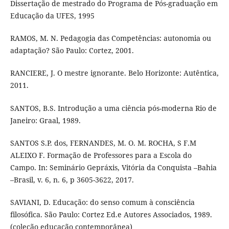
Dissertação de mestrado do Programa de Pós-graduação em
Educação da UFES, 1995
RAMOS, M. N. Pedagogia das Competências: autonomia ou
adaptação? São Paulo: Cortez, 2001.
RANCIERE, J. O mestre ignorante. Belo Horizonte: Autêntica,
2011.
SANTOS, B.S. Introdução a uma ciência pós-moderna Rio de
Janeiro: Graal, 1989.
SANTOS S.P. dos, FERNANDES, M. O. M. ROCHA, S F.M
ALEIXO F. Formação de Professores para a Escola do
Campo. In: Seminário Gepráxis, Vitória da Conquista –Bahia
–Brasil, v. 6, n. 6, p 3605-3622, 2017.
SAVIANI, D. Educação: do senso comum à consciência
filosófica. São Paulo: Cortez Ed.e Autores Associados, 1989.
(coleção educação contemporânea)