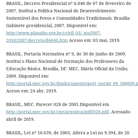
BRASIL, Decreto Presidencial nº 6.040 de 07 de fevereiro de
2007. Institui a Política Nacional de Desenvolvimento
Sustentável dos Povos e Comunidades Tradicionais. Brasília:
Gabinete presidencial, 2007. Disponível em:
http://www.planalto.gov.br/ccivil_03/_ato2007-
2010/2007/decreto/d6040.htm
Acesso em: 03 mai. 2019.
BRASIL. Portaria Normativa nº 9, de 30 de junho de 2009.
Institui o Plano Nacional de Formação dos Professores da
Educação Básica. Brasília, DF: MEC, Diário Oficial da União,
2009. Disponível em:
http://portal.mec.gov.br/dmdocuments/port_normt_09_300609.
Acesso em: 24 abr. 2019.
BRASIL, MEC. Parecer 028 de 2001.Disponivel em
http://portal.mec.gov.br/cne/arquivos/pdf/028.pdf
. Acessado
abril de 2019.
BRASIL, Lei nº 10.639, de 2003, Altera a Lei no 9.394, de 20