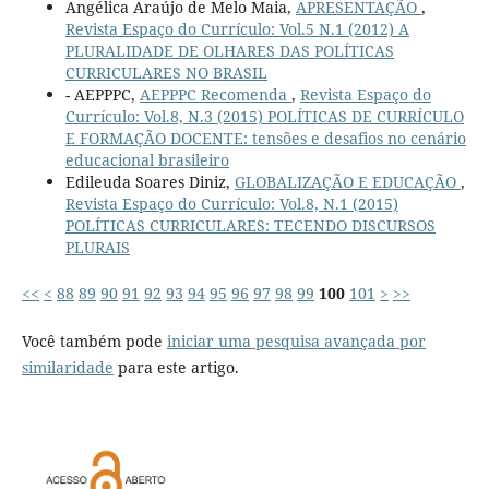
Angélica Araújo de Melo Maia,
APRESENTAÇÃO
,
Revista Espaço do Currículo: Vol.5 N.1 (2012) A
PLURALIDADE DE OLHARES DAS POLÍTICAS
CURRICULARES NO BRASIL
- AEPPPC,
AEPPPC Recomenda
,
Revista Espaço do
Currículo: Vol.8, N.3 (2015) POLÍTICAS DE CURRÍCULO
E FORMAÇÃO DOCENTE: tensões e desafios no cenário
educacional brasileiro
Edileuda Soares Diniz,
GLOBALIZAÇÃO E EDUCAÇÃO
,
Revista Espaço do Currículo: Vol.8, N.1 (2015)
POLÍTICAS CURRICULARES: TECENDO DISCURSOS
PLURAIS
<<
<
88
89
90
91
92
93
94
95
96
97
98
99
100
101
>
>>
Você também pode
iniciar uma pesquisa avançada por
similaridade
para este artigo.