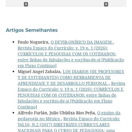
0
0
Artigos Semelhantes
Paulo Nogueira,
O DEVIR-ONÍRICO DA IMAGEM
,
Revista Espaço do Currículo: v. 19 n. 1 (2026):
CURRÍCULOS E PESQUISAS COM OS COTIDIANOS:
entre linhas de fabulações e escritas-de-si [Publicação
em Fluxo Contínuo]
Miguel Angel Zabalza,
LOS DIARIOS (DE PROFESORES
Y DE ESTUDIANTES) COMO HERRAMIENTA DE
APRENDIZAJE Y DE DESARROLLO PERSONAL
,
Revista
Espaço do Currículo: v. 19 n. 1 (2026): CURRÍCULOS E
PESQUISAS COM OS COTIDIANOS: entre linhas de
fabulações e escritas-de-si [Publicação em Fluxo
Contínuo]
Alfredo Furlán, Julio Ubiidxa Rios Peña,
O ensino da
pedagogia no México
,
Revista Espaço do Currículo:
Vol.10, N.2 (2017) DIRETRIZES CURRICULARES
NACIONAIS PARA O CURSO DE PEDAGOGIA: uma