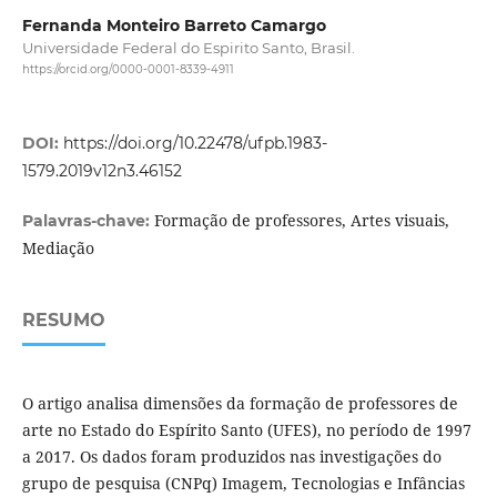
Fernanda Monteiro Barreto Camargo
Universidade Federal do Espirito Santo, Brasil.
https://orcid.org/0000-0001-8339-4911
DOI:
https://doi.org/10.22478/ufpb.1983-
1579.2019v12n3.46152
Formação de professores, Artes visuais,
Palavras-chave:
Mediação
RESUMO
O artigo analisa dimensões da formação de professores de
arte no Estado do Espírito Santo (UFES), no período de 1997
a 2017. Os dados foram produzidos nas investigações do
grupo de pesquisa (CNPq) Imagem, Tecnologias e Infâncias