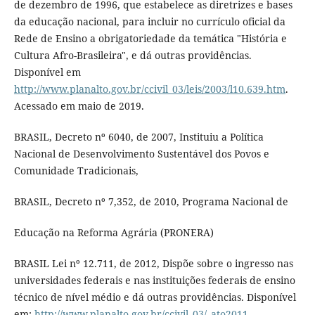
de dezembro de 1996, que estabelece as diretrizes e bases
da educação nacional, para incluir no currículo oficial da
Rede de Ensino a obrigatoriedade da temática "História e
Cultura Afro-Brasileira", e dá outras providências.
Disponível em
http://www.planalto.gov.br/ccivil_03/leis/2003/l10.639.htm
.
Acessado em maio de 2019.
BRASIL, Decreto nº 6040, de 2007, Instituiu a Política
Nacional de Desenvolvimento Sustentável dos Povos e
Comunidade Tradicionais,
BRASIL, Decreto nº 7,352, de 2010, Programa Nacional de
Educação na Reforma Agrária (PRONERA)
BRASIL Lei nº 12.711, de 2012, Dispõe sobre o ingresso nas
universidades federais e nas instituições federais de ensino
técnico de nível médio e dá outras providências. Disponível
em:
http://www.planalto.gov.br/ccivil_03/_ato2011-