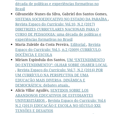
década de políticas e experiências formativas no
Brasil
Gilvaneide Nunes da Silva, Gabriel dos Santos Gomes,
SISTEMA SOCIOEDUCATIVO NO ESTADO DA PARAÍBA
,
Revista Espaço do Currículo: Vol.10, N.2 (2017)
DIRETRIZES CURRICULARES NACIONAIS PARA O
CURSO DE PEDAGOGIA: uma década de políticas e
experiências formativas no Brasil
Maria Zuleide da Costa Pereira,
Editorial
,
Revista
Espaço do Currículo: Vol.1, n.2 (2009) CURRÍCULO,
DOCÊNCIA E ESCOLA
Miriam Espindula dos Santos,
UM “ENTENDIMENTO
DO ENTENDIMENTO”: OLHAR SOBRE OSABER LOCAL
,
Revista Espaço do Currículo: Vol.7, N.2 (2014) POR
UM CURRÍCULO NA PERSPECTIVA DE UMA
EDUCAÇÃO MAIS DIVERSA, DINÂMICA E
DEMOCRÁTICA: debates atuais..
Alícia Villar Aguilés,
SENTIDOS SOBRE LOS
ABANDONOS EDUCATIVOS DE ESTUDIANTES
UNIVERSITÁRIOS
,
Revista Espaço do Currículo: Vol.6
N.2 (2013) EDUCAÇÃO E ESCOLA NO SÉCULO XXI:
TENSÕES E DESAFIOS