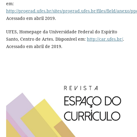
em:
http://prograd.ufes.br/sites/prograd.ufes.br/files/field/anexo/p
Acessado em abril 2019.
UFES, Homepage da Universidade Federal do Espírito
Santo, Centro de Artes. Disponível em:
http://car.ufes.br/
.
Acessado em abril de 2019.