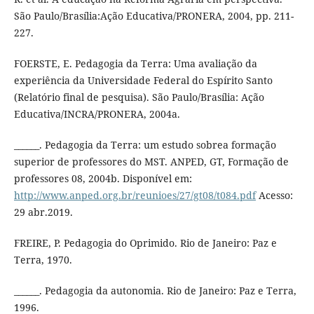
São Paulo/Brasília:Ação Educativa/PRONERA, 2004, pp. 211-
227.
FOERSTE, E. Pedagogia da Terra: Uma avaliação da
experiência da Universidade Federal do Espírito Santo
(Relatório final de pesquisa). São Paulo/Brasília: Ação
Educativa/INCRA/PRONERA, 2004a.
______. Pedagogia da Terra: um estudo sobrea formação
superior de professores do MST. ANPED, GT, Formação de
professores 08, 2004b. Disponível em:
http://www.anped.org.br/reunioes/27/gt08/t084.pdf
Acesso:
29 abr.2019.
FREIRE, P. Pedagogia do Oprimido. Rio de Janeiro: Paz e
Terra, 1970.
______. Pedagogia da autonomia. Rio de Janeiro: Paz e Terra,
1996.