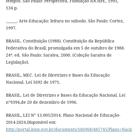
tempos. São Paulo: Perspectiva, Fundação IOCHPE, 1991,
134 p.
______. Arte-Educação: leitura no subsolo. São Paulo: Cortez,
1997.
BRASIL. Constituição (1988). Constituição da República
Federativa do Brasil, promulgada em 5 de outubro de 1988.
24ª. ed. São Paulo: Saraiva, 2000. (Coleção Saraiva de
Legislação).
BRASIL, MEC. Lei de Diretrizes e Bases da Educação
Nacional. Lei 5692 de 1971.
BRASIL. Lei de Diretrizes e Bases da Educação Nacional. Lei
n°9394,de 20 de dezembro de 1996.
BRASIL, LEI N° 13.005/2014. Plano Nacional de Educação-
2014-2024.Disponível em:
http://portal.inep.gov.br/documents/186968/485745/Plano