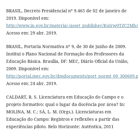
BRASIL, Decreto Presidencial nº 9.465 de 02 de janeiro de
2019. Disponível em:
http://www.in.gov.br/materia/-/asset_publisher/Kujrw0TZC2Mb/
Acesso em: 29 abr. 2019.
BRASIL, Portaria Normativa nº 9, de 30 de junho de 2009.
Institui o Plano Nacional de Formação dos Professores da
Educação Básica. Brasília, DF: MEC, Diário Oficial da União,
2009. Disponível em:
http://portal.mec.gov.br/dmdocuments/port_normt_09_300609.
Acesso em: 24 abr. 2019.
CALDART, R. S. Licenciatura em Educação do Campo e o
projeto formativo: qual o lugar da docência por área? In:
MOLINA, M. C.; SÁ, L. M. (Orgs.). Licenciaturas em
Educação do Campo: Registros e reflexões a partir das
experiências piloto. Belo Horizonte: Autêntica, 2011