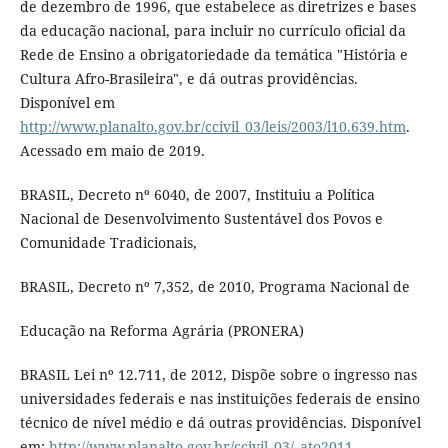
de dezembro de 1996, que estabelece as diretrizes e bases
da educação nacional, para incluir no currículo oficial da
Rede de Ensino a obrigatoriedade da temática "História e
Cultura Afro-Brasileira", e dá outras providências.
Disponível em
http://www.planalto.gov.br/ccivil_03/leis/2003/l10.639.htm
.
Acessado em maio de 2019.
BRASIL, Decreto nº 6040, de 2007, Instituiu a Política
Nacional de Desenvolvimento Sustentável dos Povos e
Comunidade Tradicionais,
BRASIL, Decreto nº 7,352, de 2010, Programa Nacional de
Educação na Reforma Agrária (PRONERA)
BRASIL Lei nº 12.711, de 2012, Dispõe sobre o ingresso nas
universidades federais e nas instituições federais de ensino
técnico de nível médio e dá outras providências. Disponível
em:
http://www.planalto.gov.br/ccivil_03/_ato2011-