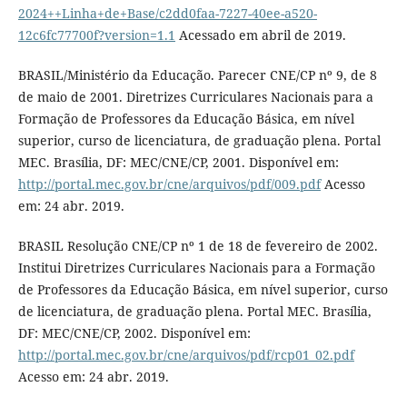
2024++Linha+de+Base/c2dd0faa-7227-40ee-a520-
12c6fc77700f?version=1.1
Acessado em abril de 2019.
BRASIL/Ministério da Educação. Parecer CNE/CP nº 9, de 8
de maio de 2001. Diretrizes Curriculares Nacionais para a
Formação de Professores da Educação Básica, em nível
superior, curso de licenciatura, de graduação plena. Portal
MEC. Brasília, DF: MEC/CNE/CP, 2001. Disponível em:
http://portal.mec.gov.br/cne/arquivos/pdf/009.pdf
Acesso
em: 24 abr. 2019.
BRASIL Resolução CNE/CP nº 1 de 18 de fevereiro de 2002.
Institui Diretrizes Curriculares Nacionais para a Formação
de Professores da Educação Básica, em nível superior, curso
de licenciatura, de graduação plena. Portal MEC. Brasília,
DF: MEC/CNE/CP, 2002. Disponível em:
http://portal.mec.gov.br/cne/arquivos/pdf/rcp01_02.pdf
Acesso em: 24 abr. 2019.