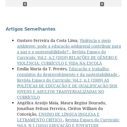
0
0
Artigos Semelhantes
Gustavo Ferreira da Costa Lima,
Violência e meio
ambiente: pode a educação ambiental contribuir para
a paz e a sustentabilidade?
,
Revista Espaço do
Currículo: Vol.2, n.2 (2010) RELAÇÕES DE GÊNERO E
VIOLÊNCIA: CURRÍCULO E VIDA NA ESCOLA
Emília Maria da T. Prestes,
Educação e trabalho:
requisitos do desenvolvimento e da sustentabilidade
,
Revista Espaço do Currículo: Vol.2, n.1 (2009) AS
POLÍTICAS DE EDUCAÇÃO E DE QUALIFICAÇÃO DOS
JOVENS E ADULTOS TRANVERSALIZADAS NO
CURRÍCULO
Angélica Araújo Maia, Maura Regina Dourado,
Jonathan Feitosa Ferreira, Cleiton William da
Conceição,
ENSINO DE LÍNGUA INGLESA E
LETRAMENTO CRÍTICO
,
Revista Espaço do Currículo:
Vol.9, N.1 (2016) EDUCAÇÃO E JUVENTUDE