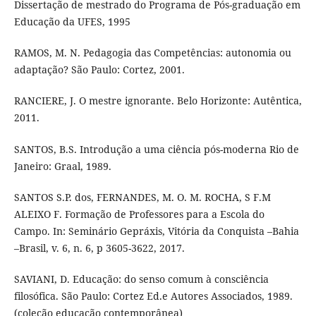
Dissertação de mestrado do Programa de Pós-graduação em
Educação da UFES, 1995
RAMOS, M. N. Pedagogia das Competências: autonomia ou
adaptação? São Paulo: Cortez, 2001.
RANCIERE, J. O mestre ignorante. Belo Horizonte: Autêntica,
2011.
SANTOS, B.S. Introdução a uma ciência pós-moderna Rio de
Janeiro: Graal, 1989.
SANTOS S.P. dos, FERNANDES, M. O. M. ROCHA, S F.M
ALEIXO F. Formação de Professores para a Escola do
Campo. In: Seminário Gepráxis, Vitória da Conquista –Bahia
–Brasil, v. 6, n. 6, p 3605-3622, 2017.
SAVIANI, D. Educação: do senso comum à consciência
filosófica. São Paulo: Cortez Ed.e Autores Associados, 1989.
(coleção educação contemporânea)