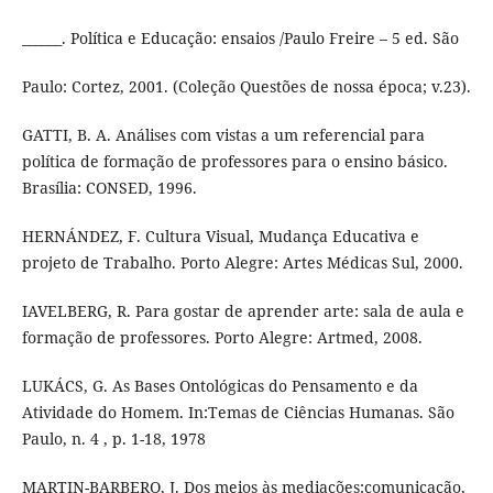
______. Política e Educação: ensaios /Paulo Freire – 5 ed. São
Paulo: Cortez, 2001. (Coleção Questões de nossa época; v.23).
GATTI, B. A. Análises com vistas a um referencial para
política de formação de professores para o ensino básico.
Brasília: CONSED, 1996.
HERNÁNDEZ, F. Cultura Visual, Mudança Educativa e
projeto de Trabalho. Porto Alegre: Artes Médicas Sul, 2000.
IAVELBERG, R. Para gostar de aprender arte: sala de aula e
formação de professores. Porto Alegre: Artmed, 2008.
LUKÁCS, G. As Bases Ontológicas do Pensamento e da
Atividade do Homem. In:Temas de Ciências Humanas. São
Paulo, n. 4 , p. 1-18, 1978
MARTIN-BARBERO, J. Dos meios às mediações:comunicação,