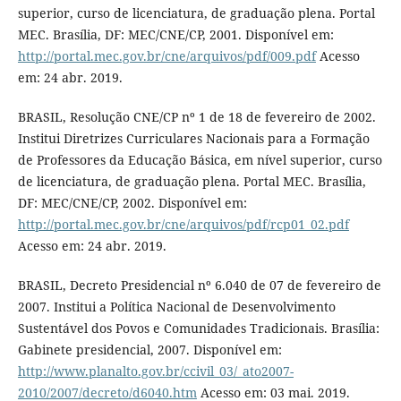
superior, curso de licenciatura, de graduação plena. Portal
MEC. Brasília, DF: MEC/CNE/CP, 2001. Disponível em:
http://portal.mec.gov.br/cne/arquivos/pdf/009.pdf
Acesso
em: 24 abr. 2019.
BRASIL, Resolução CNE/CP nº 1 de 18 de fevereiro de 2002.
Institui Diretrizes Curriculares Nacionais para a Formação
de Professores da Educação Básica, em nível superior, curso
de licenciatura, de graduação plena. Portal MEC. Brasília,
DF: MEC/CNE/CP, 2002. Disponível em:
http://portal.mec.gov.br/cne/arquivos/pdf/rcp01_02.pdf
Acesso em: 24 abr. 2019.
BRASIL, Decreto Presidencial nº 6.040 de 07 de fevereiro de
2007. Institui a Política Nacional de Desenvolvimento
Sustentável dos Povos e Comunidades Tradicionais. Brasília:
Gabinete presidencial, 2007. Disponível em:
http://www.planalto.gov.br/ccivil_03/_ato2007-
2010/2007/decreto/d6040.htm
Acesso em: 03 mai. 2019.