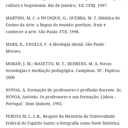
cultura e hegemonia. Rio de Janeiro,: Ed. UFRJ. 1997.
MARTINS, M. C. e PICOSQUE, G., GUERRA, M. T. Didática do
Ensino da Arte: a língua do mundo: poetizar, fruir e
conhecer a arte. São Paulo: FTD, 1998.
MARX, K., ENGELS, F. A ideologia alemã. São Paulo :
Moraes,
MORAN, J. M.; MASETTO, M. T.; BEHRENS, M. A; Novas
tecnologias e mediação pedagógica. Campinas, SP : Papirus,
2000
NÓVOA, A. Formação de professores e profissão docente. In:
NÓVOA, António. Os professores e sua formação. Lisboa -
Portugal : Dom Quixote, 1992.
PEROTA M. L. L.R., Resgate da Memória da Universidade
Federal do Espírito Santo: a fotografia como fonte histórica.