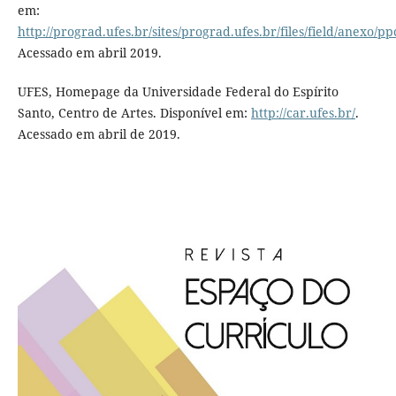
em:
http://prograd.ufes.br/sites/prograd.ufes.br/files/field/anexo/p
Acessado em abril 2019.
UFES, Homepage da Universidade Federal do Espírito
Santo, Centro de Artes. Disponível em:
http://car.ufes.br/
.
Acessado em abril de 2019.