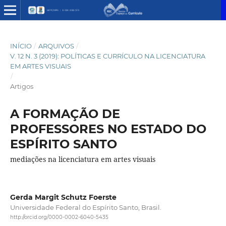
INÍCIO
/
ARQUIVOS
/
V. 12 N. 3 (2019): POLÍTICAS E CURRÍCULO NA LICENCIATURA
EM ARTES VISUAIS
/
Artigos
A FORMAÇÃO DE
PROFESSORES NO ESTADO DO
ESPÍRITO SANTO
mediações na licenciatura em artes visuais
Gerda Margit Schutz Foerste
Universidade Federal do Espírito Santo, Brasil.
http://orcid.org/0000-0002-6040-5435