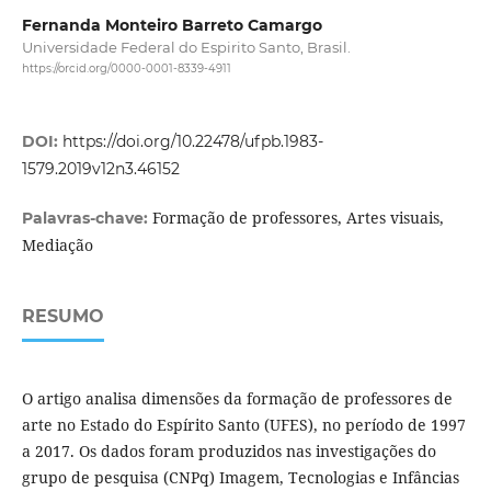
Fernanda Monteiro Barreto Camargo
Universidade Federal do Espirito Santo, Brasil.
https://orcid.org/0000-0001-8339-4911
DOI:
https://doi.org/10.22478/ufpb.1983-
1579.2019v12n3.46152
Formação de professores, Artes visuais,
Palavras-chave:
Mediação
RESUMO
O artigo analisa dimensões da formação de professores de
arte no Estado do Espírito Santo (UFES), no período de 1997
a 2017. Os dados foram produzidos nas investigações do
grupo de pesquisa (CNPq) Imagem, Tecnologias e Infâncias