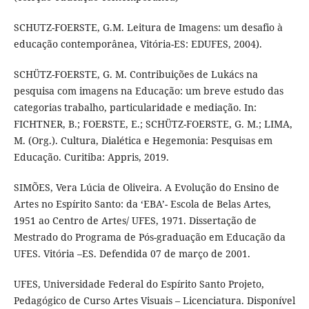
SCHUTZ-FOERSTE, G.M. Leitura de Imagens: um desafio à
educação contemporânea, Vitória-ES: EDUFES, 2004).
SCHÜTZ-FOERSTE, G. M. Contribuições de Lukács na
pesquisa com imagens na Educação: um breve estudo das
categorias trabalho, particularidade e mediação. In:
FICHTNER, B.; FOERSTE, E.; SCHÜTZ-FOERSTE, G. M.; LIMA,
M. (Org.). Cultura, Dialética e Hegemonia: Pesquisas em
Educação. Curitiba: Appris, 2019.
SIMÕES, Vera Lúcia de Oliveira. A Evolução do Ensino de
Artes no Espírito Santo: da ‘EBA’- Escola de Belas Artes,
1951 ao Centro de Artes/ UFES, 1971. Dissertação de
Mestrado do Programa de Pós-graduação em Educação da
UFES. Vitória –ES. Defendida 07 de março de 2001.
UFES, Universidade Federal do Espírito Santo Projeto,
Pedagógico de Curso Artes Visuais – Licenciatura. Disponível