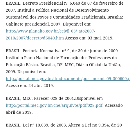
BRASIL, Decreto Presidencial nº 6.040 de 07 de fevereiro de
2007. Institui a Política Nacional de Desenvolvimento
Sustentável dos Povos e Comunidades Tradicionais. Brasília:
Gabinete presidencial, 2007. Disponível em:
http://www.planalto.gov.br/ccivil_03/_ato2007-
2010/2007/decreto/d6040.htm
Acesso em: 03 mai. 2019.
BRASIL. Portaria Normativa nº 9, de 30 de junho de 2009.
Institui o Plano Nacional de Formação dos Professores da
Educação Básica. Brasília, DF: MEC, Diário Oficial da União,
2009. Disponível em:
http://portal.mec.gov.br/dmdocuments/port_normt_09_300609.
Acesso em: 24 abr. 2019.
BRASIL, MEC. Parecer 028 de 2001.Disponivel em
http://portal.mec.gov.br/cne/arquivos/pdf/028.pdf
. Acessado
abril de 2019.
BRASIL, Lei nº 10.639, de 2003, Altera a Lei no 9.394, de 20