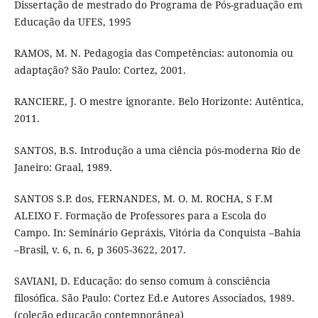
Dissertação de mestrado do Programa de Pós-graduação em
Educação da UFES, 1995
RAMOS, M. N. Pedagogia das Competências: autonomia ou
adaptação? São Paulo: Cortez, 2001.
RANCIERE, J. O mestre ignorante. Belo Horizonte: Autêntica,
2011.
SANTOS, B.S. Introdução a uma ciência pós-moderna Rio de
Janeiro: Graal, 1989.
SANTOS S.P. dos, FERNANDES, M. O. M. ROCHA, S F.M
ALEIXO F. Formação de Professores para a Escola do
Campo. In: Seminário Gepráxis, Vitória da Conquista –Bahia
–Brasil, v. 6, n. 6, p 3605-3622, 2017.
SAVIANI, D. Educação: do senso comum à consciência
filosófica. São Paulo: Cortez Ed.e Autores Associados, 1989.
(coleção educação contemporânea)