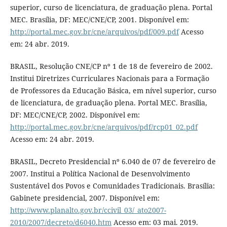
superior, curso de licenciatura, de graduação plena. Portal
MEC. Brasília, DF: MEC/CNE/CP, 2001. Disponível em:
http://portal.mec.gov.br/cne/arquivos/pdf/009.pdf
Acesso
em: 24 abr. 2019.
BRASIL, Resolução CNE/CP nº 1 de 18 de fevereiro de 2002.
Institui Diretrizes Curriculares Nacionais para a Formação
de Professores da Educação Básica, em nível superior, curso
de licenciatura, de graduação plena. Portal MEC. Brasília,
DF: MEC/CNE/CP, 2002. Disponível em:
http://portal.mec.gov.br/cne/arquivos/pdf/rcp01_02.pdf
Acesso em: 24 abr. 2019.
BRASIL, Decreto Presidencial nº 6.040 de 07 de fevereiro de
2007. Institui a Política Nacional de Desenvolvimento
Sustentável dos Povos e Comunidades Tradicionais. Brasília:
Gabinete presidencial, 2007. Disponível em:
http://www.planalto.gov.br/ccivil_03/_ato2007-
2010/2007/decreto/d6040.htm
Acesso em: 03 mai. 2019.