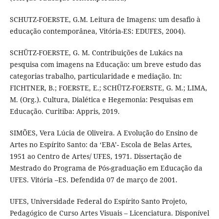
SCHUTZ-FOERSTE, G.M. Leitura de Imagens: um desafio à
educação contemporânea, Vitória-ES: EDUFES, 2004).
SCHÜTZ-FOERSTE, G. M. Contribuições de Lukács na
pesquisa com imagens na Educação: um breve estudo das
categorias trabalho, particularidade e mediação. In:
FICHTNER, B.; FOERSTE, E.; SCHÜTZ-FOERSTE, G. M.; LIMA,
M. (Org.). Cultura, Dialética e Hegemonia: Pesquisas em
Educação. Curitiba: Appris, 2019.
SIMÕES, Vera Lúcia de Oliveira. A Evolução do Ensino de
Artes no Espírito Santo: da ‘EBA’- Escola de Belas Artes,
1951 ao Centro de Artes/ UFES, 1971. Dissertação de
Mestrado do Programa de Pós-graduação em Educação da
UFES. Vitória –ES. Defendida 07 de março de 2001.
UFES, Universidade Federal do Espírito Santo Projeto,
Pedagógico de Curso Artes Visuais – Licenciatura. Disponível