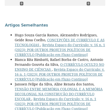
0
0
Artigos Semelhantes
Hugo Souza Garcia Ramos, Alexsandro Rodrigues,
Geide Rosa Coelho,
CONCEPÇÕES DE CURRÍCULO E AS
TECNOLOGIAS
,
Revista Espaço do Currículo: v. 16 n. 1
(2023): POR OUTROS PROJETOS POLÍTICOS DE
CURRÍCULO [Publicação em Fluxo Contínuo]
Bianca Rita Bimbatti, Rafael Borba de Castro, Antonio
Fernando Gouvêa da Silva,
O CURRÍCULO OCULTO NO
ENSINO DE CIÊNCIAS
,
Revista Espaço do Currículo: v.
16 n. 1 (2023): POR OUTROS PROJETOS POLÍTICOS DE
CURRÍCULO [Publicação em Fluxo Contínuo]
Janssen Felipe da Silva, Aline Renata dos Santos,
TENSÃO ENTRE MEMÓRIA COLONIAL E A MEMÓRIA
DECOLONIAL NA CONSTRUÇÃO DO CURRÍCULO
ESCOLAR
,
Revista Espaço do Currículo: v. 16 n. 1
(2023): POR OUTROS PROJETOS POLÍTICOS DE
CURRÍCULO [Publicação em Fluxo Contínuo]