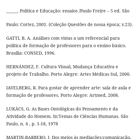
______. Política e Educação: ensaios /Paulo Freire – 5 ed. São
Paulo: Cortez, 2001. (Coleção Questões de nossa época; v.23).
GATTI, B. A. Análises com vistas a um referencial para
política de formação de professores para o ensino básico.
Brasília: CONSED, 1996.
HERNÁNDEZ, F. Cultura Visual, Mudança Educativa e
projeto de Trabalho. Porto Alegre: Artes Médicas Sul, 2000.
IAVELBERG, R. Para gostar de aprender arte: sala de aula e
formação de professores. Porto Alegre: Artmed, 2008.
LUKÁCS, G. As Bases Ontológicas do Pensamento e da
Atividade do Homem. In:Temas de Ciências Humanas. São
Paulo, n. 4 , p. 1-18, 1978
MARTIN-BARBERO, J. Dos meios às mediações:comunicação,