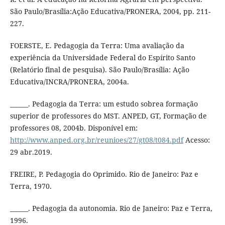
São Paulo/Brasília:Ação Educativa/PRONERA, 2004, pp. 211-
227.
FOERSTE, E. Pedagogia da Terra: Uma avaliação da
experiência da Universidade Federal do Espírito Santo
(Relatório final de pesquisa). São Paulo/Brasília: Ação
Educativa/INCRA/PRONERA, 2004a.
______. Pedagogia da Terra: um estudo sobrea formação
superior de professores do MST. ANPED, GT, Formação de
professores 08, 2004b. Disponível em:
http://www.anped.org.br/reunioes/27/gt08/t084.pdf
Acesso:
29 abr.2019.
FREIRE, P. Pedagogia do Oprimido. Rio de Janeiro: Paz e
Terra, 1970.
______. Pedagogia da autonomia. Rio de Janeiro: Paz e Terra,
1996.