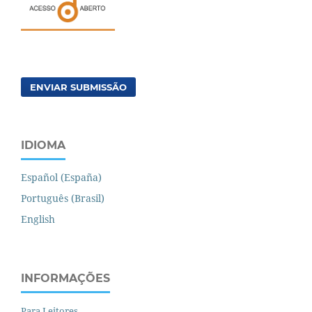
ENVIAR SUBMISSÃO
IDIOMA
Español (España)
Português (Brasil)
English
INFORMAÇÕES
Para Leitores