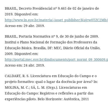
BRASIL, Decreto Presidencial nº 9.465 de 02 de janeiro de
2019. Disponível em:
http://www.in.gov.br/materia/-/asset_publisher/Kujrw0TZC2Mb/
Acesso em: 29 abr. 2019.
BRASIL, Portaria Normativa nº 9, de 30 de junho de 2009.
Institui o Plano Nacional de Formação dos Professores da
Educação Básica. Brasília, DF: MEC, Diário Oficial da União,
2009. Disponível em:
http://portal.mec.gov.br/dmdocuments/port_normt_09_300609.
Acesso em: 24 abr. 2019.
CALDART, R. S. Licenciatura em Educação do Campo e o
projeto formativo: qual o lugar da docência por área? In:
MOLINA, M. C.; SÁ, L. M. (Orgs.). Licenciaturas em
Educação do Campo: Registros e reflexões a partir das
experiências piloto. Belo Horizonte: Autêntica, 2011