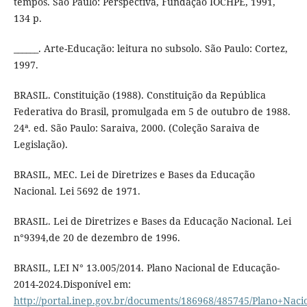
tempos. São Paulo: Perspectiva, Fundação IOCHPE, 1991,
134 p.
______. Arte-Educação: leitura no subsolo. São Paulo: Cortez,
1997.
BRASIL. Constituição (1988). Constituição da República
Federativa do Brasil, promulgada em 5 de outubro de 1988.
24ª. ed. São Paulo: Saraiva, 2000. (Coleção Saraiva de
Legislação).
BRASIL, MEC. Lei de Diretrizes e Bases da Educação
Nacional. Lei 5692 de 1971.
BRASIL. Lei de Diretrizes e Bases da Educação Nacional. Lei
n°9394,de 20 de dezembro de 1996.
BRASIL, LEI N° 13.005/2014. Plano Nacional de Educação-
2014-2024.Disponível em:
http://portal.inep.gov.br/documents/186968/485745/Plano