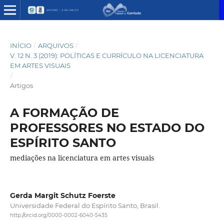
INÍCIO
/
ARQUIVOS
/
V. 12 N. 3 (2019): POLÍTICAS E CURRÍCULO NA LICENCIATURA
EM ARTES VISUAIS
/
Artigos
A FORMAÇÃO DE
PROFESSORES NO ESTADO DO
ESPÍRITO SANTO
mediações na licenciatura em artes visuais
Gerda Margit Schutz Foerste
Universidade Federal do Espírito Santo, Brasil.
http://orcid.org/0000-0002-6040-5435