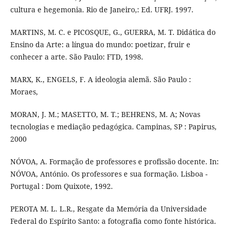
cultura e hegemonia. Rio de Janeiro,: Ed. UFRJ. 1997.
MARTINS, M. C. e PICOSQUE, G., GUERRA, M. T. Didática do
Ensino da Arte: a língua do mundo: poetizar, fruir e
conhecer a arte. São Paulo: FTD, 1998.
MARX, K., ENGELS, F. A ideologia alemã. São Paulo :
Moraes,
MORAN, J. M.; MASETTO, M. T.; BEHRENS, M. A; Novas
tecnologias e mediação pedagógica. Campinas, SP : Papirus,
2000
NÓVOA, A. Formação de professores e profissão docente. In:
NÓVOA, António. Os professores e sua formação. Lisboa -
Portugal : Dom Quixote, 1992.
PEROTA M. L. L.R., Resgate da Memória da Universidade
Federal do Espírito Santo: a fotografia como fonte histórica.