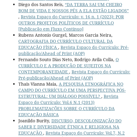
Diego dos Santos Reis,
“DA TERRA SAI UM CHEIRO
BOM DE VIDA E NOSSOS PÉS A ELA ESTÃO LIGADOS”
,
Revista Espaço do Currículo: v. 16 n. 1 (2023): POR
OUTROS PROJETOS POLÍTICOS DE CURRÍCULO
[Publicação em Fluxo Contínuo]
Rubens Antonio Gurgel, Marcos Garcia Neira,
CARTOGRAFIA DO CURRÍCULO CULTURAL DA
EDUCAÇÃO FÍSICA
,
Revista Espaço do Currículo: Pré-
publicação/Ahead of Print (AOP)
Fernando Souto Dias Neto, Rodrigo Avila Colla,
O
CURRÍCULO E A PRODUÇÃO DE SUJEITOS NA
CONTEMPORANEIDADE
,
Revista Espaço do Currículo:
Pré-publicação/Ahead of Print (AOP)
Thais Vianna Maia,
A PESQUISA ETNOGRÁFICA NO
CAMPO DO CURRÍCULO EM UMA PERSPECTIVA PÓS-
ESTRUTURAL: UM DIÁLOGO POSSÍVEL?
,
Revista
Espaço do Currículo: Vol.6 N.1 (2013)
PROBLEMATIZAÇÕES SOBRE O CURRÍCULO DA
EDUCAÇÃO BÁSICA
Joanildo Burity,
DISCURSO, DESCOLONIZAÇÃO DO
SABER E DIVERSIDADE ÉTNICA E RELIGIOSA NA
EDUCAÇÃO
,
Revista Espaço do Currículo: Vol.7, N.2