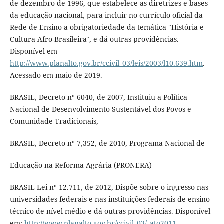
de dezembro de 1996, que estabelece as diretrizes e bases
da educação nacional, para incluir no currículo oficial da
Rede de Ensino a obrigatoriedade da temática "História e
Cultura Afro-Brasileira", e dá outras providências.
Disponível em
http://www.planalto.gov.br/ccivil_03/leis/2003/l10.639.htm
.
Acessado em maio de 2019.
BRASIL, Decreto nº 6040, de 2007, Instituiu a Política
Nacional de Desenvolvimento Sustentável dos Povos e
Comunidade Tradicionais,
BRASIL, Decreto nº 7,352, de 2010, Programa Nacional de
Educação na Reforma Agrária (PRONERA)
BRASIL Lei nº 12.711, de 2012, Dispõe sobre o ingresso nas
universidades federais e nas instituições federais de ensino
técnico de nível médio e dá outras providências. Disponível
em:
http://www.planalto.gov.br/ccivil_03/_ato2011-