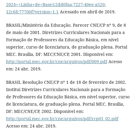
2024++Linha+de+Base/c2dd0faa-7227-40ee-a520-
12c6fc77700f?version=1.1
Acessado em abril de 2019.
BRASIL/Ministério da Educação. Parecer CNE/CP nº 9, de 8
de maio de 2001. Diretrizes Curriculares Nacionais para a
Formação de Professores da Educação Básica, em nível
superior, curso de licenciatura, de graduação plena. Portal
MEC. Brasília, DF: MEC/CNE/CP, 2001. Disponível em:
http://portal.mec.gov.br/cne/arquivos/pdf/009.pdf
Acesso
em: 24 abr. 2019.
BRASIL Resolução CNE/CP nº 1 de 18 de fevereiro de 2002.
Institui Diretrizes Curriculares Nacionais para a Formação
de Professores da Educação Básica, em nível superior, curso
de licenciatura, de graduação plena. Portal MEC. Brasília,
DF: MEC/CNE/CP, 2002. Disponível em:
http://portal.mec.gov.br/cne/arquivos/pdf/rcp01_02.pdf
Acesso em: 24 abr. 2019.