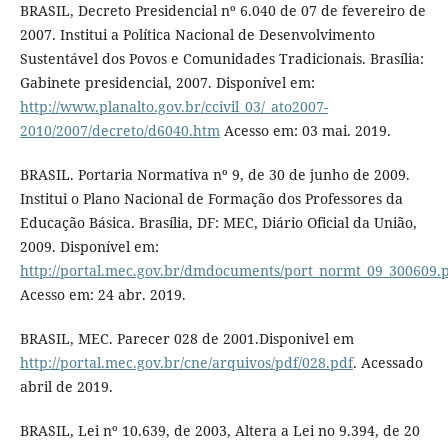
BRASIL, Decreto Presidencial nº 6.040 de 07 de fevereiro de
2007. Institui a Política Nacional de Desenvolvimento
Sustentável dos Povos e Comunidades Tradicionais. Brasília:
Gabinete presidencial, 2007. Disponível em:
http://www.planalto.gov.br/ccivil_03/_ato2007-
2010/2007/decreto/d6040.htm
Acesso em: 03 mai. 2019.
BRASIL. Portaria Normativa nº 9, de 30 de junho de 2009.
Institui o Plano Nacional de Formação dos Professores da
Educação Básica. Brasília, DF: MEC, Diário Oficial da União,
2009. Disponível em:
http://portal.mec.gov.br/dmdocuments/port_normt_09_300609.
Acesso em: 24 abr. 2019.
BRASIL, MEC. Parecer 028 de 2001.Disponivel em
http://portal.mec.gov.br/cne/arquivos/pdf/028.pdf
. Acessado
abril de 2019.
BRASIL, Lei nº 10.639, de 2003, Altera a Lei no 9.394, de 20