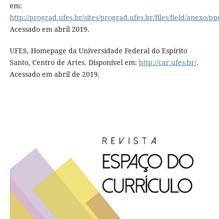
em:
http://prograd.ufes.br/sites/prograd.ufes.br/files/field/anexo/p
Acessado em abril 2019.
UFES, Homepage da Universidade Federal do Espírito
Santo, Centro de Artes. Disponível em:
http://car.ufes.br/
.
Acessado em abril de 2019.