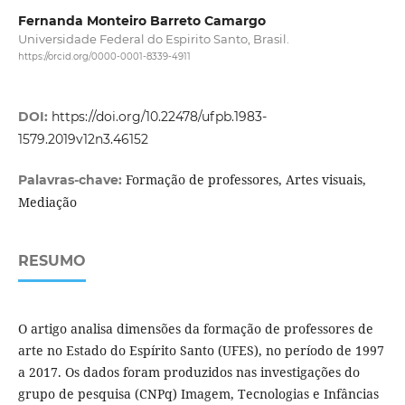
Fernanda Monteiro Barreto Camargo
Universidade Federal do Espirito Santo, Brasil.
https://orcid.org/0000-0001-8339-4911
DOI:
https://doi.org/10.22478/ufpb.1983-
1579.2019v12n3.46152
Formação de professores, Artes visuais,
Palavras-chave:
Mediação
RESUMO
O artigo analisa dimensões da formação de professores de
arte no Estado do Espírito Santo (UFES), no período de 1997
a 2017. Os dados foram produzidos nas investigações do
grupo de pesquisa (CNPq) Imagem, Tecnologias e Infâncias