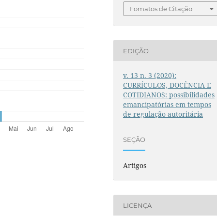
Fomatos de Citação
EDIÇÃO
v. 13 n. 3 (2020):
CURRÍCULOS, DOCÊNCIA E
COTIDIANOS: possibilidades
emancipatórias em tempos
de regulação autoritária
SEÇÃO
Artigos
LICENÇA