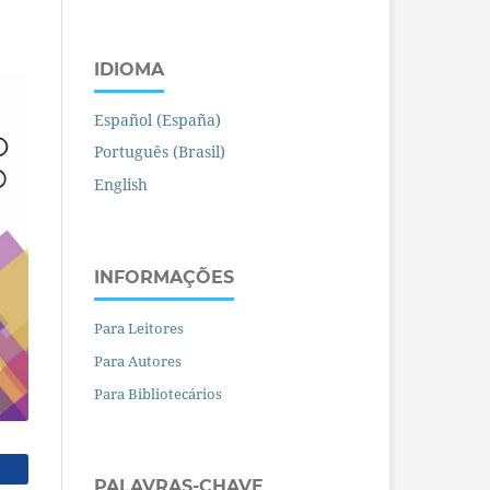
IDIOMA
Español (España)
Português (Brasil)
English
INFORMAÇÕES
Para Leitores
Para Autores
Para Bibliotecários
PALAVRAS-CHAVE