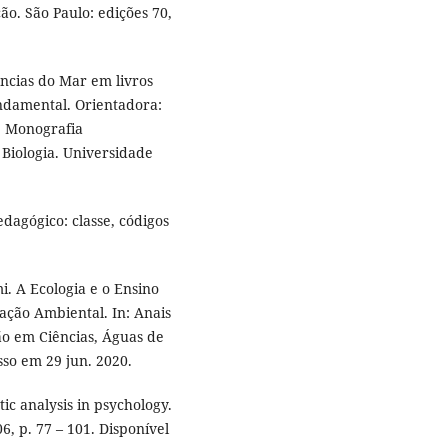
o. São Paulo: edições 70,
ncias do Mar em livros
undamental. Orientadora:
. Monografia
 Biologia. Universidade
dagógico: classe, códigos
 A Ecologia e o Ensino
ação Ambiental. In: Anais
o em Ciências, Águas de
esso em 29 jun. 2020.
ic analysis in psychology.
06, p. 77 – 101. Disponível