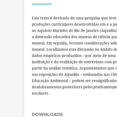
Este texto é derivado de uma pesquisa que teve
produções curriculares desenvolvidas em e a part
ao Aquário Marinho do Rio de Janeiro (AquaRio)
a dimensão educativa dos museus de ciência pa
museal. Em seguida, tecemos considerações sobr
museal. Localizamos essa discussão no âmbito d
dados empíricos produzidos – por meio de uma 
instituição e da realização de entrevistas com pr
partir da análise temática. Argumentamos que o
nas exposições do AquaRio – embasadas nas Ciê
Educação Ambiental – podem ser ressignificad
desdobramentos posteriores pelos
praticantesp
escolares.
DOWNLOADS