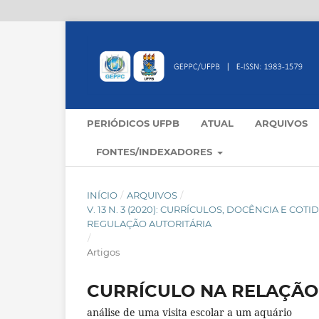
PERIÓDICOS UFPB
ATUAL
ARQUIVOS
FONTES/INDEXADORES
INÍCIO
/
ARQUIVOS
/
V. 13 N. 3 (2020): CURRÍCULOS, DOCÊNCIA E C
REGULAÇÃO AUTORITÁRIA
/
Artigos
CURRÍCULO NA RELAÇÃO
análise de uma visita escolar a um aquário