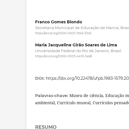
Franco Gomes Biondo
Secretaria Municipal de Educação de Maricá, Brasi
https://orcid.org/0000-0003-1946-5345
Maria Jacqueline Girão Soares de Lima
Universidade Federal do Rio de Janeiro, Brasil.
https://orcid.org/0000-0003-4419-3468
DOI:
https://doi.org/10.22478/ufpb.1983-1579.
Museu de ciência, Educação m
Palavras-chave:
ambiental, Currículo museal, Currículos pensad
RESUMO