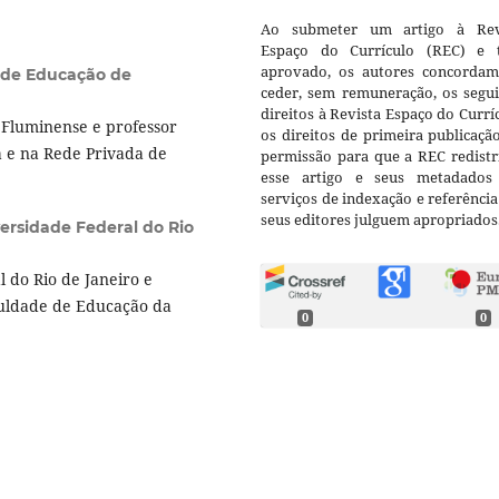
Ao submeter um artigo à Rev
Espaço do Currículo (REC) e t
aprovado, os autores concorda
l de Educação de
ceder, sem remuneração, os segui
direitos à Revista Espaço do Currí
Fluminense e professor
os direitos de primeira publicaçã
á e na Rede Privada de
permissão para que a REC redistr
esse artigo e seus metadados
serviços de indexação e referênci
seus editores julguem apropriados
ersidade Federal do Rio
 do Rio de Janeiro e
culdade de Educação da
0
0