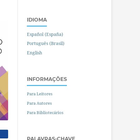
IDIOMA
Español (España)
Português (Brasil)
English
INFORMAÇÕES
Para Leitores
Para Autores
Para Bibliotecários
PALAVRAS-CHAVE