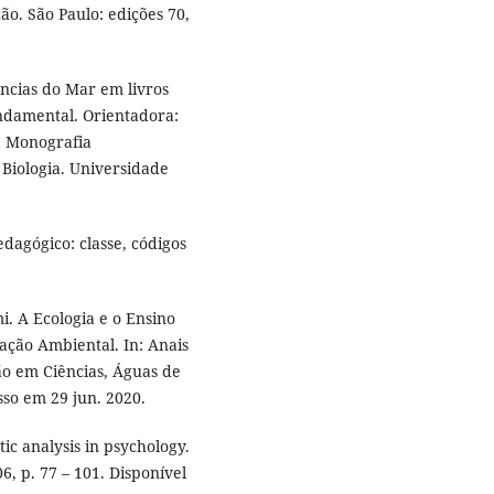
o. São Paulo: edições 70,
ncias do Mar em livros
undamental. Orientadora:
. Monografia
 Biologia. Universidade
dagógico: classe, códigos
 A Ecologia e o Ensino
ação Ambiental. In: Anais
o em Ciências, Águas de
esso em 29 jun. 2020.
ic analysis in psychology.
06, p. 77 – 101. Disponível