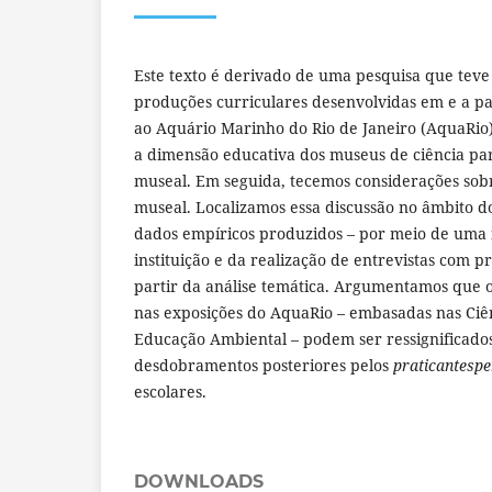
Este texto é derivado de uma pesquisa que teve
produções curriculares desenvolvidas em e a part
ao Aquário Marinho do Rio de Janeiro (AquaRio)
a dimensão educativa dos museus de ciência pa
museal. Em seguida, tecemos considerações sobr
museal. Localizamos essa discussão no âmbito d
dados empíricos produzidos – por meio de uma 
instituição e da realização de entrevistas com pr
partir da análise temática. Argumentamos que o
nas exposições do AquaRio – embasadas nas Ciê
Educação Ambiental – podem ser ressignificad
desdobramentos posteriores pelos
praticantesp
escolares.
DOWNLOADS