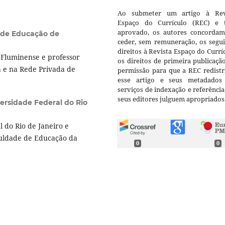
Ao submeter um artigo à Rev
Espaço do Currículo (REC) e t
aprovado, os autores concorda
l de Educação de
ceder, sem remuneração, os segui
direitos à Revista Espaço do Currí
Fluminense e professor
os direitos de primeira publicaçã
á e na Rede Privada de
permissão para que a REC redistr
esse artigo e seus metadados
serviços de indexação e referênci
seus editores julguem apropriados
ersidade Federal do Rio
 do Rio de Janeiro e
culdade de Educação da
0
0