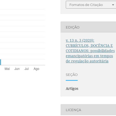
Fomatos de Citação
EDIÇÃO
v. 13 n. 3 (2020):
CURRÍCULOS, DOCÊNCIA E
COTIDIANOS: possibilidades
emancipatórias em tempos
de regulação autoritária
SEÇÃO
Artigos
LICENÇA