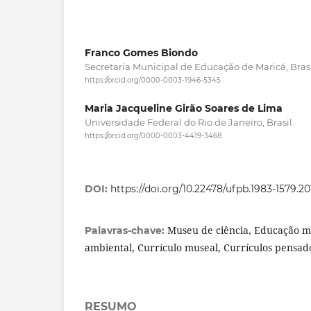
Franco Gomes Biondo
Secretaria Municipal de Educação de Maricá, Brasi
https://orcid.org/0000-0003-1946-5345
Maria Jacqueline Girão Soares de Lima
Universidade Federal do Rio de Janeiro, Brasil.
https://orcid.org/0000-0003-4419-3468
DOI:
https://doi.org/10.22478/ufpb.1983-1579.
Museu de ciência, Educação m
Palavras-chave:
ambiental, Currículo museal, Currículos pensad
RESUMO