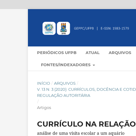
PERIÓDICOS UFPB
ATUAL
ARQUIVOS
FONTES/INDEXADORES
INÍCIO
/
ARQUIVOS
/
V. 13 N. 3 (2020): CURRÍCULOS, DOCÊNCIA E C
REGULAÇÃO AUTORITÁRIA
/
Artigos
CURRÍCULO NA RELAÇÃO
análise de uma visita escolar a um aquário