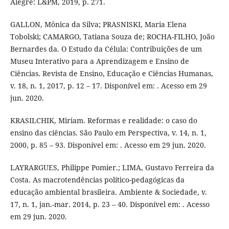
Alegre: L&PM, 2019, p. 271.
GALLON, Mônica da Silva; PRASNISKI, Maria Elena
Tobolski; CAMARGO, Tatiana Souza de; ROCHA-FILHO, João
Bernardes da. O Estudo da Célula: Contribuições de um
Museu Interativo para a Aprendizagem e Ensino de
Ciências. Revista de Ensino, Educação e Ciências Humanas,
v. 18, n. 1, 2017, p. 12 – 17. Disponível em: . Acesso em 29
jun. 2020.
KRASILCHIK, Miriam. Reformas e realidade: o caso do
ensino das ciências. São Paulo em Perspectiva, v. 14, n. 1,
2000, p. 85 – 93. Disponível em: . Acesso em 29 jun. 2020.
LAYRARGUES, Philippe Pomier.; LIMA, Gustavo Ferreira da
Costa. As macrotendências político-pedagógicas da
educação ambiental brasileira. Ambiente & Sociedade, v.
17, n. 1, jan.-mar. 2014, p. 23 – 40. Disponível em: . Acesso
em 29 jun. 2020.