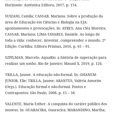
Horizonte: Autêntica Editora, 2017, p. 154.
SUIZANI, Camila; CASSAB, Mariana. Sobre a produção da
área de Educação em Ciências e Biologia na EJA:
apontamentos e provocações. In: AYRES, Ana Cléa Moreira;
CASSAB, Mariana; LIMA-TAVARES, Daniele. Ao longo de
toda a vida: conhecer, inventar, compreender o mundo. 2ª
Edição. Curitiba: Editora Prismas, 2016, p. 65 – 91.
SZPILMAN, Marcelo. AquaRio: a história de superação para
realizar um sonho. Rio de Janeiro: Mauad X, 2019, p. 126.
TRILLA, Jaume. A educação não-formal. In: GHANEM-
JUNIOR, Elie; TRILLA, Jaume; ARANTES, Valéria Amorim
(Orgs.). Educação formal e não-formal. Pontos e
Contrapontos: São Paulo, 2008, p. 15 – 58.
VALENTE, Maria Esther. A conquista do caráter público dos
museus. In: GUARACIRA, Guaracira; MARANDINO, Martha;