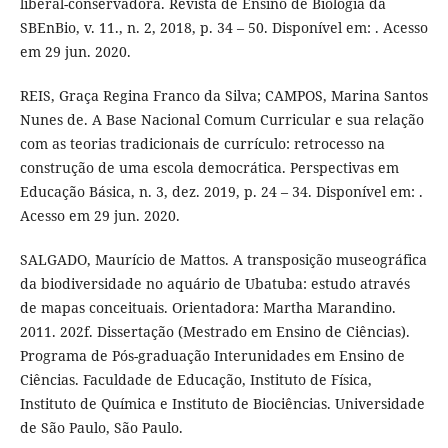
liberal-conservadora. Revista de Ensino de Biologia da
SBEnBio, v. 11., n. 2, 2018, p. 34 – 50. Disponível em: . Acesso
em 29 jun. 2020.
REIS, Graça Regina Franco da Silva; CAMPOS, Marina Santos
Nunes de. A Base Nacional Comum Curricular e sua relação
com as teorias tradicionais de currículo: retrocesso na
construção de uma escola democrática. Perspectivas em
Educação Básica, n. 3, dez. 2019, p. 24 – 34. Disponível em: .
Acesso em 29 jun. 2020.
SALGADO, Maurício de Mattos. A transposição museográfica
da biodiversidade no aquário de Ubatuba: estudo através
de mapas conceituais. Orientadora: Martha Marandino.
2011. 202f. Dissertação (Mestrado em Ensino de Ciências).
Programa de Pós-graduação Interunidades em Ensino de
Ciências. Faculdade de Educação, Instituto de Física,
Instituto de Química e Instituto de Biociências. Universidade
de São Paulo, São Paulo.