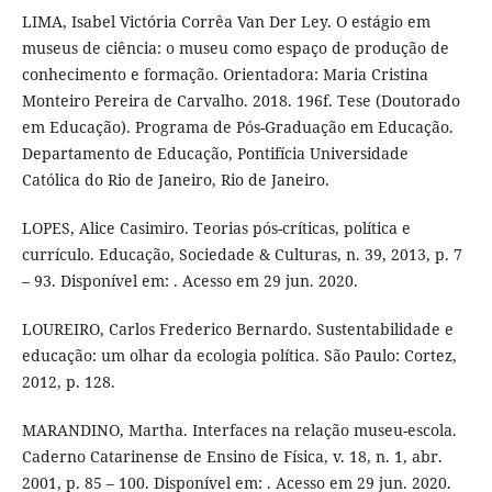
LIMA, Isabel Victória Corrêa Van Der Ley. O estágio em
museus de ciência: o museu como espaço de produção de
conhecimento e formação. Orientadora: Maria Cristina
Monteiro Pereira de Carvalho. 2018. 196f. Tese (Doutorado
em Educação). Programa de Pós-Graduação em Educação.
Departamento de Educação, Pontifícia Universidade
Católica do Rio de Janeiro, Rio de Janeiro.
LOPES, Alice Casimiro. Teorias pós-críticas, política e
currículo. Educação, Sociedade & Culturas, n. 39, 2013, p. 7
– 93. Disponível em: . Acesso em 29 jun. 2020.
LOUREIRO, Carlos Frederico Bernardo. Sustentabilidade e
educação: um olhar da ecologia política. São Paulo: Cortez,
2012, p. 128.
MARANDINO, Martha. Interfaces na relação museu-escola.
Caderno Catarinense de Ensino de Física, v. 18, n. 1, abr.
2001, p. 85 – 100. Disponível em: . Acesso em 29 jun. 2020.