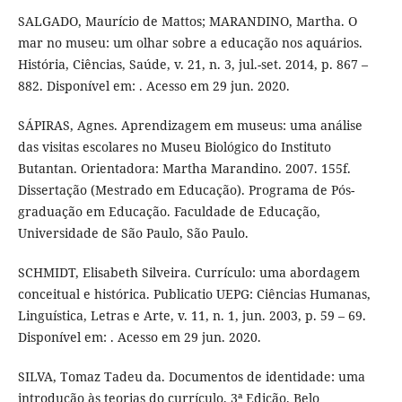
SALGADO, Maurício de Mattos; MARANDINO, Martha. O
mar no museu: um olhar sobre a educação nos aquários.
História, Ciências, Saúde, v. 21, n. 3, jul.-set. 2014, p. 867 –
882. Disponível em: . Acesso em 29 jun. 2020.
SÁPIRAS, Agnes. Aprendizagem em museus: uma análise
das visitas escolares no Museu Biológico do Instituto
Butantan. Orientadora: Martha Marandino. 2007. 155f.
Dissertação (Mestrado em Educação). Programa de Pós-
graduação em Educação. Faculdade de Educação,
Universidade de São Paulo, São Paulo.
SCHMIDT, Elisabeth Silveira. Currículo: uma abordagem
conceitual e histórica. Publicatio UEPG: Ciências Humanas,
Linguística, Letras e Arte, v. 11, n. 1, jun. 2003, p. 59 – 69.
Disponível em: . Acesso em 29 jun. 2020.
SILVA, Tomaz Tadeu da. Documentos de identidade: uma
introdução às teorias do currículo. 3ª Edição. Belo