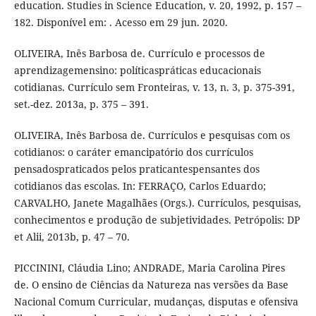
education. Studies in Science Education, v. 20, 1992, p. 157 –
182. Disponível em: . Acesso em 29 jun. 2020.
OLIVEIRA, Inês Barbosa de. Currículo e processos de
aprendizagemensino: políticaspráticas educacionais
cotidianas. Currículo sem Fronteiras, v. 13, n. 3, p. 375-391,
set.-dez. 2013a, p. 375 – 391.
OLIVEIRA, Inês Barbosa de. Currículos e pesquisas com os
cotidianos: o caráter emancipatório dos currículos
pensadospraticados pelos praticantespensantes dos
cotidianos das escolas. In: FERRAÇO, Carlos Eduardo;
CARVALHO, Janete Magalhães (Orgs.). Currículos, pesquisas,
conhecimentos e produção de subjetividades. Petrópolis: DP
et Alii, 2013b, p. 47 – 70.
PICCININI, Cláudia Lino; ANDRADE, Maria Carolina Pires
de. O ensino de Ciências da Natureza nas versões da Base
Nacional Comum Curricular, mudanças, disputas e ofensiva