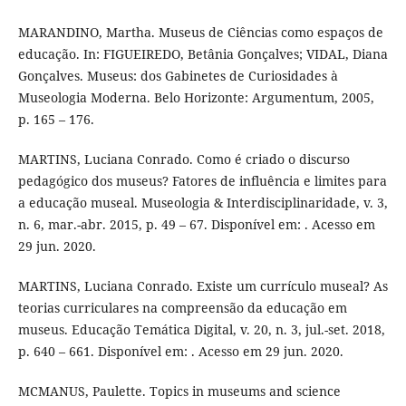
MARANDINO, Martha. Museus de Ciências como espaços de
educação. In: FIGUEIREDO, Betânia Gonçalves; VIDAL, Diana
Gonçalves. Museus: dos Gabinetes de Curiosidades à
Museologia Moderna. Belo Horizonte: Argumentum, 2005,
p. 165 – 176.
MARTINS, Luciana Conrado. Como é criado o discurso
pedagógico dos museus? Fatores de influência e limites para
a educação museal. Museologia & Interdisciplinaridade, v. 3,
n. 6, mar.-abr. 2015, p. 49 – 67. Disponível em: . Acesso em
29 jun. 2020.
MARTINS, Luciana Conrado. Existe um currículo museal? As
teorias curriculares na compreensão da educação em
museus. Educação Temática Digital, v. 20, n. 3, jul.-set. 2018,
p. 640 – 661. Disponível em: . Acesso em 29 jun. 2020.
MCMANUS, Paulette. Topics in museums and science