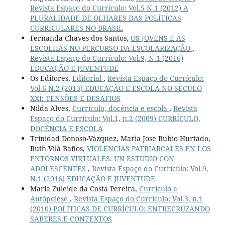
Revista Espaço do Currículo: Vol.5 N.1 (2012) A
PLURALIDADE DE OLHARES DAS POLÍTICAS
CURRICULARES NO BRASIL
Fernanda Chaves dos Santos,
OS JOVENS E AS
ESCOLHAS NO PERCURSO DA ESCOLARIZAÇÃO
,
Revista Espaço do Currículo: Vol.9, N.1 (2016)
EDUCAÇÃO E JUVENTUDE
Os Editores,
Editorial
,
Revista Espaço do Currículo:
Vol.6 N.2 (2013) EDUCAÇÃO E ESCOLA NO SÉCULO
XXI: TENSÕES E DESAFIOS
Nilda Alves,
Currículo, docência e escola
,
Revista
Espaço do Currículo: Vol.1, n.2 (2009) CURRÍCULO,
DOCÊNCIA E ESCOLA
Trinidad Donoso-Vázquez, Maria Jose Rubio Hurtado,
Ruth Vilà Baños,
VIOLENCIAS PATRIARCALES EN LOS
ENTORNOS VIRTUALES. UN ESTUDIO CON
ADOLESCENTES
,
Revista Espaço do Currículo: Vol.9,
N.1 (2016) EDUCAÇÃO E JUVENTUDE
Maria Zuleide da Costa Pereira,
Currículo e
Autópoiése
,
Revista Espaço do Currículo: Vol.3, n.1
(2010) POLÍTICAS DE CURRÍCULO: ENTRECRUZANDO
SABERES E CONTEXTOS