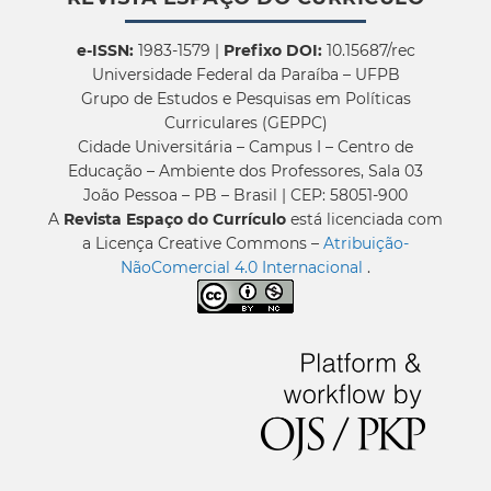
e-ISSN:
1983-1579 |
Prefixo DOI:
10.15687/rec
Universidade Federal da Paraíba – UFPB
Grupo de Estudos e Pesquisas em Políticas
Curriculares (GEPPC)
Cidade Universitária – Campus I – Centro de
Educação – Ambiente dos Professores, Sala 03
João Pessoa – PB – Brasil | CEP: 58051-900
A
Revista Espaço do Currículo
está licenciada com
a Licença Creative Commons –
Atribuição-
NãoComercial 4.0 Internacional
.