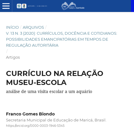
INÍCIO
/
ARQUIVOS
/
V. 13 N. 3 (2020): CURRÍCULOS, DOCÊNCIA E COTIDIANOS:
POSSIBILIDADES EMANCIPATÓRIAS EM TEMPOS DE
REGULAÇÃO AUTORITÁRIA
/
Artigos
CURRÍCULO NA RELAÇÃO
MUSEU-ESCOLA
análise de uma visita escolar a um aquário
Franco Gomes Biondo
Secretaria Municipal de Educação de Maricá, Brasil.
https://orcid.org/0000-0003-1946-5345