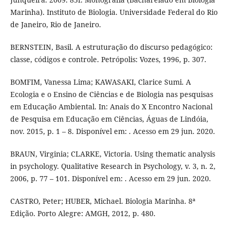
Marinha). Instituto de Biologia. Universidade Federal do Rio
de Janeiro, Rio de Janeiro.
BERNSTEIN, Basil. A estruturação do discurso pedagógico:
classe, códigos e controle. Petrópolis: Vozes, 1996, p. 307.
BOMFIM, Vanessa Lima; KAWASAKI, Clarice Sumi. A
Ecologia e o Ensino de Ciências e de Biologia nas pesquisas
em Educação Ambiental. In: Anais do X Encontro Nacional
de Pesquisa em Educação em Ciências, Águas de Lindóia,
nov. 2015, p. 1 – 8. Disponível em: . Acesso em 29 jun. 2020.
BRAUN, Virginia; CLARKE, Victoria. Using thematic analysis
in psychology. Qualitative Research in Psychology, v. 3, n. 2,
2006, p. 77 – 101. Disponível em: . Acesso em 29 jun. 2020.
CASTRO, Peter; HUBER, Michael. Biologia Marinha. 8ª
Edição. Porto Alegre: AMGH, 2012, p. 480.