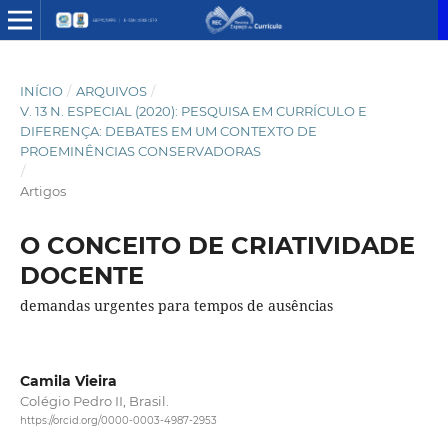
INÍCIO
/
ARQUIVOS
/
V. 13 N. ESPECIAL (2020): PESQUISA EM CURRÍCULO E
DIFERENÇA: DEBATES EM UM CONTEXTO DE
PROEMINÊNCIAS CONSERVADORAS
/
Artigos
O CONCEITO DE CRIATIVIDADE
DOCENTE
demandas urgentes para tempos de ausências
Camila Vieira
Colégio Pedro II, Brasil.
https://orcid.org/0000-0003-4987-2953