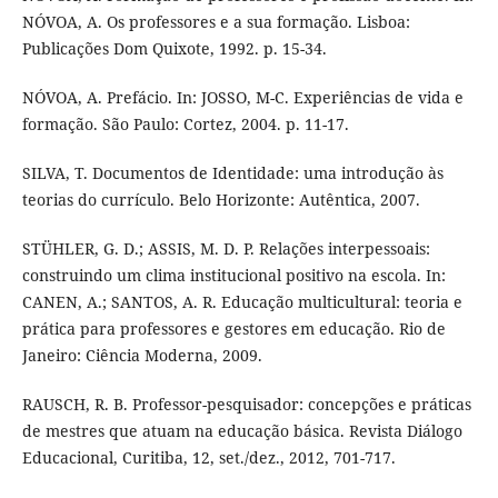
NÓVOA, A. Os professores e a sua formação. Lisboa:
Publicações Dom Quixote, 1992. p. 15-34.
NÓVOA, A. Prefácio. In: JOSSO, M-C. Experiências de vida e
formação. São Paulo: Cortez, 2004. p. 11-17.
SILVA, T. Documentos de Identidade: uma introdução às
teorias do currículo. Belo Horizonte: Autêntica, 2007.
STÜHLER, G. D.; ASSIS, M. D. P. Relações interpessoais:
construindo um clima institucional positivo na escola. In:
CANEN, A.; SANTOS, A. R. Educação multicultural: teoria e
prática para professores e gestores em educação. Rio de
Janeiro: Ciência Moderna, 2009.
RAUSCH, R. B. Professor-pesquisador: concepções e práticas
de mestres que atuam na educação básica. Revista Diálogo
Educacional, Curitiba, 12, set./dez., 2012, 701-717.