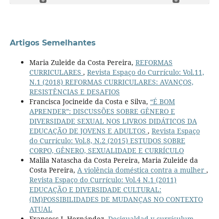
Artigos Semelhantes
Maria Zuleide da Costa Pereira,
REFORMAS
CURRICULARES
,
Revista Espaço do Currículo: Vol.11,
N.1 (2018) REFORMAS CURRICULARES: AVANÇOS,
RESISTÊNCIAS E DESAFIOS
Francisca Jocineide da Costa e Silva,
“É BOM
APRENDER”: DISCUSSÕES SOBRE GÊNERO E
DIVERSIDADE SEXUAL NOS LIVROS DIDÁTICOS DA
EDUCAÇÃO DE JOVENS E ADULTOS
,
Revista Espaço
do Currículo: Vol.8, N.2 (2015) ESTUDOS SOBRE
CORPO, GÊNERO, SEXUALIDADE E CURRÍCULO
Malila Natascha da Costa Pereira, Maria Zuleide da
Costa Pereira,
A violência doméstica contra a mulher
,
Revista Espaço do Currículo: Vol.4 N.1 (2011)
EDUCAÇÃO E DIVERSIDADE CULTURAL:
(IM)POSSIBILIDADES DE MUDANÇAS NO CONTEXTO
ATUAL
Francesc J. Hernández,
Desigualdad y currículum
,