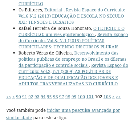
CURRÍCULO
Os Editores,
Editorial
,
Revista Espaço do Currículo:
Vol.6 N.2 (2013) EDUCAÇÃO E ESCOLA NO SÉCULO
XXI: TENSÕES E DESAFIOS
Rafael Ferreira de Souza Honorato,
O FETICHE E O
CURRÍCULO: um viés epistemológico
,
Revista Espaço
do Currículo: Vol.8, N.1 (2015) POLÍTICAS
CURRICULARES: TECENDO DISCURSOS PLURAIS
Roberto Véras de Oliveira,
Desenvolvimento das
políticas públicas de emprego no Brasil e os dilemas
da participação e controle sociais
,
Revista Espaço do
Currículo: Vol.2, n.1 (2009) AS POLÍTICAS DE
EDUCAÇÃO E DE QUALIFICAÇÃO DOS JOVENS E
ADULTOS TRANVERSALIZADAS NO CURRÍCULO
<<
<
90
91
92
93
94
95
96
97
98
99
100
101
102
103
>
>>
Você também pode
iniciar uma pesquisa avançada por
similaridade
para este artigo.