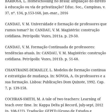
BARBOSA, L. Homeschooling no Brasil: ampliação do direito
à educação ou via de privatização? Educ. Soc., Campinas, v.
37, nº. 134, p.153-168, jan.-mar., 2016
CANDAU, V. M. Universidade e formação de professores que
rumos tomar? In: CANDAU, V. M. Magistério: construção
cotidiana. Petrópolis: Vozes, 2011a. p. 29-50.
CANDAU, V. M. Formação Continuada de professores:
tendências atuais. In: CANDAU, V. M. Magistério: construção
cotidiana. Petrópolis: Vozes, 2011b. p. 51-68.
CHANTRAINE-DEMAILLY, L. Modelos de formação contínua
e estratégias de mudança. In: NÓVOA, A. Os professores e a
sua formação. Lisboa: Publicações Dom Quixote, 1992. Cap.
7, p. 139-158.
COCHRAN-SMITH, M. A tale of two teachers: Learning of
teach over time. In: Kappa Delta pi Record, july-sept, 2012
(p. 108-122). Tradução: GEPED (Grupo de Estudos e