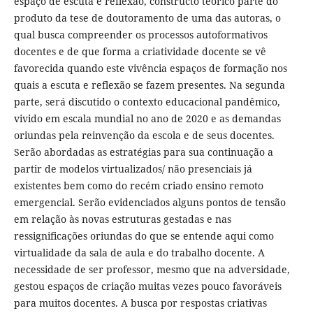
espaço de escuta e reflexão, constructo teórico parte do
produto da tese de doutoramento de uma das autoras, o
qual busca compreender os processos autoformativos
docentes e de que forma a criatividade docente se vê
favorecida quando este vivência espaços de formação nos
quais a escuta e reflexão se fazem presentes. Na segunda
parte, será discutido o contexto educacional pandêmico,
vivido em escala mundial no ano de 2020 e as demandas
oriundas pela reinvenção da escola e de seus docentes.
Serão abordadas as estratégias para sua continuação a
partir de modelos virtualizados/ não presenciais já
existentes bem como do recém criado ensino remoto
emergencial. Serão evidenciados alguns pontos de tensão
em relação às novas estruturas gestadas e nas
ressignificações oriundas do que se entende aqui como
virtualidade da sala de aula e do trabalho docente. A
necessidade de ser professor, mesmo que na adversidade,
gestou espaços de criação muitas vezes pouco favoráveis
para muitos docentes. A busca por respostas criativas