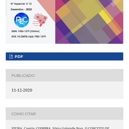
PDF
PUBLICADO
11-12-2020
COMO CITAR
VIEIRA, Camila; COIMBRA, Silvia Gabrielle Braz. O CONCEITO DE