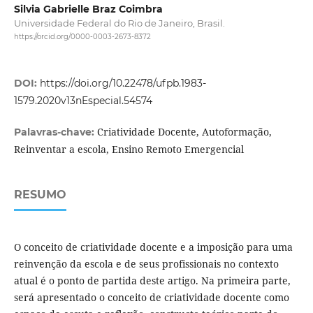
Silvia Gabrielle Braz Coimbra
Universidade Federal do Rio de Janeiro, Brasil.
https://orcid.org/0000-0003-2673-8372
DOI:
https://doi.org/10.22478/ufpb.1983-
1579.2020v13nEspecial.54574
Criatividade Docente, Autoformação,
Palavras-chave:
Reinventar a escola, Ensino Remoto Emergencial
RESUMO
O conceito de criatividade docente e a imposição para uma
reinvenção da escola e de seus profissionais no contexto
atual é o ponto de partida deste artigo. Na primeira parte,
será apresentado o conceito de criatividade docente como