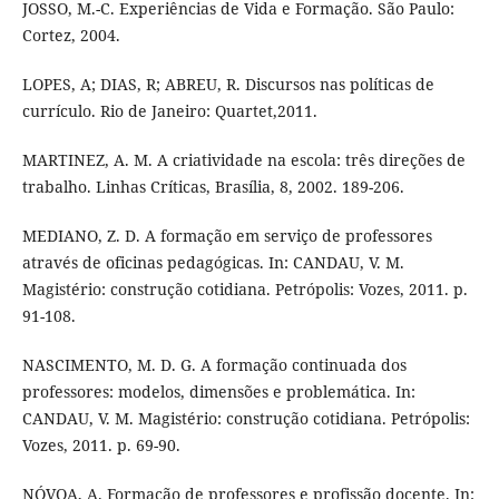
JOSSO, M.-C. Experiências de Vida e Formação. São Paulo:
Cortez, 2004.
LOPES, A; DIAS, R; ABREU, R. Discursos nas políticas de
currículo. Rio de Janeiro: Quartet,2011.
MARTINEZ, A. M. A criatividade na escola: três direções de
trabalho. Linhas Críticas, Brasília, 8, 2002. 189-206.
MEDIANO, Z. D. A formação em serviço de professores
através de oficinas pedagógicas. In: CANDAU, V. M.
Magistério: construção cotidiana. Petrópolis: Vozes, 2011. p.
91-108.
NASCIMENTO, M. D. G. A formação continuada dos
professores: modelos, dimensões e problemática. In:
CANDAU, V. M. Magistério: construção cotidiana. Petrópolis:
Vozes, 2011. p. 69-90.
NÓVOA, A. Formação de professores e profissão docente. In: