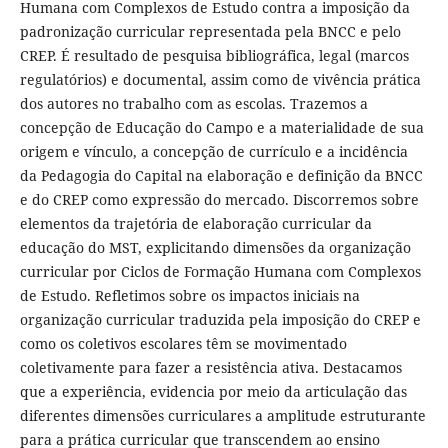
Humana com Complexos de Estudo contra a imposição da
padronização curricular representada pela BNCC e pelo
CREP. É resultado de pesquisa bibliográfica, legal (marcos
regulatórios) e documental, assim como de vivência prática
dos autores no trabalho com as escolas. Trazemos a
concepção de Educação do Campo e a materialidade de sua
origem e vínculo, a concepção de currículo e a incidência
da Pedagogia do Capital na elaboração e definição da BNCC
e do CREP como expressão do mercado. Discorremos sobre
elementos da trajetória de elaboração curricular da
educação do MST, explicitando dimensões da organização
curricular por Ciclos de Formação Humana com Complexos
de Estudo. Refletimos sobre os impactos iniciais na
organização curricular traduzida pela imposição do CREP e
como os coletivos escolares têm se movimentado
coletivamente para fazer a resistência ativa. Destacamos
que a experiência, evidencia por meio da articulação das
diferentes dimensões curriculares a amplitude estruturante
para a prática curricular que transcendem ao ensino