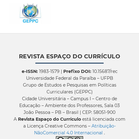
REVISTA ESPAÇO DO CURRÍCULO
e-ISSN:
1983-1579 |
Prefixo DOI:
10.15687/rec
Universidade Federal da Paraíba – UFPB
Grupo de Estudos e Pesquisas em Políticas
Curriculares (GEPPC)
Cidade Universitária – Campus I – Centro de
Educação – Ambiente dos Professores, Sala 03
João Pessoa – PB – Brasil | CEP: 58051-900
A
Revista Espaço do Currículo
está licenciada com
a Licença Creative Commons –
Atribuição-
NãoComercial 4.0 Internacional
.