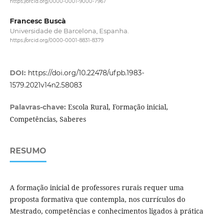
https://orcid.org/0000-0001-9000-7967
Francesc Buscà
Universidade de Barcelona, Espanha.
https://orcid.org/0000-0001-8831-8379
DOI:
https://doi.org/10.22478/ufpb.1983-
1579.2021v14n2.58083
Escola Rural, Formação inicial,
Palavras-chave:
Competências, Saberes
RESUMO
A formação inicial de professores rurais requer uma
proposta formativa que contempla, nos currículos do
Mestrado, competências e conhecimentos ligados à prática