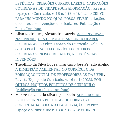
ESTÉTICAS, CRIAÇÕES CURRICULARES E NARRAÇÕES
COTIDIANAS DE VIDAPESQUISAFORMAÇÃO
,
Revista
Espaço do Currículo: v. 18 n. 1 (2025): "EU ESCREVO
PARA UM MUNDO NO QUAL POSSA VIVER": criações
docentes e reinvenções curriculares [Publicação em
Fluxo Contínuo]
Allan Rodrigues, Alexandra Garcia,
AS CONVERSAS
NAS PRODUÇÕES DE POLITICAS CURRICULARES
COTIDIANAS
,
Revista Espaço do Currículo: Vol.9, N.3
(2016) POLÍTICAS EM CURRÍCULO: OUTROS
COTIDIANOS, NOVOS DESAFIOS, RESISTÊNCIAS E
INVENÇÕES
Theóffillo da Silva Lopes, Francisco José Pegado Abílio,
A DIMENSÃO AMBIENTAL NO CURRÍCULO DA
FORMAÇÃO INICIAL DE PROFESSORES/AS DA UFPB
,
Revista Espaço do Currículo: v. 16 n. 1 (2023): POR
OUTROS PROJETOS POLÍTICOS DE CURRÍCULO
[Publicação em Fluxo Contínuo]
Marize Peixoto da Silva Figueiredo,
SENTIDOS DE
PROFESSOR NAS POLÍTICAS DE FORMAÇÃO
CONTINUADA PARA A ALFABETIZAÇÃO
,
Revista
Espaço do Currículo: v. 13 n. 1 (2020): CURRÍCULO: