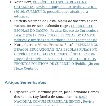
Roser Boix,
CURRÍCULO E ESCOLA RURAL NA
CATALÔNIA
,
Revista Espaço do Currículo: v. 12 n. 1
(2019): CURRÍCULO: possibilidades atuais para
educação
Luciélio Marinho da Costa, Maria do Socorro Xavier
Batista, Roser Boix, Salomão Hage ,
CURRÍCULO E
ESCOLAS DO CAMPO
,
Revista Espaço do Currículo: v.
14 n. 2 (2021): CURRÍCULO E ESCOLAS DO CAMPO:
políticas e práticas em territorialidades camponesas
Núria Carrete-Marín, Francesc Buscà,
REPENSAR OS
ESPAÇOS EDUCACIONAIS NAS ESCOLAS RURAIS NO
CURRÍCULO BASEADO NA COMPETÊNCIA
,
Revista
Espaço do Currículo: v. 16 n. 1 (2023): POR OUTROS
PROJETOS POLÍTICOS DE CURRÍCULO [Publicação em
Fluxo Contínuo]
Artigos Semelhantes
Expedito Vital Marinho Junior, José Deribaldo Gomes
dos Santos, Layslândia de Souza Santos,
BASE
NACIONAL COMUM CURRICULAR (BNCC)
,
Revista