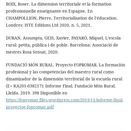
BOIX, Roser. La dimension territoriale et la formation
professionnelle enseignante en Espagne. En
CHAMPOLLION, Pierre, Territorialisation de l’éducation.
Londres: ISTE Editions Ltd 2020, n. 5, 2021.
DURAN, Assumpta, GEIS, Xavier, PAYARÓ, Miquel. L’escola
rural: petita, pública i de poble. Barcelona: Associació de
mestres Rosa Sensat, 2020.
FUNDACIÓ MÓN RURAL. Proyecto FOPROMAR. La formación
profesional y las competencias del maestro rural como
dinamizador de la dimensión territorial de la escuela rural
(E+ KA201-038217): Informe Final. Fundació Món Rural.
Lleida. 2019. 398 Disponible en
https://fopromar.files.wordpress.com/2019/11/informe-final-
proyectoe-fopromar.pdf