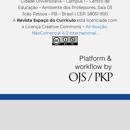
Cidade Universitária – Campus I – Centro de
Educação – Ambiente dos Professores, Sala 03
João Pessoa – PB – Brasil | CEP: 58051-900
A
Revista Espaço do Currículo
está licenciada com
a Licença Creative Commons –
Atribuição-
NãoComercial 4.0 Internacional
.