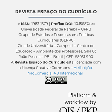
REVISTA ESPAÇO DO CURRÍCULO
e-ISSN:
1983-1579 |
Prefixo DOI:
10.15687/rec
Universidade Federal da Paraíba – UFPB
Grupo de Estudos e Pesquisas em Políticas
Curriculares (GEPPC)
Cidade Universitária – Campus I – Centro de
Educação – Ambiente dos Professores, Sala 03
João Pessoa – PB – Brasil | CEP: 58051-900
A
Revista Espaço do Currículo
está licenciada com
a Licença Creative Commons –
Atribuição-
NãoComercial 4.0 Internacional
.