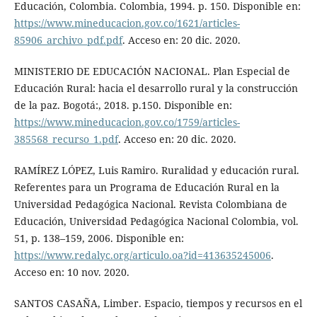
Educación, Colombia. Colombia, 1994. p. 150. Disponible en:
https://www.mineducacion.gov.co/1621/articles-
85906_archivo_pdf.pdf
. Acceso en: 20 dic. 2020.
MINISTERIO DE EDUCACIÓN NACIONAL. Plan Especial de
Educación Rural: hacia el desarrollo rural y la construcción
de la paz. Bogotá:, 2018. p.150. Disponible en:
https://www.mineducacion.gov.co/1759/articles-
385568_recurso_1.pdf
. Acceso en: 20 dic. 2020.
RAMÍREZ LÓPEZ, Luis Ramiro. Ruralidad y educación rural.
Referentes para un Programa de Educación Rural en la
Universidad Pedagógica Nacional. Revista Colombiana de
Educación, Universidad Pedagógica Nacional Colombia, vol.
51, p. 138–159, 2006. Disponible en:
https://www.redalyc.org/articulo.oa?id=413635245006
.
Acceso en: 10 nov. 2020.
SANTOS CASAÑA, Limber. Espacio, tiempos y recursos en el