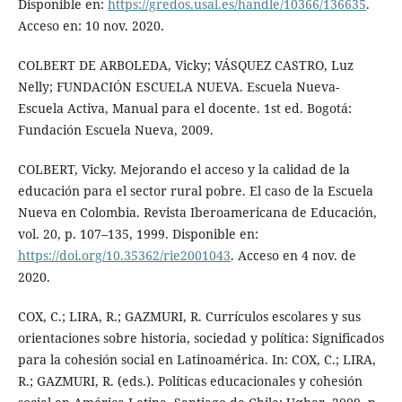
Disponible en:
https://gredos.usal.es/handle/10366/136635
.
Acceso en: 10 nov. 2020.
COLBERT DE ARBOLEDA, Vicky; VÁSQUEZ CASTRO, Luz
Nelly; FUNDACIÓN ESCUELA NUEVA. Escuela Nueva-
Escuela Activa, Manual para el docente. 1st ed. Bogotá:
Fundación Escuela Nueva, 2009.
COLBERT, Vicky. Mejorando el acceso y la calidad de la
educación para el sector rural pobre. El caso de la Escuela
Nueva en Colombia. Revista Iberoamericana de Educación,
vol. 20, p. 107–135, 1999. Disponible en:
https://doi.org/10.35362/rie2001043
. Acceso en 4 nov. de
2020.
COX, C.; LIRA, R.; GAZMURI, R. Currículos escolares y sus
orientaciones sobre historia, sociedad y política: Significados
para la cohesión social en Latinoamérica. In: COX, C.; LIRA,
R.; GAZMURI, R. (eds.). Políticas educacionales y cohesión