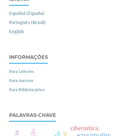
Español (España)
Português (Brasil)
English
INFORMAÇÕES
Para Leitores
Para Autores
Para Bibliotecários
PALAVRAS-CHAVE
cibernética
actuvirtuality