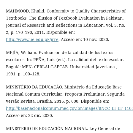
MAHMOOD, Khalid. Conformity to Quality Characteristics of
Textbooks: The Illusion of Textbook Evaluation in Pakistan.
Journal of Research and Reflections in Education, vol. 5, no.
2, p. 170–190, 2011. Disponible en:
http://www.ue.edu.pk/jrre
. Acceso en: 10 nov. 2020.
MEJÍA, William. Evaluación de la calidad de los textos
escolares. In: PEÑA, Luis (ed.). La calidad del texto escolar.
Bogotá: MEN- CERLALC-SECAB. Universidad Javeriana.,
1991. p. 100–128.
MINISTÉRIO DA EDUCAÇÃO. Ministério da Educação Base
Nacional Comum Curricular. Proposta Preliminar. Segunda
versão Revista. Brasilia, 2016. p. 600. Disponible en:
http://basenacionalcomum.mec.gov.br/images/BNCC_EI_EF_11051
Acceso en: 22 dic. 2020.
MINISTERIO DE EDUCACIÓN NACIONAL. Ley General de