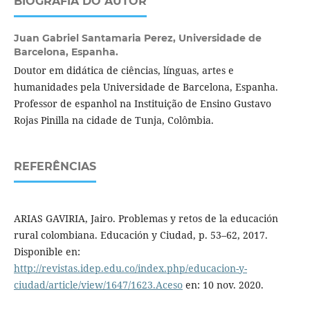
BIOGRAFIA DO AUTOR
Juan Gabriel Santamaria Perez,
Universidade de
Barcelona, Espanha.
Doutor em didática de ciências, línguas, artes e
humanidades pela Universidade de Barcelona, Espanha.
Professor de espanhol na Instituição de Ensino Gustavo
Rojas Pinilla na cidade de Tunja, Colômbia.
REFERÊNCIAS
ARIAS GAVIRIA, Jairo. Problemas y retos de la educación
rural colombiana. Educación y Ciudad, p. 53–62, 2017.
Disponible en:
http://revistas.idep.edu.co/index.php/educacion-y-
ciudad/article/view/1647/1623.Aceso
en: 10 nov. 2020.