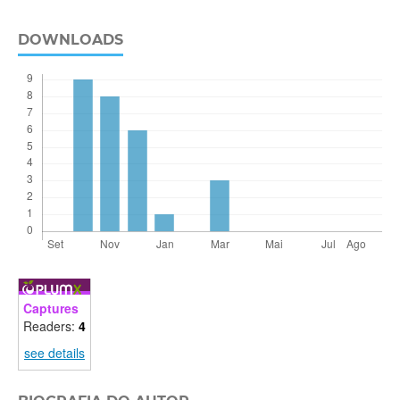
DOWNLOADS
Captures
Readers:
4
see details