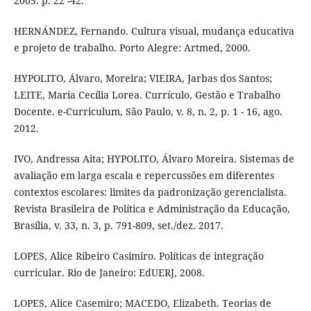
2005. p. 22 -42.
HERNÁNDEZ, Fernando. Cultura visual, mudança educativa
e projeto de trabalho. Porto Alegre: Artmed, 2000.
HYPOLITO, Álvaro, Moreira; VIEIRA, Jarbas dos Santos;
LEITE, Maria Cecília Lorea. Currículo, Gestão e Trabalho
Docente. e-Curriculum, São Paulo, v. 8, n. 2, p. 1 - 16, ago.
2012.
IVO, Andressa Aita; HYPOLITO, Álvaro Moreira. Sistemas de
avaliação em larga escala e repercussões em diferentes
contextos escolares: limites da padronização gerencialista.
Revista Brasileira de Política e Administração da Educação,
Brasília, v. 33, n. 3, p. 791-809, set./dez. 2017.
LOPES, Alice Ribeiro Casimiro. Políticas de integração
curricular. Rio de Janeiro: EdUERJ, 2008.
LOPES, Alice Casemiro; MACEDO, Elizabeth. Teorias de