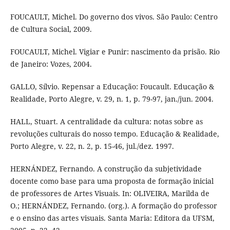
FOUCAULT, Michel. Do governo dos vivos. São Paulo: Centro
de Cultura Social, 2009.
FOUCAULT, Michel. Vigiar e Punir: nascimento da prisão. Rio
de Janeiro: Vozes, 2004.
GALLO, Sílvio. Repensar a Educação: Foucault. Educação &
Realidade, Porto Alegre, v. 29, n. 1, p. 79-97, jan./jun. 2004.
HALL, Stuart. A centralidade da cultura: notas sobre as
revoluções culturais do nosso tempo. Educação & Realidade,
Porto Alegre, v. 22, n. 2, p. 15-46, jul./dez. 1997.
HERNÁNDEZ, Fernando. A construção da subjetividade
docente como base para uma proposta de formação inicial
de professores de Artes Visuais. In: OLIVEIRA, Marilda de
O.; HERNÁNDEZ, Fernando. (org.). A formação do professor
e o ensino das artes visuais. Santa Maria: Editora da UFSM,