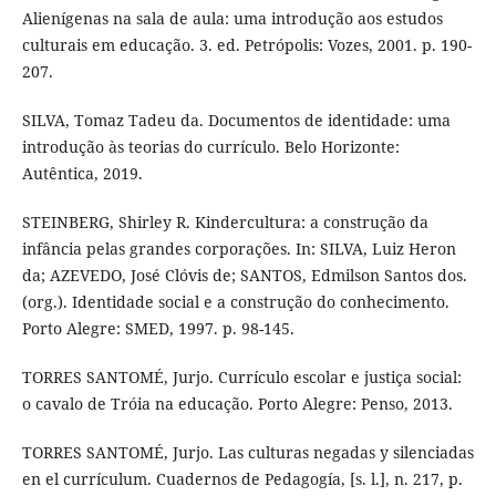
Alienígenas na sala de aula: uma introdução aos estudos
culturais em educação. 3. ed. Petrópolis: Vozes, 2001. p. 190-
207.
SILVA, Tomaz Tadeu da. Documentos de identidade: uma
introdução às teorias do currículo. Belo Horizonte:
Autêntica, 2019.
STEINBERG, Shirley R. Kindercultura: a construção da
infância pelas grandes corporações. In: SILVA, Luiz Heron
da; AZEVEDO, José Clóvis de; SANTOS, Edmilson Santos dos.
(org.). Identidade social e a construção do conhecimento.
Porto Alegre: SMED, 1997. p. 98-145.
TORRES SANTOMÉ, Jurjo. Currículo escolar e justiça social:
o cavalo de Tróia na educação. Porto Alegre: Penso, 2013.
TORRES SANTOMÉ, Jurjo. Las culturas negadas y silenciadas
en el currículum. Cuadernos de Pedagogía, [s. l.], n. 217, p.