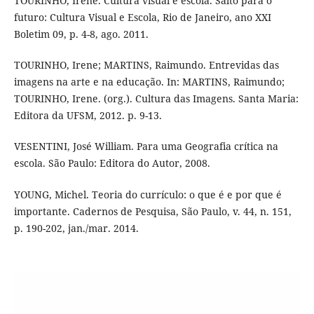
TOURINHO, Irene. Cultura visual e escola. Salto para o
futuro: Cultura Visual e Escola, Rio de Janeiro, ano XXI
Boletim 09, p. 4-8, ago. 2011.
TOURINHO, Irene; MARTINS, Raimundo. Entrevidas das
imagens na arte e na educação. In: MARTINS, Raimundo;
TOURINHO, Irene. (org.). Cultura das Imagens. Santa Maria:
Editora da UFSM, 2012. p. 9-13.
VESENTINI, José William. Para uma Geografia crítica na
escola. São Paulo: Editora do Autor, 2008.
YOUNG, Michel. Teoria do currículo: o que é e por que é
importante. Cadernos de Pesquisa, São Paulo, v. 44, n. 151,
p. 190-202, jan./mar. 2014.