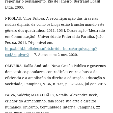
repensar o pensamento. Rio de Janeiro: Bertrand Brasil
Ltda, 2005.
NICOLAU, Vítor Feitosa. A reconfiguração das tiras nas
mídias digitais: de como os blogs estão transformando este
gênero dos quadrinhos. 2011. 103 f. Dissertação (Mestrado
em Comunicação) –Universidade Federal da Paraíba, João
Pessoa, 2011. Disponível em:
http://bdtd.biblioteca.ufpb.br/tde_busca/arquivo.php?
codArquivo=2
117. Acesso em: 2 nov. 2020.
OLIVEIRA, Dalila Andrade. Nova Gestão Pública e governos
democrático-populares: contradições entre a busca da
eficiência e a ampliação do direito à educação. Educação &
Sociedade, Campinas, v. 36, n. 132, p. 625-646, jul./set. 2015.
PAIVA, Valério; MAGALHÃES, Natália. Alexandre Beck,
criador do Armandinho, fala sobre sua arte e direitos
humanos. Unicamp, Comunidade Interna, Campinas, 22