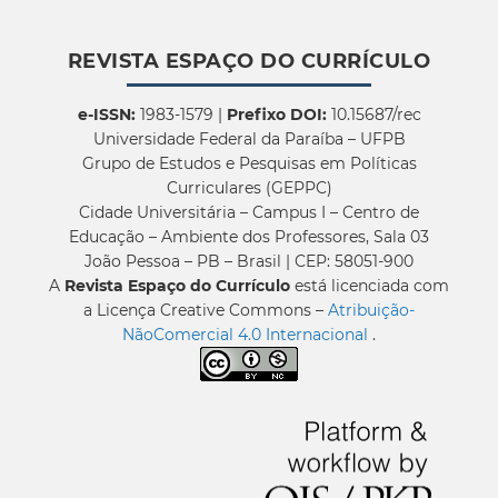
REVISTA ESPAÇO DO CURRÍCULO
e-ISSN:
1983-1579 |
Prefixo DOI:
10.15687/rec
Universidade Federal da Paraíba – UFPB
Grupo de Estudos e Pesquisas em Políticas
Curriculares (GEPPC)
Cidade Universitária – Campus I – Centro de
Educação – Ambiente dos Professores, Sala 03
João Pessoa – PB – Brasil | CEP: 58051-900
A
Revista Espaço do Currículo
está licenciada com
a Licença Creative Commons –
Atribuição-
NãoComercial 4.0 Internacional
.