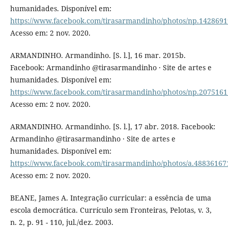
humanidades. Disponível em:
https://www.facebook.com/tirasarmandinho/photos/np.14286
Acesso em: 2 nov. 2020.
ARMANDINHO. Armandinho. [S. l.], 16 mar. 2015b.
Facebook: Armandinho @tirasarmandinho · Site de artes e
humanidades. Disponível em:
https://www.facebook.com/tirasarmandinho/photos/np.207516
Acesso em: 2 nov. 2020.
ARMANDINHO. Armandinho. [S. l.], 17 abr. 2018. Facebook:
Armandinho @tirasarmandinho · Site de artes e
humanidades. Disponível em:
https://www.facebook.com/tirasarmandinho/photos/a.4883616
Acesso em: 2 nov. 2020.
BEANE, James A. Integração curricular: a essência de uma
escola democrática. Currículo sem Fronteiras, Pelotas, v. 3,
n. 2, p. 91 - 110, jul./dez. 2003.