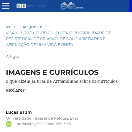
INÍCIO
/
ARQUIVOS
/
V. 14 N. 3 (2021): CURRÍCULO COMO POSSIBILIDADE DE
RESISTÊNCIA, DE CRIAÇÃO, DE SOLIDARIEDADES E
AFIRMAÇÃO DE UMA VIDA BONITA
/
Artigos
IMAGENS E CURRÍCULOS
o que dizem as tiras de Armandinho sobre os currículos
escolares?
Lucas Brum
Universidade Federal de Pelotas, Brasil.
https://orcid.org/0000-0001-7655-8463