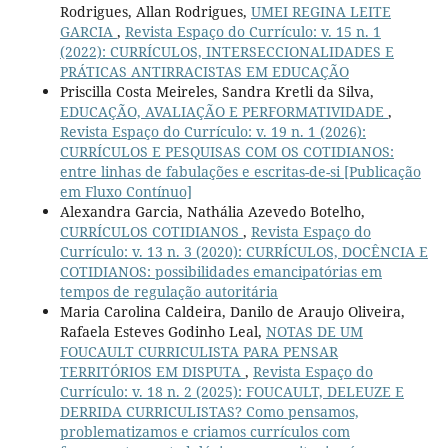
Rodrigues, Allan Rodrigues,
UMEI REGINA LEITE
GARCIA
,
Revista Espaço do Currículo: v. 15 n. 1
(2022): CURRÍCULOS, INTERSECCIONALIDADES E
PRÁTICAS ANTIRRACISTAS EM EDUCAÇÃO
Priscilla Costa Meireles, Sandra Kretli da Silva,
EDUCAÇÃO, AVALIAÇÃO E PERFORMATIVIDADE
,
Revista Espaço do Currículo: v. 19 n. 1 (2026):
CURRÍCULOS E PESQUISAS COM OS COTIDIANOS:
entre linhas de fabulações e escritas-de-si [Publicação
em Fluxo Contínuo]
Alexandra Garcia, Nathália Azevedo Botelho,
CURRÍCULOS COTIDIANOS
,
Revista Espaço do
Currículo: v. 13 n. 3 (2020): CURRÍCULOS, DOCÊNCIA E
COTIDIANOS: possibilidades emancipatórias em
tempos de regulação autoritária
Maria Carolina Caldeira, Danilo de Araujo Oliveira,
Rafaela Esteves Godinho Leal,
NOTAS DE UM
FOUCAULT CURRICULISTA PARA PENSAR
TERRITÓRIOS EM DISPUTA
,
Revista Espaço do
Currículo: v. 18 n. 2 (2025): FOUCAULT, DELEUZE E
DERRIDA CURRICULISTAS? Como pensamos,
problematizamos e criamos currículos com