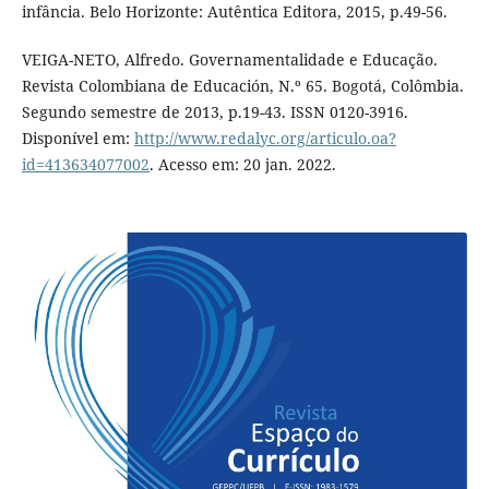
infância. Belo Horizonte: Autêntica Editora, 2015, p.49-56.
VEIGA-NETO, Alfredo. Governamentalidade e Educação.
Revista Colombiana de Educación, N.º 65. Bogotá, Colômbia.
Segundo semestre de 2013, p.19-43. ISSN 0120-3916.
Disponível em:
http://www.redalyc.org/articulo.oa?
id=413634077002
. Acesso em: 20 jan. 2022.