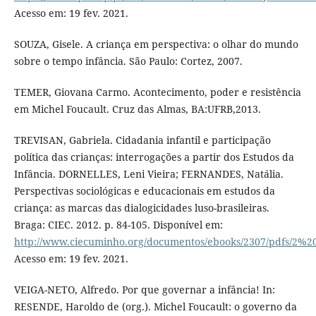
Acesso em: 19 fev. 2021.
SOUZA, Gisele. A criança em perspectiva: o olhar do mundo
sobre o tempo infância. São Paulo: Cortez, 2007.
TEMER, Giovana Carmo. Acontecimento, poder e resistência
em Michel Foucault. Cruz das Almas, BA:UFRB,2013.
TREVISAN, Gabriela. Cidadania infantil e participação
política das crianças: interrogações a partir dos Estudos da
Infância. DORNELLES, Leni Vieira; FERNANDES, Natália.
Perspectivas sociológicas e educacionais em estudos da
criança: as marcas das dialogicidades luso-brasileiras.
Braga: CIEC. 2012. p. 84-105. Disponível em:
http://www.ciecuminho.org/documentos/ebooks/2307/pdfs
Acesso em: 19 fev. 2021.
VEIGA-NETO, Alfredo. Por que governar a infância! In:
RESENDE, Haroldo de (org.). Michel Foucault: o governo da