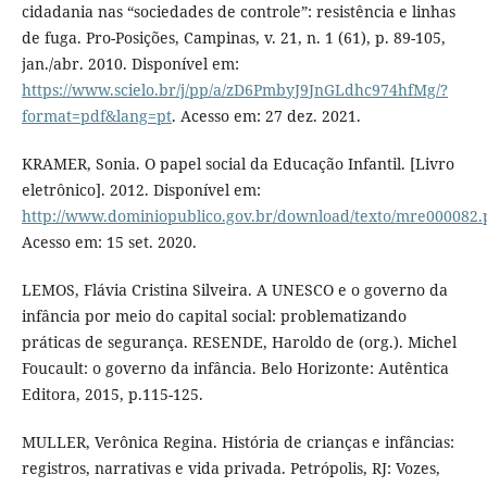
cidadania nas “sociedades de controle”: resistência e linhas
de fuga. Pro-Posições, Campinas, v. 21, n. 1 (61), p. 89-105,
jan./abr. 2010. Disponível em:
https://www.scielo.br/j/pp/a/zD6PmbyJ9JnGLdhc974hfMg/?
format=pdf&lang=pt
. Acesso em: 27 dez. 2021.
KRAMER, Sonia. O papel social da Educação Infantil. [Livro
eletrônico]. 2012. Disponível em:
http://www.dominiopublico.gov.br/download/texto/mre000082.
Acesso em: 15 set. 2020.
LEMOS, Flávia Cristina Silveira. A UNESCO e o governo da
infância por meio do capital social: problematizando
práticas de segurança. RESENDE, Haroldo de (org.). Michel
Foucault: o governo da infância. Belo Horizonte: Autêntica
Editora, 2015, p.115-125.
MULLER, Verônica Regina. História de crianças e infâncias:
registros, narrativas e vida privada. Petrópolis, RJ: Vozes,