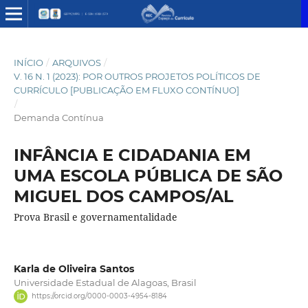
INÍCIO
/
ARQUIVOS
/
V. 16 N. 1 (2023): POR OUTROS PROJETOS POLÍTICOS DE
CURRÍCULO [PUBLICAÇÃO EM FLUXO CONTÍNUO]
/
Demanda Contínua
INFÂNCIA E CIDADANIA EM
UMA ESCOLA PÚBLICA DE SÃO
MIGUEL DOS CAMPOS/AL
Prova Brasil e governamentalidade
Karla de Oliveira Santos
Universidade Estadual de Alagoas, Brasil
https://orcid.org/0000-0003-4954-8184