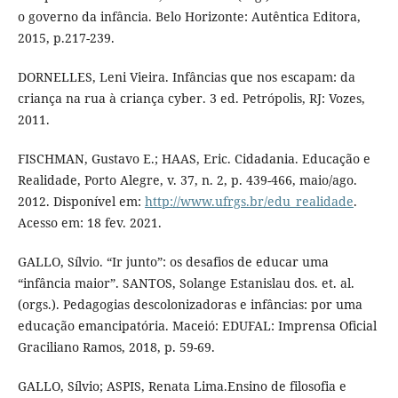
o governo da infância. Belo Horizonte: Autêntica Editora,
2015, p.217-239.
DORNELLES, Leni Vieira. Infâncias que nos escapam: da
criança na rua à criança cyber. 3 ed. Petrópolis, RJ: Vozes,
2011.
FISCHMAN, Gustavo E.; HAAS, Eric. Cidadania. Educação e
Realidade, Porto Alegre, v. 37, n. 2, p. 439-466, maio/ago.
2012. Disponível em:
http://www.ufrgs.br/edu_realidade
.
Acesso em: 18 fev. 2021.
GALLO, Sílvio. “Ir junto”: os desafios de educar uma
“infância maior”. SANTOS, Solange Estanislau dos. et. al.
(orgs.). Pedagogias descolonizadoras e infâncias: por uma
educação emancipatória. Maceió: EDUFAL: Imprensa Oficial
Graciliano Ramos, 2018, p. 59-69.
GALLO, Sílvio; ASPIS, Renata Lima.Ensino de filosofia e