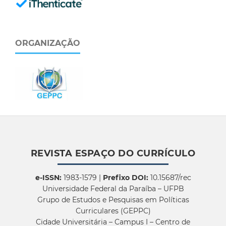
ORGANIZAÇÃO
REVISTA ESPAÇO DO CURRÍCULO
e-ISSN:
1983-1579 |
Prefixo DOI:
10.15687/rec
Universidade Federal da Paraíba – UFPB
Grupo de Estudos e Pesquisas em Políticas
Curriculares (GEPPC)
Cidade Universitária – Campus I – Centro de