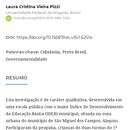
Laura Cristina Vieira Pizzi
Universidade Federal de Alagoas, Brasil
https://orcid.org/0000-0001-9364-2464
DOI:
https://doi.org/10.15687/rec.v16i1.62514
Cidadania, Prova Brasil,
Palavras-chave:
Governamentalidade
RESUMO
Esta investigação é de caráter qualitativa, desenvolvida em
uma escola pública com o maior Índice de Desenvolvimento
da Educação Básica (IDEB) municipal, situada na zona
urbana do município de São Miguel dos Campos, Alagoas.
Participaram da pesquisa, crianças de duas turmas do 5º