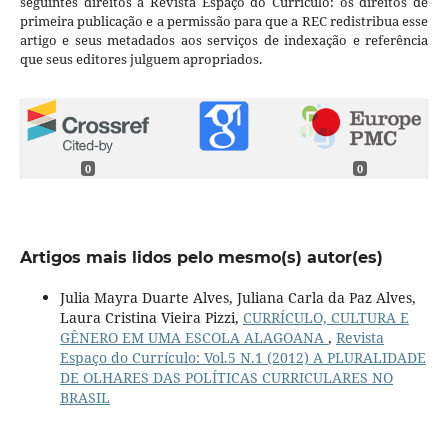
seguintes direitos à Revista Espaço do Currículo: os direitos de
primeira publicação e a permissão para que a REC redistribua esse
artigo e seus metadados aos serviços de indexação e referência
que seus editores julguem apropriados.
0
0
Artigos mais lidos pelo mesmo(s) autor(es)
Julia Mayra Duarte Alves, Juliana Carla da Paz Alves,
Laura Cristina Vieira Pizzi,
CURRÍCULO, CULTURA E
GÊNERO EM UMA ESCOLA ALAGOANA
,
Revista
Espaço do Currículo: Vol.5 N.1 (2012) A PLURALIDADE
DE OLHARES DAS POLÍTICAS CURRICULARES NO
BRASIL