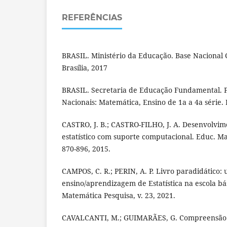
REFERÊNCIAS
BRASIL. Ministério da Educação. Base Nacional
Brasília, 2017
BRASIL. Secretaria de Educação Fundamental. 
Nacionais: Matemática, Ensino de 1a a 4a série. 
CASTRO, J. B.; CASTRO-FILHO, J. A. Desenvolvi
estatístico com suporte computacional. Educ. Mat
870-896, 2015.
CAMPOS, C. R.; PERIN, A. P. Livro paradidático:
ensino/aprendizagem de Estatística na escola bá
Matemática Pesquisa, v. 23, 2021.
CAVALCANTI, M.; GUIMARÃES, G. Compreensão 