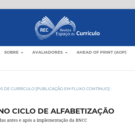
SOBRE
AVALIADORES
AHEAD OF PRINT (AOP)
TICOS DE CURRÍCULO [PUBLICAÇÃO EM FLUXO CONTÍNUO]
/
NO CICLO DE ALFABETIZAÇÃO
adas antes e após a implementação da BNCC