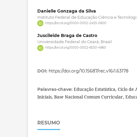
Danielle Gonzaga da Silva
Instituto Federal de Educação Ciência e Tecnologi
https://orcid.org/0000-0002-2455-0600
Juscileide Braga de Castro
Universidade Federal do Ceará, Brasil
https://orcid.org/0000-0002-6530-4860
DOI:
https://doi.org/10.15687/rec.v16i1.63178
Educação Estatística, Ciclo de 
Palavras-chave:
Iniciais, Base Nacional Comum Curricular, Educa
RESUMO