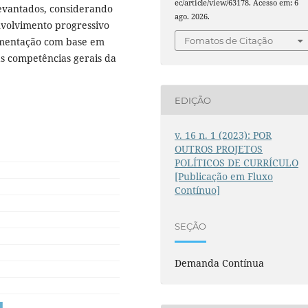
ec/article/view/63178. Acesso em: 6
levantados, considerando
ago. 2026.
nvolvimento progressivo
umentação com base em
Fomatos de Citação
as competências gerais da
EDIÇÃO
v. 16 n. 1 (2023): POR
OUTROS PROJETOS
POLÍTICOS DE CURRÍCULO
[Publicação em Fluxo
Contínuo]
SEÇÃO
Demanda Contínua