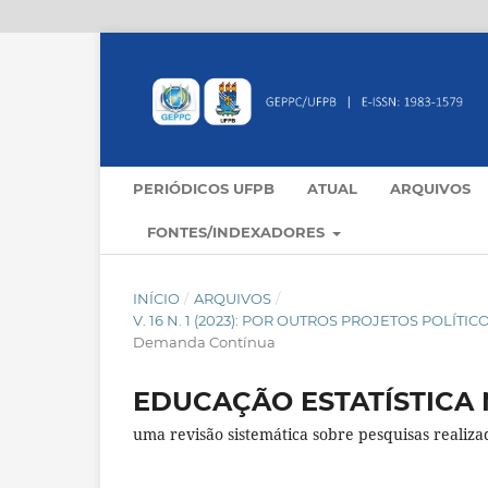
PERIÓDICOS UFPB
ATUAL
ARQUIVOS
FONTES/INDEXADORES
INÍCIO
/
ARQUIVOS
/
V. 16 N. 1 (2023): POR OUTROS PROJETOS POLÍ
Demanda Contínua
EDUCAÇÃO ESTATÍSTICA 
uma revisão sistemática sobre pesquisas realiz