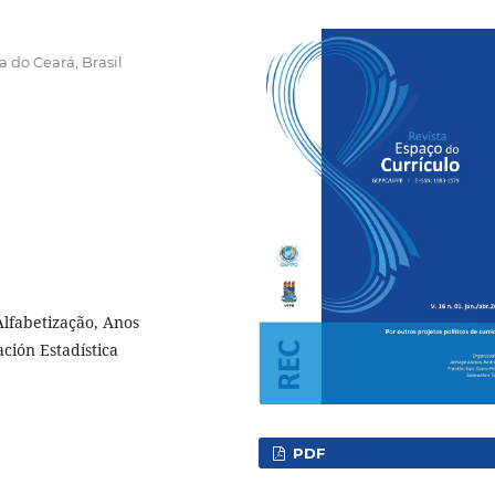
a do Ceará, Brasil
Alfabetização, Anos
ción Estadística
PDF