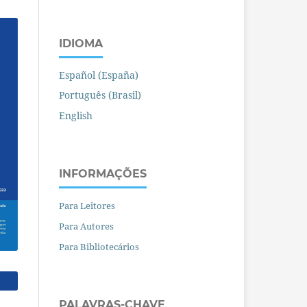
IDIOMA
Español (España)
Português (Brasil)
English
INFORMAÇÕES
Para Leitores
Para Autores
Para Bibliotecários
PALAVRAS-CHAVE