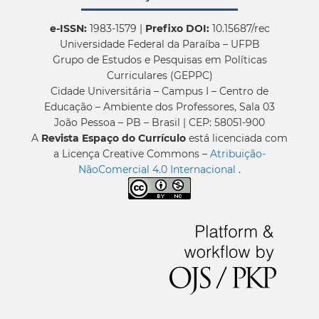
e-ISSN:
1983-1579 |
Prefixo DOI:
10.15687/rec
Universidade Federal da Paraíba – UFPB
Grupo de Estudos e Pesquisas em Políticas
Curriculares (GEPPC)
Cidade Universitária – Campus I – Centro de
Educação – Ambiente dos Professores, Sala 03
João Pessoa – PB – Brasil | CEP: 58051-900
A
Revista Espaço do Currículo
está licenciada com
a Licença Creative Commons –
Atribuição-
NãoComercial 4.0 Internacional
.