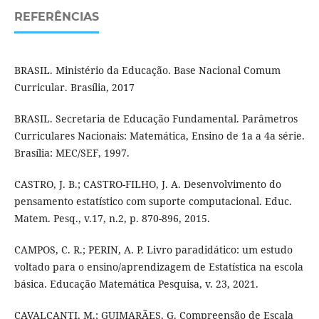
REFERÊNCIAS
BRASIL. Ministério da Educação. Base Nacional Comum
Curricular. Brasília, 2017
BRASIL. Secretaria de Educação Fundamental. Parâmetros
Curriculares Nacionais: Matemática, Ensino de 1a a 4a série.
Brasília: MEC/SEF, 1997.
CASTRO, J. B.; CASTRO-FILHO, J. A. Desenvolvimento do
pensamento estatístico com suporte computacional. Educ.
Matem. Pesq., v.17, n.2, p. 870-896, 2015.
CAMPOS, C. R.; PERIN, A. P. Livro paradidático: um estudo
voltado para o ensino/aprendizagem de Estatística na escola
básica. Educação Matemática Pesquisa, v. 23, 2021.
CAVALCANTI, M.; GUIMARÃES, G. Compreensão de Escala