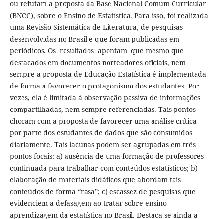
ou refutam a proposta da Base Nacional Comum Curricular
(BNCC), sobre o Ensino de Estatística. Para isso, foi realizada
uma Revisão Sistemática de Literatura, de pesquisas
desenvolvidas no Brasil e que foram publicadas em
periódicos. Os resultados apontam que mesmo que
destacados em documentos norteadores oficiais, nem
sempre a proposta de Educação Estatística é implementada
de forma a favorecer o protagonismo dos estudantes. Por
vezes, ela é limitada à observação passiva de informações
compartilhadas, nem sempre referenciadas. Tais pontos
chocam com a proposta de favorecer uma análise crítica
por parte dos estudantes de dados que são consumidos
diariamente. Tais lacunas podem ser agrupadas em três
pontos focais: a) ausência de uma formação de professores
continuada para trabalhar com conteúdos estatísticos; b)
elaboração de materiais didáticos que abordam tais
conteúdos de forma “rasa”; c) escassez de pesquisas que
evidenciem a defasagem ao tratar sobre ensino-
aprendizagem da estatística no Brasil. Destaca-se ainda a