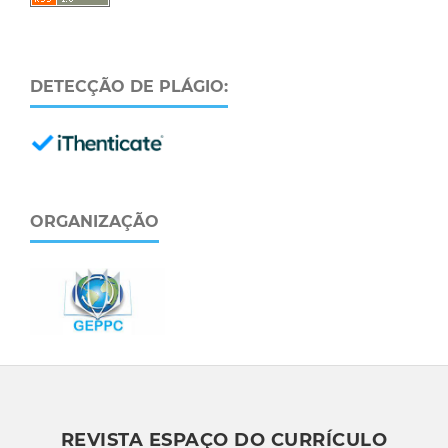
DETECÇÃO DE PLÁGIO:
ORGANIZAÇÃO
REVISTA ESPAÇO DO CURRÍCULO