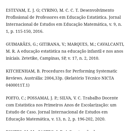
ESTEVAM, E. J. G; CYRINO, M. C. C. T. Desenvolvimento
Profissional de Professores em Educação Estatística. Jornal
Internacional de Estudos em Educação Matemática, v. 9, n.
1, p. 115-150, 2016.
GUIMARÃES, G.; GITIRANA, V.; MARQUES, M.; CAVALCANTI,
M. R. A educação estatística na educação infantil e nos anos
iniciais. Zetetike, Campinas, SP, v. 17, n. 2, 2010.
KITCHENHAM, B. Procedures for Performing Systematic
Reviews. Austrália: 2004,33p. (Relatório Técnico NICTA
0400011T.1)
POFFO, C.; POSSAMAI, J. P.; SILVA, V. C. Trabalho Docente
com Estatística nos Primeiros Anos de Escolarização: um
Estudo de Caso. Jornal Internacional de Estudos em
Educação Matemática, v. 13, n. 2, p. 196-202, 2020.