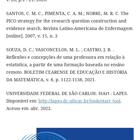
SANTOS, C. M. C., PIMENTA, C. A. M.; NOBRE, M. R. C. The
PICO strategy for the research question construction and
evidence search. Revista Latino-Americana de Enfermagem
[online]. 2007, v. 15, n. 3
SOUZA, D. C.; VASCONCELOS, M. L. ; CASTRO, J. B. .
Reflexões e concepções de uma professora em relação à
estatística, a partir de uma formação baseada no ensino
remoto. BOLETIM CEARENSE DE EDUCAÇÃO E HISTÓRIA
DA MATEMÁTICA, v. 8, p. 1122-1138, 2021.
UNIVERSIDADE FEDERAL DE SÃO CARLOS. StArt - LAPES.
Disponível em:
http://lapes.dc.ufscar.br/tools/start_tool
.
Acesso em: abr. 2022.