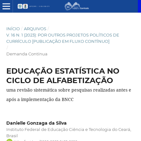
INÍCIO
/
ARQUIVOS
/
V. 16 N. 1 (2023): POR OUTROS PROJETOS POLÍTICOS DE
CURRÍCULO [PUBLICAÇÃO EM FLUXO CONTÍNUO]
/
Demanda Contínua
EDUCAÇÃO ESTATÍSTICA NO
CICLO DE ALFABETIZAÇÃO
uma revisão sistemática sobre pesquisas realizadas antes e
após a implementação da BNCC
Danielle Gonzaga da Silva
Instituto Federal de Educação Ciência e Tecnologia do Ceará,
Brasil