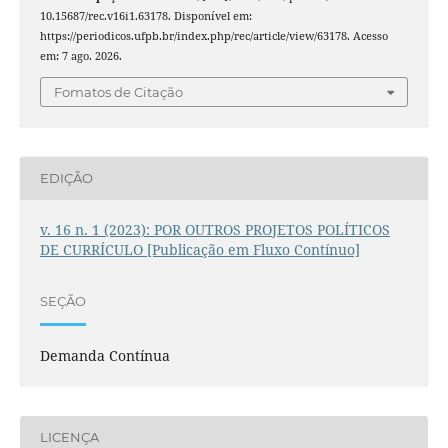
10.15687/rec.v16i1.63178. Disponível em:
https://periodicos.ufpb.br/index.php/rec/article/view/63178. Acesso
em: 7 ago. 2026.
Fomatos de Citação
EDIÇÃO
v. 16 n. 1 (2023): POR OUTROS PROJETOS POLÍTICOS
DE CURRÍCULO [Publicação em Fluxo Contínuo]
SEÇÃO
Demanda Contínua
LICENÇA