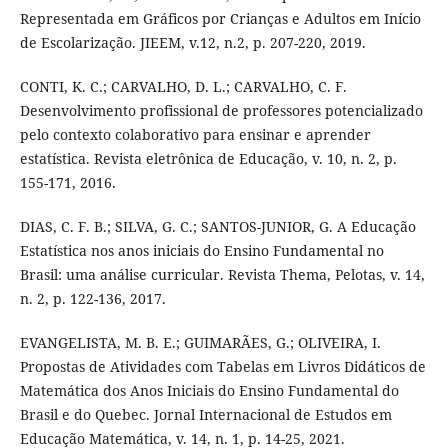
Representada em Gráficos por Crianças e Adultos em Início
de Escolarização. JIEEM, v.12, n.2, p. 207-220, 2019.
CONTI, K. C.; CARVALHO, D. L.; CARVALHO, C. F.
Desenvolvimento profissional de professores potencializado
pelo contexto colaborativo para ensinar e aprender
estatística. Revista eletrônica de Educação, v. 10, n. 2, p.
155-171, 2016.
DIAS, C. F. B.; SILVA, G. C.; SANTOS-JUNIOR, G. A Educação
Estatística nos anos iniciais do Ensino Fundamental no
Brasil: uma análise curricular. Revista Thema, Pelotas, v. 14,
n. 2, p. 122-136, 2017.
EVANGELISTA, M. B. E.; GUIMARÃES, G.; OLIVEIRA, I.
Propostas de Atividades com Tabelas em Livros Didáticos de
Matemática dos Anos Iniciais do Ensino Fundamental do
Brasil e do Quebec. Jornal Internacional de Estudos em
Educação Matemática, v. 14, n. 1, p. 14-25, 2021.