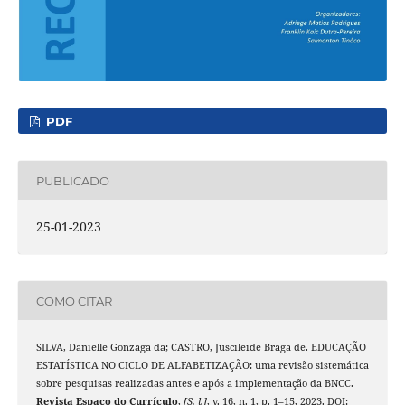
PDF
PUBLICADO
25-01-2023
COMO CITAR
SILVA, Danielle Gonzaga da; CASTRO, Juscileide Braga de. EDUCAÇÃO
ESTATÍSTICA NO CICLO DE ALFABETIZAÇÃO: uma revisão sistemática
sobre pesquisas realizadas antes e após a implementação da BNCC.
Revista Espaço do Currículo
,
[S. l.]
, v. 16, n. 1, p. 1–15, 2023. DOI: