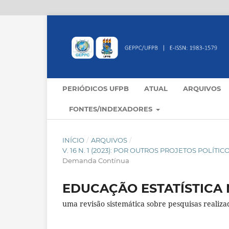
PERIÓDICOS UFPB
ATUAL
ARQUIVOS
FONTES/INDEXADORES
INÍCIO
/
ARQUIVOS
/
V. 16 N. 1 (2023): POR OUTROS PROJETOS POLÍ
Demanda Contínua
EDUCAÇÃO ESTATÍSTICA 
uma revisão sistemática sobre pesquisas realiz