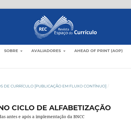
SOBRE
AVALIADORES
AHEAD OF PRINT (AOP)
TICOS DE CURRÍCULO [PUBLICAÇÃO EM FLUXO CONTÍNUO]
/
NO CICLO DE ALFABETIZAÇÃO
adas antes e após a implementação da BNCC