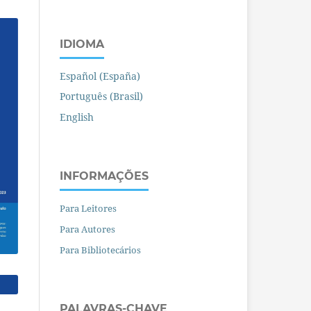
IDIOMA
Español (España)
Português (Brasil)
English
INFORMAÇÕES
Para Leitores
Para Autores
Para Bibliotecários
PALAVRAS-CHAVE