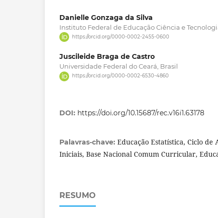
Danielle Gonzaga da Silva
Instituto Federal de Educação Ciência e Tecnologi
https://orcid.org/0000-0002-2455-0600
Juscileide Braga de Castro
Universidade Federal do Ceará, Brasil
https://orcid.org/0000-0002-6530-4860
DOI:
https://doi.org/10.15687/rec.v16i1.63178
Educação Estatística, Ciclo de 
Palavras-chave:
Iniciais, Base Nacional Comum Curricular, Educa
RESUMO