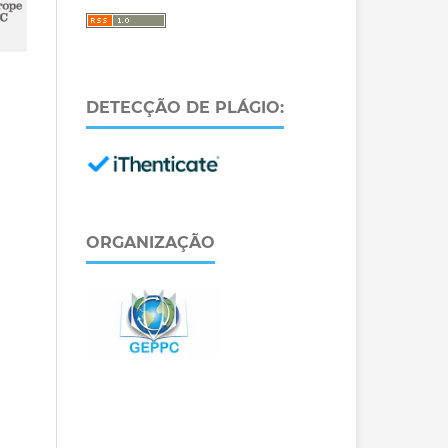
DETECÇÃO DE PLÁGIO:
ORGANIZAÇÃO