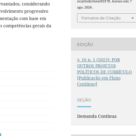
ec/article/view/63178. Acesso em: 7
levantados, considerando
ago. 2026.
nvolvimento progressivo
umentação com base em
Fomatos de Citação
as competências gerais da
EDIÇÃO
v. 16 n. 1 (2023): POR
OUTROS PROJETOS
POLÍTICOS DE CURRÍCULO
[Publicação em Fluxo
Contínuo]
SEÇÃO
Demanda Contínua