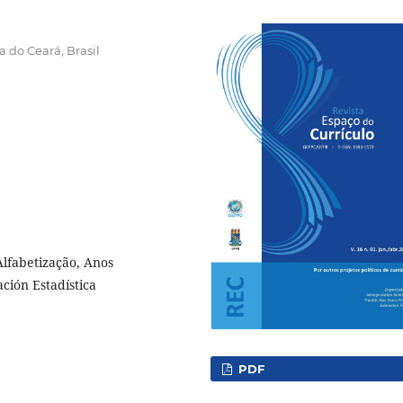
a do Ceará, Brasil
Alfabetização, Anos
ción Estadística
PDF