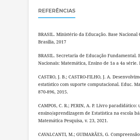
REFERÊNCIAS
BRASIL. Ministério da Educação. Base Nacional
Brasília, 2017
BRASIL. Secretaria de Educação Fundamental. 
Nacionais: Matemática, Ensino de 1a a 4a série. 
CASTRO, J. B.; CASTRO-FILHO, J. A. Desenvolvi
estatístico com suporte computacional. Educ. Mat
870-896, 2015.
CAMPOS, C. R.; PERIN, A. P. Livro paradidático:
ensino/aprendizagem de Estatística na escola bá
Matemática Pesquisa, v. 23, 2021.
CAVALCANTI, M.; GUIMARÃES, G. Compreensão 