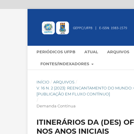
PERIÓDICOS UFPB
ATUAL
ARQUIVOS
FONTES/INDEXADORES
INÍCIO
/
ARQUIVOS
/
V. 16 N. 2 (2023): REENCANTAMENTO DO MUND
[PUBLICAÇÃO EM FLUXO CONTÍNUO]
/
Demanda Contínua
ITINERÁRIOS DA (DES) 
NOS ANOS INICIAIS