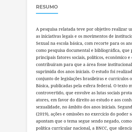
RESUMO
A pesquisa relatada teve por objetivo realizar u
as iniciativas legais e os movimentos de institu
Sexual na escola básica, com recorte para os ano
como pesquisa documental e bibliográfica, que po
principais fatores sociais, políticos, econômico 
contribuíram para que a área fosse instituciona
suprimida dos anos iniciais. O estudo foi realiza
conjunto de legislações brasileiras e currículos 
Básica, publicadas pela esfera federal. O texto
controvertido, que envolve as lutas sociais prot
atores, em favor do direito ao estudo e aos con
sexualidade, no âmbito dos anos iniciais. Segun
(2019), ações e omissões no exercício do poder 
apontam que o tema segue sendo negado, como 
política curricular nacional, a BNCC, que silenci