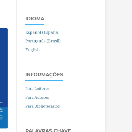
IDIOMA
Español (España)
Português (Brasil)
English
INFORMAÇÕES
Para Leitores
Para Autores
Para Bibliotecários
PALAVRAS-CHAVE