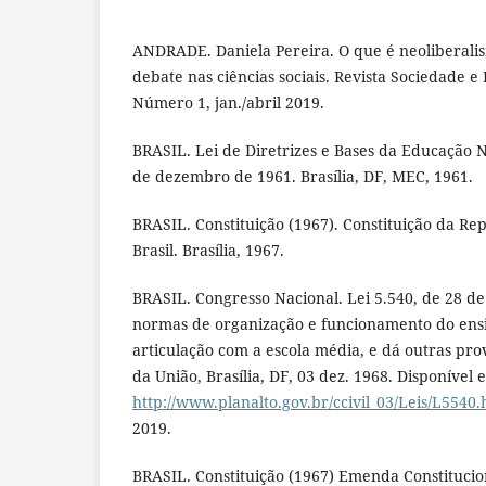
ANDRADE. Daniela Pereira. O que é neoliberali
debate nas ciências sociais. Revista Sociedade e
Número 1, jan./abril 2019.
BRASIL. Lei de Diretrizes e Bases da Educação N
de dezembro de 1961. Brasília, DF, MEC, 1961.
BRASIL. Constituição (1967). Constituição da Re
Brasil. Brasília, 1967.
BRASIL. Congresso Nacional. Lei 5.540, de 28 d
normas de organização e funcionamento do ensi
articulação com a escola média, e dá outras prov
da União, Brasília, DF, 03 dez. 1968. Disponível 
http://www.planalto.gov.br/ccivil_03/Leis/L5540
2019.
BRASIL. Constituição (1967) Emenda Constitucion