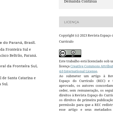
Demanda Contínua
LICENÇA
Copyright (c) 2023 Revista Espaço 
Currículo
 do Paraná, Brasil.
da Fronteira Sul e
cisco Beltrão, Paraná.
Este trabalho está licenciado sob 
ral da Fronteira Sul,
licença
Creative Commons Attribu
4.0 International License
.
Ao submeter um artigo à Rev
 de Santa Catarina e
Espaço do Currículo (REC) e t
 Sul.
aprovado, os autores concorda
ceder, sem remuneração, os segui
direitos à Revista Espaço do Currí
os direitos de primeira publicaçã
permissão para que a REC redistr
esse artigo e seus metadados