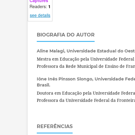
Captures
Readers:
1
see details
BIOGRAFIA DO AUTOR
Aline Malagi,
Universidade Estadual do Oeste
Mestra em Educação pela Universidade Federal 
Professora da Rede Municipal de Ensino de Fran
Iône Inês Pinsson Slongo,
Universidade Fede
Brasil.
Doutora em Educação pela Universidade Federal
Professora da Universidade Federal da Fronteira
REFERÊNCIAS