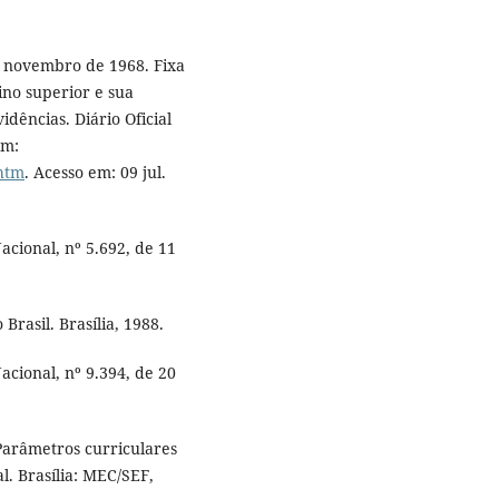
e novembro de 1968. Fixa
no superior e sua
idências. Diário Oficial
em:
.htm
. Acesso em: 09 jul.
acional, nº 5.692, de 11
Brasil. Brasília, 1988.
acional, nº 9.394, de 20
arâmetros curriculares
l. Brasília: MEC/SEF,