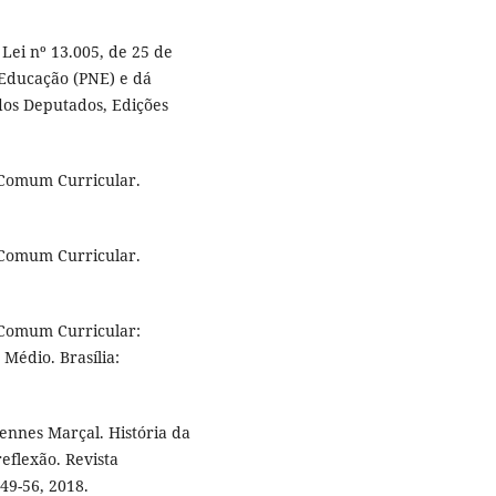
Lei nº 13.005, de 25 de
 Educação (PNE) e dá
 dos Deputados, Edições
 Comum Curricular.
 Comum Curricular.
 Comum Curricular:
Médio. Brasília:
ennes Marçal. História da
eflexão. Revista
49-56, 2018.