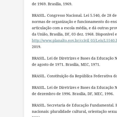
de 1969. Brasília, 1969.
BRASIL. Congresso Nacional. Lei 5.540, de 28 d
normas de organização e funcionamento do ensi
articulação com a escola média, e dá outras prov
da União, Brasília, DF, 03 dez. 1968. Disponível 
http://www.planalto.gov.br/ccivil_03/Leis/L5540
2019.
BRASIL. Lei de Diretrizes e Bases da Educação N
de agosto de 1971. Brasília, MEC, 1971.
BRASIL. Constituição da República Federativa do 
BRASIL. Lei de Diretrizes e Bases da Educação N
de dezembro de 1996. Brasília, DF, MEC, 1996.
BRASIL. Secretaria de Educação Fundamental. P
nacionais: pluralidade cultural, orientação sexua