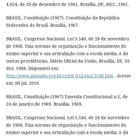
4.024, de 20 de dezembro de 1961. Brasília, DF, MEC, 1961.
BRASIL. Constituição (1967). Constituição da República
Federativa do Brasil. Brasília, 1967.
BRASIL. Congresso Nacional. Lei 5.540, de 28 de novembro
de 1968. Fixa normas de organização e funcionamento do
ensino superior e sua articulação com a escola média, e dá
outras providências. Diário Oficial da União, Brasília, DF, 03
dez. 1968. Disponível em:
http://www.planalto.gov.br/ccivil_03/Leis/L5540.htm
. Acesso
em: 09 jul. 2019.
BRASIL. Constituição (1967) Emenda Constitucional n.1, de
24 de janeiro de 1969. Brasília, 1969.
BRASIL. Congresso Nacional. Lei 5.540, de 28 de novembro
de 1968. Fixa normas de organização e funcionamento do
ensino superior e sua articulação com a escola média, e dá