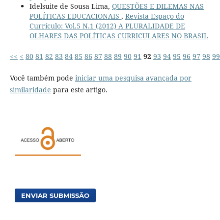
Idelsuite de Sousa Lima,
QUESTÕES E DILEMAS NAS
POLÍTICAS EDUCACIONAIS
,
Revista Espaço do
Currículo: Vol.5 N.1 (2012) A PLURALIDADE DE
OLHARES DAS POLÍTICAS CURRICULARES NO BRASIL
<<
<
80
81
82
83
84
85
86
87
88
89
90
91
92
93
94
95
96
97
98
99
Você também pode
iniciar uma pesquisa avançada por
similaridade
para este artigo.
ENVIAR SUBMISSÃO