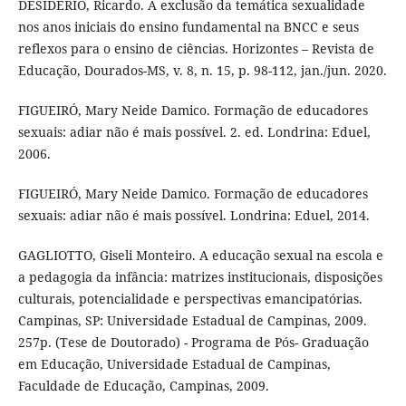
DESIDÉRIO, Ricardo. A exclusão da temática sexualidade
nos anos iniciais do ensino fundamental na BNCC e seus
reflexos para o ensino de ciências. Horizontes – Revista de
Educação, Dourados-MS, v. 8, n. 15, p. 98-112, jan./jun. 2020.
FIGUEIRÓ, Mary Neide Damico. Formação de educadores
sexuais: adiar não é mais possível. 2. ed. Londrina: Eduel,
2006.
FIGUEIRÓ, Mary Neide Damico. Formação de educadores
sexuais: adiar não é mais possível. Londrina: Eduel, 2014.
GAGLIOTTO, Giseli Monteiro. A educação sexual na escola e
a pedagogia da infância: matrizes institucionais, disposições
culturais, potencialidade e perspectivas emancipatórias.
Campinas, SP: Universidade Estadual de Campinas, 2009.
257p. (Tese de Doutorado) - Programa de Pós- Graduação
em Educação, Universidade Estadual de Campinas,
Faculdade de Educação, Campinas, 2009.