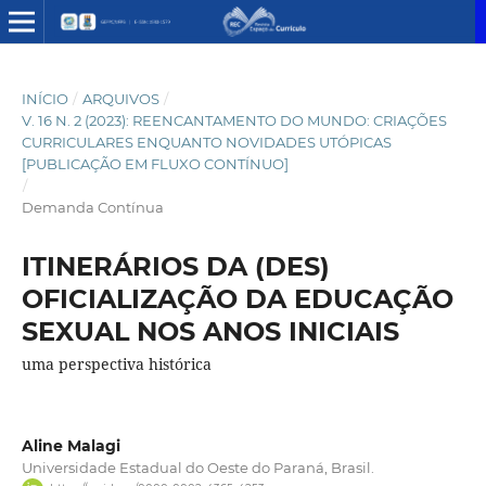
INÍCIO
/
ARQUIVOS
/
V. 16 N. 2 (2023): REENCANTAMENTO DO MUNDO: CRIAÇÕES
CURRICULARES ENQUANTO NOVIDADES UTÓPICAS
[PUBLICAÇÃO EM FLUXO CONTÍNUO]
/
Demanda Contínua
ITINERÁRIOS DA (DES)
OFICIALIZAÇÃO DA EDUCAÇÃO
SEXUAL NOS ANOS INICIAIS
uma perspectiva histórica
Aline Malagi
Universidade Estadual do Oeste do Paraná, Brasil.