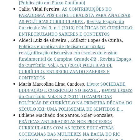
[Publicação em Fluxo Contínuo]
Talita Vidal Pereira,
AS CONTRIBUIÇÕES DO
PARADIGMA PÓS-ESTRUTURALISTA PARA ANALISAR
AS POLÍTICAS CURRICULARES
,
Revista Espaço do
Currículo: Vol.3, n.1 (2010) POLÍTICAS DE CURRÍCULO:
ENTRECRUZANDO SABERES E CONTEXTOS
Aldeci Luiz de Oliveira , Edilazir Lopes da Cunha,
Políticas e práticas de decisão curricular:
ressignificação discursiva em escolas do ensino
fundamental de Campina Grande-PB
,
Revista Espaço
do Currículo: Vol.3, n.1 (2010) POLÍTICAS DE
CURRÍCULO: ENTRECRUZANDO SABERES E
CONTEXTOS
Maria Marcolina Lima Cardoso,
Livro: SOCIEDADE,
EDUCAÇÃO E CURRÍCULO NO BRASIL
,
Revista Espaço
do Currículo: Vol.3 N.2 (2011) O CAMPO DAS
POLÍTICAS DE CURRÍCULO NA PRIMEIRA DÉCADA DO
SÉCULO XXI: UMA POLISSEMIA DE SENTIDOS E...
Edilene Machado dos Santos, Soler Gonzalez,
PRÁTICAS ANTIRRACISTAS NOS PROCESSOS
CURRICULARES COM AS REDES EDUCATIVAS
COTIDIANAS DAS MULHERES NA BACIA DO RIO