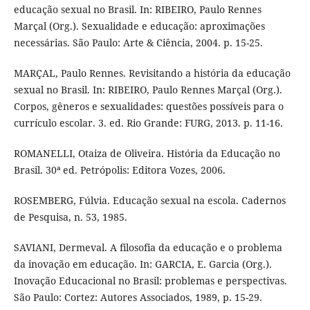
educação sexual no Brasil. In: RIBEIRO, Paulo Rennes
Marçal (Org.). Sexualidade e educação: aproximações
necessárias. São Paulo: Arte & Ciência, 2004. p. 15-25.
MARÇAL, Paulo Rennes. Revisitando a história da educação
sexual no Brasil. In: RIBEIRO, Paulo Rennes Marçal (Org.).
Corpos, gêneros e sexualidades: questões possíveis para o
currículo escolar. 3. ed. Rio Grande: FURG, 2013. p. 11-16.
ROMANELLI, Otaiza de Oliveira. História da Educação no
Brasil. 30ª ed. Petrópolis: Editora Vozes, 2006.
ROSEMBERG, Fúlvia. Educação sexual na escola. Cadernos
de Pesquisa, n. 53, 1985.
SAVIANI, Dermeval. A filosofia da educação e o problema
da inovação em educação. In: GARCIA, E. Garcia (Org.).
Inovação Educacional no Brasil: problemas e perspectivas.
São Paulo: Cortez: Autores Associados, 1989, p. 15-29.