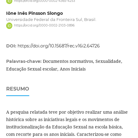
https://orcid.org/0000-0002-4365-4253
Iône Inês Pinsson Slongo
Universidade Federal da Fronteira Sul, Brasil.
https://orcid.org/0000-0002-2103-0896
DOI:
https://doi.org/10.15687/rec.v16i2.64726
Documentos normativos, Sexualidade,
Palavras-chave:
Educação Sexual escolar, Anos Iniciais
RESUMO
A pesquisa relatada teve por objetivo realizar uma análise
histórica sobre as iniciativas legais e os movimentos de
institucionalização da Educação Sexual na escola básica,
com recorte para os anos iniciais. Caracterizou-se como