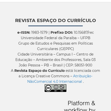
REVISTA ESPAÇO DO CURRÍCULO
e-ISSN:
1983-1579 |
Prefixo DOI:
10.15687/rec
Universidade Federal da Paraíba – UFPB
Grupo de Estudos e Pesquisas em Políticas
Curriculares (GEPPC)
Cidade Universitária – Campus I – Centro de
Educação – Ambiente dos Professores, Sala 03
João Pessoa – PB – Brasil | CEP: 58051-900
A
Revista Espaço do Currículo
está licenciada com
a Licença Creative Commons –
Atribuição-
NãoComercial 4.0 Internacional
.