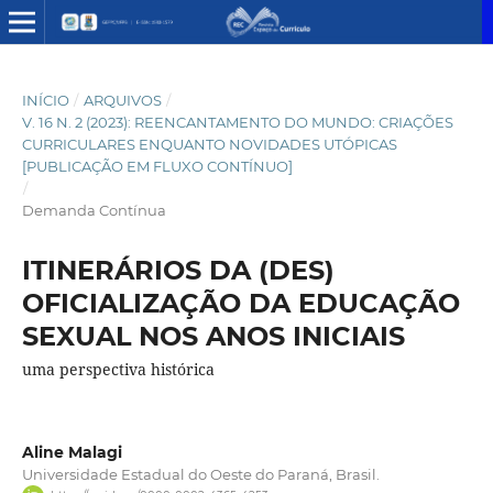
INÍCIO
/
ARQUIVOS
/
V. 16 N. 2 (2023): REENCANTAMENTO DO MUNDO: CRIAÇÕES
CURRICULARES ENQUANTO NOVIDADES UTÓPICAS
[PUBLICAÇÃO EM FLUXO CONTÍNUO]
/
Demanda Contínua
ITINERÁRIOS DA (DES)
OFICIALIZAÇÃO DA EDUCAÇÃO
SEXUAL NOS ANOS INICIAIS
uma perspectiva histórica
Aline Malagi
Universidade Estadual do Oeste do Paraná, Brasil.