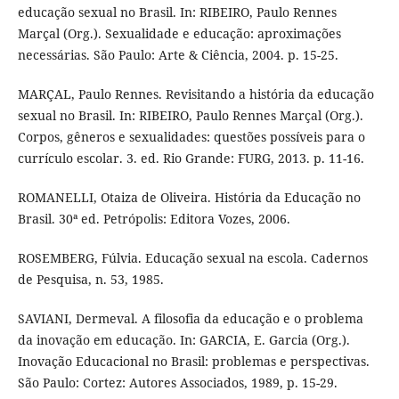
educação sexual no Brasil. In: RIBEIRO, Paulo Rennes
Marçal (Org.). Sexualidade e educação: aproximações
necessárias. São Paulo: Arte & Ciência, 2004. p. 15-25.
MARÇAL, Paulo Rennes. Revisitando a história da educação
sexual no Brasil. In: RIBEIRO, Paulo Rennes Marçal (Org.).
Corpos, gêneros e sexualidades: questões possíveis para o
currículo escolar. 3. ed. Rio Grande: FURG, 2013. p. 11-16.
ROMANELLI, Otaiza de Oliveira. História da Educação no
Brasil. 30ª ed. Petrópolis: Editora Vozes, 2006.
ROSEMBERG, Fúlvia. Educação sexual na escola. Cadernos
de Pesquisa, n. 53, 1985.
SAVIANI, Dermeval. A filosofia da educação e o problema
da inovação em educação. In: GARCIA, E. Garcia (Org.).
Inovação Educacional no Brasil: problemas e perspectivas.
São Paulo: Cortez: Autores Associados, 1989, p. 15-29.