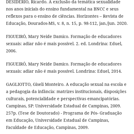
DESIDÉRIO, Ricardo. A exclusão da temática sexualidade
nos anos iniciais do ensino fundamental na BNCC e seus
reflexos para o ensino de ciências. Horizontes – Revista de
Educação, Dourados-MS, v. 8, n. 15, p. 98-112, jan./jun. 2020.
FIGUEIRÓ, Mary Neide Damico. Formação de educadores
sexuais: adiar não é mais possível. 2. ed. Londrina: Eduel,
2006.
FIGUEIRÓ, Mary Neide Damico. Formação de educadores
sexuais: adiar não é mais possível. Londrina: Eduel, 2014.
GAGLIOTTO, Giseli Monteiro. A educação sexual na escola e
a pedagogia da infância: matrizes institucionais, disposições
culturais, potencialidade e perspectivas emancipatórias.
Campinas, SP: Universidade Estadual de Campinas, 2009.
257p. (Tese de Doutorado) - Programa de Pós- Graduação
em Educação, Universidade Estadual de Campinas,
Faculdade de Educação, Campinas, 2009.