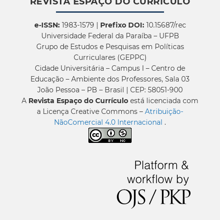
REVISTA ESPAÇO DO CURRÍCULO
e-ISSN:
1983-1579 |
Prefixo DOI:
10.15687/rec
Universidade Federal da Paraíba – UFPB
Grupo de Estudos e Pesquisas em Políticas
Curriculares (GEPPC)
Cidade Universitária – Campus I – Centro de
Educação – Ambiente dos Professores, Sala 03
João Pessoa – PB – Brasil | CEP: 58051-900
A
Revista Espaço do Currículo
está licenciada com
a Licença Creative Commons –
Atribuição-
NãoComercial 4.0 Internacional
.