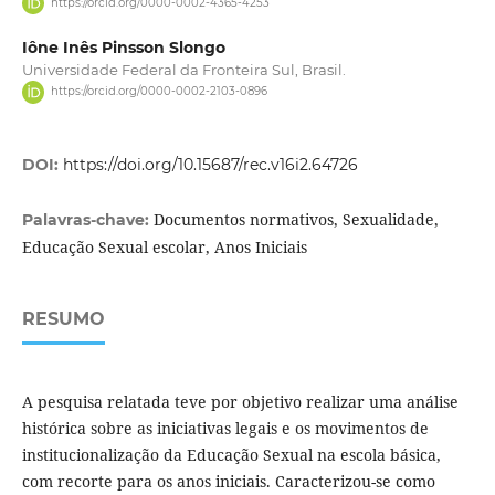
https://orcid.org/0000-0002-4365-4253
Iône Inês Pinsson Slongo
Universidade Federal da Fronteira Sul, Brasil.
https://orcid.org/0000-0002-2103-0896
DOI:
https://doi.org/10.15687/rec.v16i2.64726
Documentos normativos, Sexualidade,
Palavras-chave:
Educação Sexual escolar, Anos Iniciais
RESUMO
A pesquisa relatada teve por objetivo realizar uma análise
histórica sobre as iniciativas legais e os movimentos de
institucionalização da Educação Sexual na escola básica,
com recorte para os anos iniciais. Caracterizou-se como