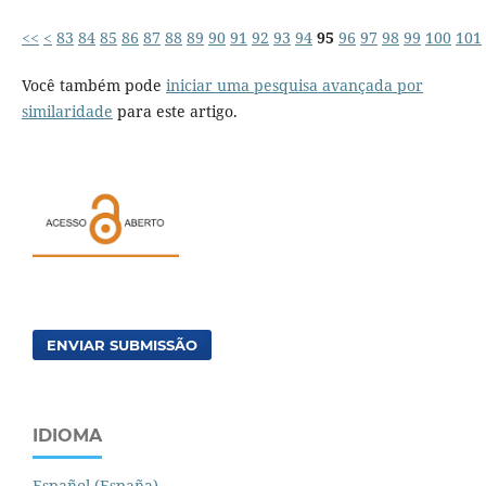
<<
<
83
84
85
86
87
88
89
90
91
92
93
94
95
96
97
98
99
100
101
Você também pode
iniciar uma pesquisa avançada por
similaridade
para este artigo.
ENVIAR SUBMISSÃO
IDIOMA
Español (España)