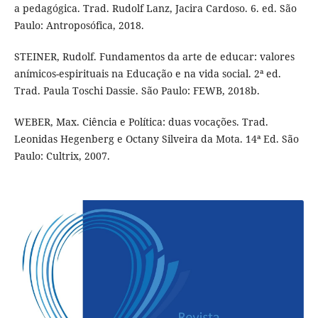
a pedagógica. Trad. Rudolf Lanz, Jacira Cardoso. 6. ed. São
Paulo: Antroposófica, 2018.
STEINER, Rudolf. Fundamentos da arte de educar: valores
anímicos-espirituais na Educação e na vida social. 2ª ed.
Trad. Paula Toschi Dassie. São Paulo: FEWB, 2018b.
WEBER, Max. Ciência e Política: duas vocações. Trad.
Leonidas Hegenberg e Octany Silveira da Mota. 14ª Ed. São
Paulo: Cultrix, 2007.