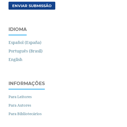
ENVIAR SUBMISSÃO
IDIOMA
Español (España)
Português (Brasil)
English
INFORMAÇÕES
Para Leitores
Para Autores
Para Bibliotecários