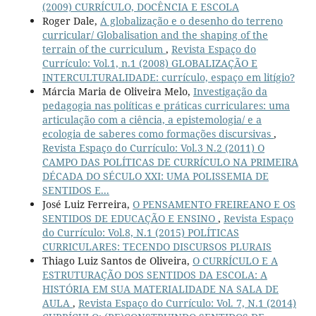
(2009) CURRÍCULO, DOCÊNCIA E ESCOLA
Roger Dale,
A globalização e o desenho do terreno
curricular/ Globalisation and the shaping of the
terrain of the curriculum
,
Revista Espaço do
Currículo: Vol.1, n.1 (2008) GLOBALIZAÇÃO E
INTERCULTURALIDADE: currículo, espaço em litígio?
Márcia Maria de Oliveira Melo,
Investigação da
pedagogia nas políticas e práticas curriculares: uma
articulação com a ciência, a epistemologia/ e a
ecologia de saberes como formações discursivas
,
Revista Espaço do Currículo: Vol.3 N.2 (2011) O
CAMPO DAS POLÍTICAS DE CURRÍCULO NA PRIMEIRA
DÉCADA DO SÉCULO XXI: UMA POLISSEMIA DE
SENTIDOS E...
José Luiz Ferreira,
O PENSAMENTO FREIREANO E OS
SENTIDOS DE EDUCAÇÃO E ENSINO
,
Revista Espaço
do Currículo: Vol.8, N.1 (2015) POLÍTICAS
CURRICULARES: TECENDO DISCURSOS PLURAIS
Thiago Luiz Santos de Oliveira,
O CURRÍCULO E A
ESTRUTURAÇÃO DOS SENTIDOS DA ESCOLA: A
HISTÓRIA EM SUA MATERIALIDADE NA SALA DE
AULA
,
Revista Espaço do Currículo: Vol. 7, N.1 (2014)