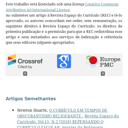
Este trabalho está licenciado sob uma licença
Creative Commons
Attribution 4.0 International License
.
Ao submeter um artigo à Revista Espaço do Currículo (REC) e tê-lo
aprovado, os autores concordam em ceder, sem remuneração, os
seguintes direitos à Revista Espaço do Currículo: os direitos de
primeira publicação e a permissão para que a REC redistribua esse
artigo e seus metadados aos serviços de indexação e referência
que seus editores julguem apropriados.
0
0
Artigos Semelhantes
Newton Duarte,
O CURRÍCULO EM TEMPOS DE
OBSCURANTISMO BELIGERANTE
,
Revista Espaço do
Currículo: Vol.11, N.2 (2018) REPENSANDO O
CURRÍCULO ESCOLAR: aportes da Pedagogia