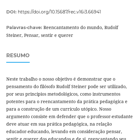
DOI:
https://doi.org/10.15687/rec.v16i3.66941
Reencantamento do mundo, Rudolf
Palavras-chave:
Steiner, Pensar, sentir e querer
RESUMO
Neste trabalho o nosso objetivo é demonstrar que o
pensamento do filósofo Rudolf Steiner pode ser utilizado,
por seus princípios metodológicos, como instrumentos
potentes para o reencantamento da prática pedagógica e
para a construção de um currículo utópico. Nosso
argumento consiste em defender que o professor-estudante
deve atuar em sua prática pedagógica, na relação
educador-educando, levando em consideração pensar,
sentir e querer dos educandos e de si, reencantando seu