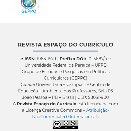
REVISTA ESPAÇO DO CURRÍCULO
e-ISSN:
1983-1579 |
Prefixo DOI:
10.15687/rec
Universidade Federal da Paraíba – UFPB
Grupo de Estudos e Pesquisas em Políticas
Curriculares (GEPPC)
Cidade Universitária – Campus I – Centro de
Educação – Ambiente dos Professores, Sala 03
João Pessoa – PB – Brasil | CEP: 58051-900
A
Revista Espaço do Currículo
está licenciada com
a Licença Creative Commons –
Atribuição-
NãoComercial 4.0 Internacional
.