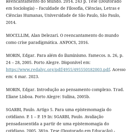
Reencantamento do Mundo. 2014. 243 p. Tese (Doutorado
em Sociologia) – Faculdade de Filosofia, Ciências, Letras e
Ciências Humanas, Universidade de São Paulo, São Paulo,
2014.
MOCELLIM, Alan Delezari. O reencantamento do mundo
como crise paradigmática. ANPOCS, 2016.
MORIN, Edgar. Para além do iluminismo. Famecos. n. 26, p.
24 – 28, 2005. Porto Alegre. Disponível em:
https://www.redalyc.org/pdf/4955/495550182003.pdf
. Acesso
em: 4 mar. 2023.
MORIN, Edgar. Introdução ao pensamento complexo. Trad.
Eliane Lisboa. Porto Alegre: Sulina, 2005b.
SGARBI, Paulo. Artigo 5. Para uma epistemomagia do
cotidiano. P. 1 – P. 19 In: SGARBI, Paulo. Avaliação
pensadassentida a partir de uma epistemomagia do
cotidiano. 2005. 381p. Tese (Doutorado em Educação) -