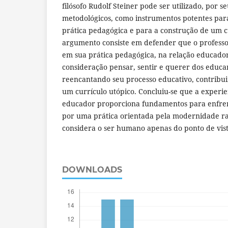
filósofo Rudolf Steiner pode ser utilizado, por se
metodológicos, como instrumentos potentes pa
prática pedagógica e para a construção de um c
argumento consiste em defender que o professo
em sua prática pedagógica, na relação educad
consideração pensar, sentir e querer dos educan
reencantando seu processo educativo, contribu
um currículo utópico. Concluiu-se que a experi
educador proporciona fundamentos para enfren
por uma prática orientada pela modernidade r
considera o ser humano apenas do ponto de vista
DOWNLOADS