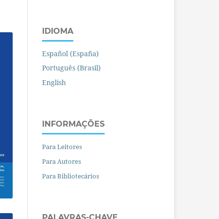
IDIOMA
Español (España)
Português (Brasil)
English
INFORMAÇÕES
Para Leitores
Para Autores
Para Bibliotecários
PALAVRAS-CHAVE