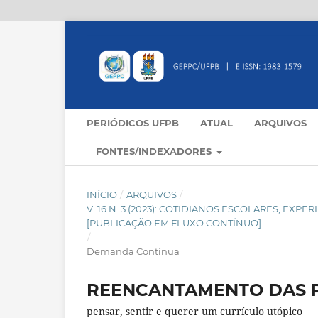
PERIÓDICOS UFPB
ATUAL
ARQUIVOS
FONTES/INDEXADORES
INÍCIO
/
ARQUIVOS
/
V. 16 N. 3 (2023): COTIDIANOS ESCOLARES, E
[PUBLICAÇÃO EM FLUXO CONTÍNUO]
/
Demanda Contínua
REENCANTAMENTO DAS 
pensar, sentir e querer um currículo utópico