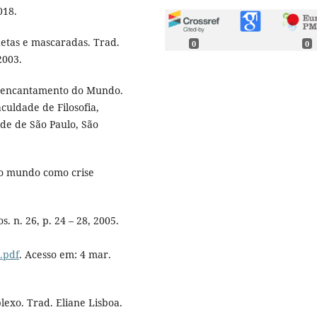
018.
etas e mascaradas. Trad.
0
0
2003.
Reencantamento do Mundo.
culdade de Filosofia,
ade de São Paulo, São
o mundo como crise
 n. 26, p. 24 – 28, 2005.
.pdf
. Acesso em: 4 mar.
xo. Trad. Eliane Lisboa.