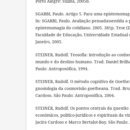
Porto Alegre: Sulina, 2005b.
SGARBI, Paulo. Artigo 5. Para uma epistemomagia 
In: SGARBI, Paulo. Avaliação pensadassentida a
epistemomagia do cotidiano. 2005. 381p. Tese 
Faculdade de Educação, Universidade Estadual d
Janeiro, 2005.
STEINER, Rudolf. Teosofia: introdução ao conhe
mundo e do destino humano. Trad. Daniel Brilhan
Paulo: Antroposófica, 1994.
STEINER, Rudolf. O método cognitivo de Goethe:
gnosiologia da cosmovisão goetheana. Trad. Bru
Cardoso. São Paulo: Antroposófica, 2004.
STEINER, Rudolf. Os pontos centrais da questão s
econômicos, político-jurídicos e espirituais da v
Jacira Cardoso e Marco Bertalot-Bay. São Paulo: