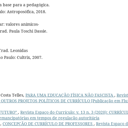
a base para a pedagógica.
ulo: Antroposófica, 2018.
r: valores anímicos-
Trad. Paula Toschi Dassie.
Trad. Leonidas
 Paulo: Cultrix, 2007.
 Costa Telles,
PARA UMA EDUCAÇÃO FÍSICA NÃO FASCISTA
,
Revis
 POR OUTROS PROJETOS POLÍTICOS DE CURRÍCULO [Publicação em Flu
 FUTURO”
,
Revista Espaço do Currículo: v. 13 n. 3 (2020): CURRÍCU
mancipatórias em tempos de regulação autoritária
n,
CONCEPÇÃO DE CURRÍCULO DE PROFESSORES
,
Revista Espaço 