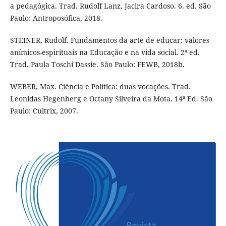
a pedagógica. Trad. Rudolf Lanz, Jacira Cardoso. 6. ed. São
Paulo: Antroposófica, 2018.
STEINER, Rudolf. Fundamentos da arte de educar: valores
anímicos-espirituais na Educação e na vida social. 2ª ed.
Trad. Paula Toschi Dassie. São Paulo: FEWB, 2018b.
WEBER, Max. Ciência e Política: duas vocações. Trad.
Leonidas Hegenberg e Octany Silveira da Mota. 14ª Ed. São
Paulo: Cultrix, 2007.