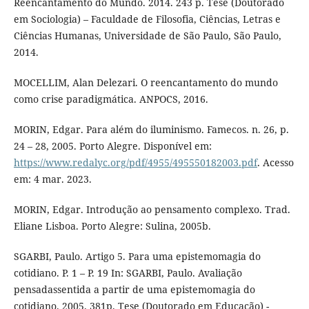
Reencantamento do Mundo. 2014. 243 p. Tese (Doutorado
em Sociologia) – Faculdade de Filosofia, Ciências, Letras e
Ciências Humanas, Universidade de São Paulo, São Paulo,
2014.
MOCELLIM, Alan Delezari. O reencantamento do mundo
como crise paradigmática. ANPOCS, 2016.
MORIN, Edgar. Para além do iluminismo. Famecos. n. 26, p.
24 – 28, 2005. Porto Alegre. Disponível em:
https://www.redalyc.org/pdf/4955/495550182003.pdf
. Acesso
em: 4 mar. 2023.
MORIN, Edgar. Introdução ao pensamento complexo. Trad.
Eliane Lisboa. Porto Alegre: Sulina, 2005b.
SGARBI, Paulo. Artigo 5. Para uma epistemomagia do
cotidiano. P. 1 – P. 19 In: SGARBI, Paulo. Avaliação
pensadassentida a partir de uma epistemomagia do
cotidiano. 2005. 381p. Tese (Doutorado em Educação) -