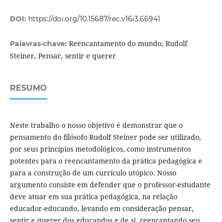
DOI:
https://doi.org/10.15687/rec.v16i3.66941
Reencantamento do mundo, Rudolf
Palavras-chave:
Steiner, Pensar, sentir e querer
RESUMO
Neste trabalho o nosso objetivo é demonstrar que o
pensamento do filósofo Rudolf Steiner pode ser utilizado,
por seus princípios metodológicos, como instrumentos
potentes para o reencantamento da prática pedagógica e
para a construção de um currículo utópico. Nosso
argumento consiste em defender que o professor-estudante
deve atuar em sua prática pedagógica, na relação
educador-educando, levando em consideração pensar,
sentir e querer dos educandos e de si, reencantando seu