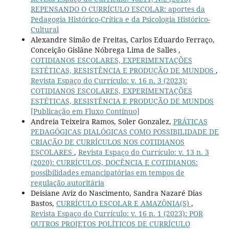
REPENSANDO O CURRÍCULO ESCOLAR: aportes da
Pedagogia Histórico-Crítica e da Psicologia Histórico-
Cultural
Alexandre Simão de Freitas, Carlos Eduardo Ferraço,
Conceição Gislâne Nóbrega Lima de Salles ,
COTIDIANOS ESCOLARES, EXPERIMENTAÇÕES
ESTÉTICAS, RESISTÊNCIA E PRODUÇÃO DE MUNDOS
,
Revista Espaço do Currículo: v. 16 n. 3 (2023):
COTIDIANOS ESCOLARES, EXPERIMENTAÇÕES
ESTÉTICAS, RESISTÊNCIA E PRODUÇÃO DE MUNDOS
[Publicação em Fluxo Contínuo]
Andreia Teixeira Ramos, Soler Gonzalez,
PRÁTICAS
PEDAGÓGICAS DIALÓGICAS COMO POSSIBILIDADE DE
CRIAÇÃO DE CURRÍCULOS NOS COTIDIANOS
ESCOLARES
,
Revista Espaço do Currículo: v. 13 n. 3
(2020): CURRÍCULOS, DOCÊNCIA E COTIDIANOS:
possibilidades emancipatórias em tempos de
regulação autoritária
Deisiane Aviz do Nascimento, Sandra Nazaré Dias
Bastos,
CURRÍCULO ESCOLAR E AMAZÔNIA(S)
,
Revista Espaço do Currículo: v. 16 n. 1 (2023): POR
OUTROS PROJETOS POLÍTICOS DE CURRÍCULO