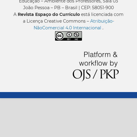
Educação – Ambiente dos Professores, Sala 03
João Pessoa – PB – Brasil | CEP: 58051-900
A
Revista Espaço do Currículo
está licenciada com
a Licença Creative Commons –
Atribuição-
NãoComercial 4.0 Internacional
.