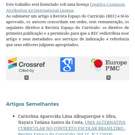
Este trabalho está licenciado sob uma licença
Creative Commons
Attribution 4.0 International License
.
Ao submeter um artigo à Revista Espaço do Currículo (REC) e tê-lo
aprovado, os autores concordam em ceder, sem remuneração, os
seguintes direitos à Revista Espaço do Currículo: os direitos de
primeira publicação e a permissão para que a REC redistribua esse
artigo e seus metadados aos serviços de indexação e referência
que seus editores julguem apropriados.
0
0
Artigos Semelhantes
Caricelma Aparecida Lima Albuquerque e Silva,
Nayara Tatiana Santos da Costa,
UMA ALTERNATIVA
CURRICULAR NO CONTEXTO ESCOLAR BRASILEIRO
,
Revista Espaço do Currículo: Vol.11, N.2 (2018)