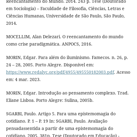
Reencantamento do Mundo. 2014. 243 p. Tese (Doutorado
em Sociologia) – Faculdade de Filosofia, Ciências, Letras e
Ciências Humanas, Universidade de São Paulo, São Paulo,
2014.
MOCELLIM, Alan Delezari. O reencantamento do mundo
como crise paradigmática. ANPOCS, 2016.
MORIN, Edgar. Para além do iluminismo. Famecos. n. 26, p.
24 – 28, 2005. Porto Alegre. Disponível em:
https://www.redalyc.org/pdf/4955/495550182003.pdf
. Acesso
em: 4 mar. 2023.
MORIN, Edgar. Introdução ao pensamento complexo. Trad.
Eliane Lisboa. Porto Alegre: Sulina, 2005b.
SGARBI, Paulo. Artigo 5. Para uma epistemomagia do
cotidiano. P. 1 – P. 19 In: SGARBI, Paulo. Avaliação
pensadassentida a partir de uma epistemomagia do
cotidiano. 2005. 381p. Tese (Doutorado em Educação) -