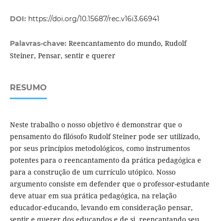
DOI:
https://doi.org/10.15687/rec.v16i3.66941
Reencantamento do mundo, Rudolf
Palavras-chave:
Steiner, Pensar, sentir e querer
RESUMO
Neste trabalho o nosso objetivo é demonstrar que o
pensamento do filósofo Rudolf Steiner pode ser utilizado,
por seus princípios metodológicos, como instrumentos
potentes para o reencantamento da prática pedagógica e
para a construção de um currículo utópico. Nosso
argumento consiste em defender que o professor-estudante
deve atuar em sua prática pedagógica, na relação
educador-educando, levando em consideração pensar,
sentir e querer dos educandos e de si, reencantando seu