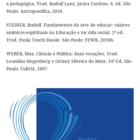
a pedagógica. Trad. Rudolf Lanz, Jacira Cardoso. 6. ed. São
Paulo: Antroposófica, 2018.
STEINER, Rudolf. Fundamentos da arte de educar: valores
anímicos-espirituais na Educação e na vida social. 2ª ed.
Trad. Paula Toschi Dassie. São Paulo: FEWB, 2018b.
WEBER, Max. Ciência e Política: duas vocações. Trad.
Leonidas Hegenberg e Octany Silveira da Mota. 14ª Ed. São
Paulo: Cultrix, 2007.