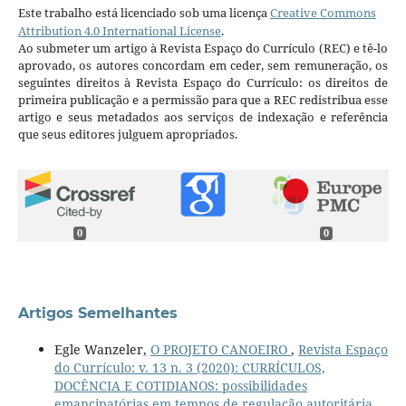
Este trabalho está licenciado sob uma licença
Creative Commons
Attribution 4.0 International License
.
Ao submeter um artigo à Revista Espaço do Currículo (REC) e tê-lo
aprovado, os autores concordam em ceder, sem remuneração, os
seguintes direitos à Revista Espaço do Currículo: os direitos de
primeira publicação e a permissão para que a REC redistribua esse
artigo e seus metadados aos serviços de indexação e referência
que seus editores julguem apropriados.
0
0
Artigos Semelhantes
Egle Wanzeler,
O PROJETO CANOEIRO
,
Revista Espaço
do Currículo: v. 13 n. 3 (2020): CURRÍCULOS,
DOCÊNCIA E COTIDIANOS: possibilidades
emancipatórias em tempos de regulação autoritária