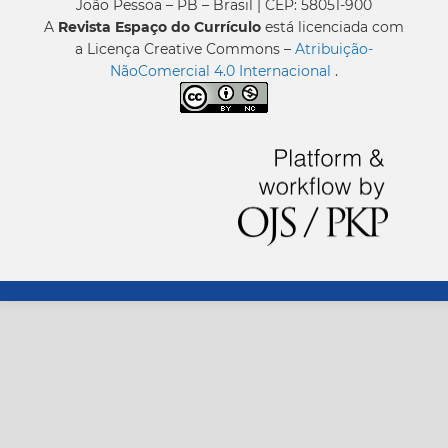
João Pessoa – PB – Brasil | CEP: 58051-900
A
Revista Espaço do Currículo
está licenciada com
a Licença Creative Commons –
Atribuição-
NãoComercial 4.0 Internacional
.