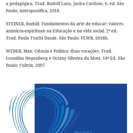
a pedagógica. Trad. Rudolf Lanz, Jacira Cardoso. 6. ed. São
Paulo: Antroposófica, 2018.
STEINER, Rudolf. Fundamentos da arte de educar: valores
anímicos-espirituais na Educação e na vida social. 2ª ed.
Trad. Paula Toschi Dassie. São Paulo: FEWB, 2018b.
WEBER, Max. Ciência e Política: duas vocações. Trad.
Leonidas Hegenberg e Octany Silveira da Mota. 14ª Ed. São
Paulo: Cultrix, 2007.