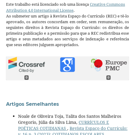
Este trabalho está licenciado sob uma licença
Creative Commons
Attribution 4.0 International License
.
Ao submeter um artigo à Revista Espaço do Currículo (REC) e tê-lo
aprovado, os autores concordam em ceder, sem remuneração, os
seguintes direitos à Revista Espaço do Currículo: os direitos de
primeira publicação e a permissão para que a REC redistribua esse
artigo e seus metadados aos serviços de indexação e referência
que seus editores julguem apropriados.
0
0
Artigos Semelhantes
Noale de Oliveira Toja, Talita dos Santos Malheiros
Gregorio, Júlia da Silva Lima,
CURRÍCULOS E
POÉTICAS COTIDIANAS
,
Revista Espaço do Currículo:
v. 16 n. 3 (2023): COTIDIANOS ESCOLARES,