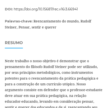
DOI:
https://doi.org/10.15687/rec.v16i3.66941
Reencantamento do mundo, Rudolf
Palavras-chave:
Steiner, Pensar, sentir e querer
RESUMO
Neste trabalho o nosso objetivo é demonstrar que o
pensamento do filósofo Rudolf Steiner pode ser utilizado,
por seus princípios metodológicos, como instrumentos
potentes para o reencantamento da prática pedagógica e
para a construção de um currículo utópico. Nosso
argumento consiste em defender que o professor-estudante
deve atuar em sua prática pedagógica, na relação
educador-educando, levando em consideração pensar,
sentir e querer dos educandos e de si, reencantando seu