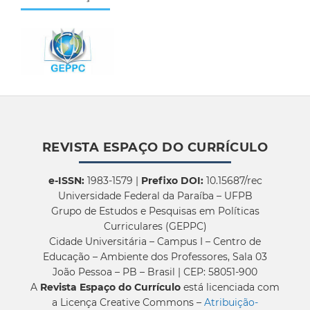
REVISTA ESPAÇO DO CURRÍCULO
e-ISSN:
1983-1579 |
Prefixo DOI:
10.15687/rec
Universidade Federal da Paraíba – UFPB
Grupo de Estudos e Pesquisas em Políticas
Curriculares (GEPPC)
Cidade Universitária – Campus I – Centro de
Educação – Ambiente dos Professores, Sala 03
João Pessoa – PB – Brasil | CEP: 58051-900
A
Revista Espaço do Currículo
está licenciada com
a Licença Creative Commons –
Atribuição-