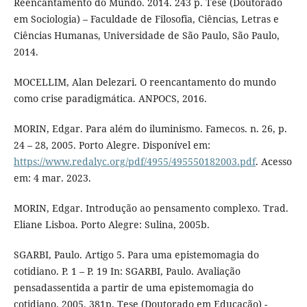
Reencantamento do Mundo. 2014. 243 p. Tese (Doutorado
em Sociologia) – Faculdade de Filosofia, Ciências, Letras e
Ciências Humanas, Universidade de São Paulo, São Paulo,
2014.
MOCELLIM, Alan Delezari. O reencantamento do mundo
como crise paradigmática. ANPOCS, 2016.
MORIN, Edgar. Para além do iluminismo. Famecos. n. 26, p.
24 – 28, 2005. Porto Alegre. Disponível em:
https://www.redalyc.org/pdf/4955/495550182003.pdf
. Acesso
em: 4 mar. 2023.
MORIN, Edgar. Introdução ao pensamento complexo. Trad.
Eliane Lisboa. Porto Alegre: Sulina, 2005b.
SGARBI, Paulo. Artigo 5. Para uma epistemomagia do
cotidiano. P. 1 – P. 19 In: SGARBI, Paulo. Avaliação
pensadassentida a partir de uma epistemomagia do
cotidiano. 2005. 381p. Tese (Doutorado em Educação) -