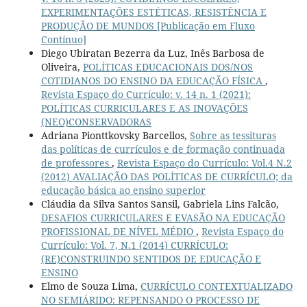
EXPERIMENTAÇÕES ESTÉTICAS, RESISTÊNCIA E
PRODUÇÃO DE MUNDOS [Publicação em Fluxo
Contínuo]
Diego Ubiratan Bezerra da Luz, Inês Barbosa de
Oliveira,
POLÍTICAS EDUCACIONAIS DOS/NOS
COTIDIANOS DO ENSINO DA EDUCAÇÃO FÍSICA
,
Revista Espaço do Currículo: v. 14 n. 1 (2021):
POLÍTICAS CURRICULARES E AS INOVAÇÕES
(NEO)CONSERVADORAS
Adriana Pionttkovsky Barcellos,
Sobre as tessituras
das políticas de currículos e de formação continuada
de professores
,
Revista Espaço do Currículo: Vol.4 N.2
(2012) AVALIAÇÃO DAS POLÍTICAS DE CURRÍCULO; da
educação básica ao ensino superior
Cláudia da Silva Santos Sansil, Gabriela Lins Falcão,
DESAFIOS CURRICULARES E EVASÃO NA EDUCAÇÃO
PROFISSIONAL DE NÍVEL MÉDIO
,
Revista Espaço do
Currículo: Vol. 7, N.1 (2014) CURRÍCULO:
(RE)CONSTRUINDO SENTIDOS DE EDUCAÇÃO E
ENSINO
Elmo de Souza Lima,
CURRÍCULO CONTEXTUALIZADO
NO SEMIÁRIDO: REPENSANDO O PROCESSO DE