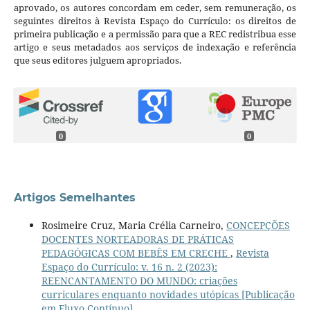
aprovado, os autores concordam em ceder, sem remuneração, os
seguintes direitos à Revista Espaço do Currículo: os direitos de
primeira publicação e a permissão para que a REC redistribua esse
artigo e seus metadados aos serviços de indexação e referência
que seus editores julguem apropriados.
0
0
Artigos Semelhantes
Rosimeire Cruz, Maria Crélia Carneiro,
CONCEPÇÕES
DOCENTES NORTEADORAS DE PRÁTICAS
PEDAGÓGICAS COM BEBÊS EM CRECHE
,
Revista
Espaço do Currículo: v. 16 n. 2 (2023):
REENCANTAMENTO DO MUNDO: criações
curriculares enquanto novidades utópicas [Publicação
em Fluxo Contínuo]