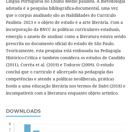
Língua Portuguesa no Ensino Médio paulista. A metodologia
adotada é a pesquisa bibliográfica-documental, uma vez
que o corpus analisado são as Habilidades do Currículo
Paulista- 2023 e o objeto de estudo é a arte literária. Com a
incorporação da BNCC às políticas curriculares estaduais,
emergiu o anseio de analisar como a literatura estava sendo
prescrita no documento oficial do estado de São Paulo.
Teoricamente, esta pesquisa está embasada na Pedagogia
Histórico-Crítica e também considera os estudos de Candido
(2011), Corrêa et al. (2019) e Todorov (2009). O estudo
conclui que o currículo é alicerçado na pedagogia das
competências e atende a políticas neoliberais, práticas
hostis a uma educação literária nos termos de Dalvi (2018) e
incompatíveis com a literatura enquanto objeto artístico.
DOWNLOADS