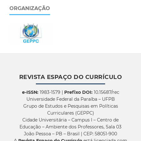
ORGANIZAÇÃO
REVISTA ESPAÇO DO CURRÍCULO
e-ISSN:
1983-1579 |
Prefixo DOI:
10.15687/rec
Universidade Federal da Paraíba – UFPB
Grupo de Estudos e Pesquisas em Políticas
Curriculares (GEPPC)
Cidade Universitária – Campus I – Centro de
Educação – Ambiente dos Professores, Sala 03
João Pessoa – PB – Brasil | CEP: 58051-900
A
Revista Espaço do Currículo
está licenciada com