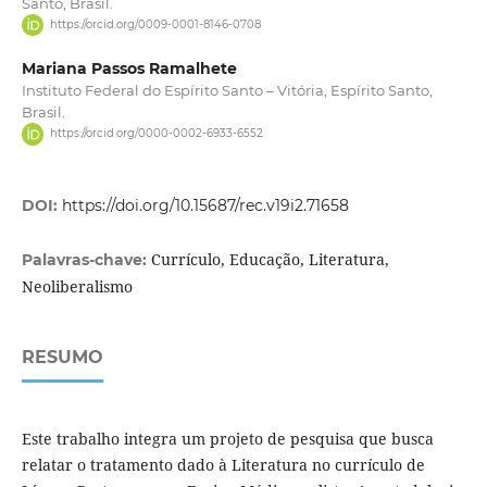
Santo, Brasil.
https://orcid.org/0009-0001-8146-0708
Mariana Passos Ramalhete
Instituto Federal do Espírito Santo – Vitória, Espírito Santo,
Brasil.
https://orcid.org/0000-0002-6933-6552
DOI:
https://doi.org/10.15687/rec.v19i2.71658
Currículo, Educação, Literatura,
Palavras-chave:
Neoliberalismo
RESUMO
Este trabalho integra um projeto de pesquisa que busca
relatar o tratamento dado à Literatura no currículo de