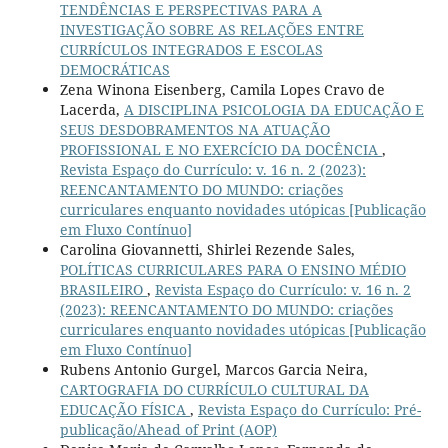
TENDÊNCIAS E PERSPECTIVAS PARA A
INVESTIGAÇÃO SOBRE AS RELAÇÕES ENTRE
CURRÍCULOS INTEGRADOS E ESCOLAS
DEMOCRÁTICAS
Zena Winona Eisenberg, Camila Lopes Cravo de
Lacerda,
A DISCIPLINA PSICOLOGIA DA EDUCAÇÃO E
SEUS DESDOBRAMENTOS NA ATUAÇÃO
PROFISSIONAL E NO EXERCÍCIO DA DOCÊNCIA
,
Revista Espaço do Currículo: v. 16 n. 2 (2023):
REENCANTAMENTO DO MUNDO: criações
curriculares enquanto novidades utópicas [Publicação
em Fluxo Contínuo]
Carolina Giovannetti, Shirlei Rezende Sales,
POLÍTICAS CURRICULARES PARA O ENSINO MÉDIO
BRASILEIRO
,
Revista Espaço do Currículo: v. 16 n. 2
(2023): REENCANTAMENTO DO MUNDO: criações
curriculares enquanto novidades utópicas [Publicação
em Fluxo Contínuo]
Rubens Antonio Gurgel, Marcos Garcia Neira,
CARTOGRAFIA DO CURRÍCULO CULTURAL DA
EDUCAÇÃO FÍSICA
,
Revista Espaço do Currículo: Pré-
publicação/Ahead of Print (AOP)