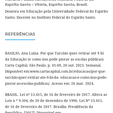
Espírito Santo – Vitória, Espírito Santo, Brasil.
Doutora em Educação pela Universidade Federal do Espírito
Santo. Docente no Instituto Federal do Espírito Santo.
REFERÊNCIAS
BASILIO, Ana Luiza. Por que Tarcísio quer retirar até 9 bi
da Educação (e como isso pode piorar as escolas públicas).
Carta Capital, São Paulo, p. 01-09, 20 out. 2023. Semanal.
Disponível em:www.cartacapital.com.br/educacao/por-que-
tarcisio-quer-retirar-ate-9-bi-da- educacao-e-como-isso-pode-
piorar-as-escolas-publicas/. Acesso em: 26 mar. 2024.
BRASIL. Lei nº 13.415, de 16 de fevereiro de 2017. Altera as
Leis n º 9.394, de 20 de dezembro de 1996. Lei Nº 13.415,
de 16 de Fevereiro de 2017. Brasília: Presidência da
República, [2017]. Disponível em: