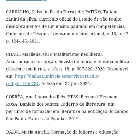
CARVALHO, Celso do Prado Ferraz de; PATIÑO, Tatiana
Zanini da Silva. Currículo oficial do Estado de São Paulo:
desdobramentos de um ensino pautado em competências.
Cadernos de Pesquisa: pensamento educacional, v. 16, n. 42,
p. 124-145, 2021.
CHAUI, Marilena. Ou o totalitarismo neoliberal.
Anacronismo e irrupção: Revista de teoria e filosofia política
clássica e moderna, v. 10, n. 18, p. 307-328, 2020. Disponível
em:
https://dialnet.unirioja.es/servlet/articulo?
codigo=7456781
. Acesso em: 27 jun. 2024.
CORRÊA, Ana Laura dos Reis. HESS, Bernard Hermam.
ROSA, Daniele dos Santos. Caderno de literatura: um
percurso de formação em literatura na educação do campo.
São Paulo: Expressão Popular, 2019.
DALVI, Maria Amélia. Formação de leitores e educação