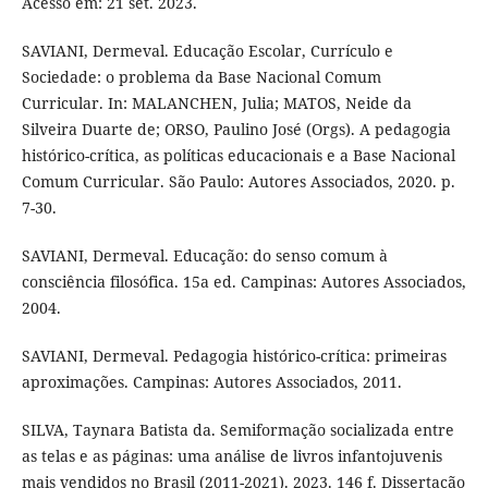
Acesso em: 21 set. 2023.
SAVIANI, Dermeval. Educação Escolar, Currículo e
Sociedade: o problema da Base Nacional Comum
Curricular. In: MALANCHEN, Julia; MATOS, Neide da
Silveira Duarte de; ORSO, Paulino José (Orgs). A pedagogia
histórico-crítica, as políticas educacionais e a Base Nacional
Comum Curricular. São Paulo: Autores Associados, 2020. p.
7-30.
SAVIANI, Dermeval. Educação: do senso comum à
consciência filosófica. 15a ed. Campinas: Autores Associados,
2004.
SAVIANI, Dermeval. Pedagogia histórico-crítica: primeiras
aproximações. Campinas: Autores Associados, 2011.
SILVA, Taynara Batista da. Semiformação socializada entre
as telas e as páginas: uma análise de livros infantojuvenis
mais vendidos no Brasil (2011-2021). 2023. 146 f. Dissertação