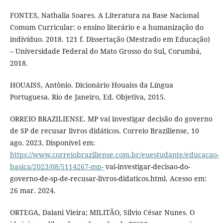
FONTES, Nathalia Soares. A Literatura na Base Nacional
Comum Curricular: o ensino literário e a humanização do
indivíduo. 2018. 121 f. Dissertação (Mestrado em Educação)
– Universidade Federal do Mato Grosso do Sul, Corumbá,
2018.
HOUAISS, Antônio. Dicionário Houaiss da Língua
Portuguesa. Rio de Janeiro, Ed. Objetiva, 2015.
ORREIO BRAZILIENSE. MP vai investigar decisão do governo
de SP de recusar livros didáticos. Correio Braziliense, 10
ago. 2023. Disponível em:
https://www.correiobraziliense.com.br/euestudante/educacao-
basica/2023/08/5114267-mp-
vai-investigar-decisao-do-
governo-de-sp-de-recusar-livros-didaticos.html. Acesso em:
26 mar. 2024.
ORTEGA, Daiani Vieira; MILITÃO, Silvio César Nunes. O