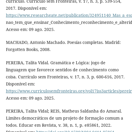
currículo. Currículo sem Fronteiras, v. 17, n. 3, p. 539-554,
2017. Disponível em:
https://www.researchgate.net/publication/324951140_Mas_a_esc
nao_tem_que_ensinar_Conhecimento_reconhecimento_e_alterida
Acesso em: 09 ago. 2025.
MACHADO, Antonio Machado. Poesías completas. Madrid:
Forgotten Books, 2008.
PEREIRA, Talita Vidal. Gramática e Lógica: jogo de
linguagem que favorece sentidos de conhecimento como
coisa. Currículo sem Fronteiras, v. 17, n. 3, p. 600-616, 2017.
Disponível em:
https://www.curriculosemfronteiras.org/vol17iss3articles/perei
Acesso em: 09 ago. 2025.
PEREIRA, Talita Vidal; REIS, Matheus Saldanha do Amaral.
Limites democráticos de um projeto de formação comum a
todos. Educar em Revista, v. 38, n. 1, p. e85861, 2022.