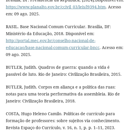
https://www.planalto.gov.br/ccivil_03/leis/l9394.htm
. Acesso
em: 09 ago. 2025.
RASIL. Base Nacional Comum Curricular. Brasília, DF:
Ministério da Educação, 2018. Disponível em:
http://portal.mec.gov.br/conselho-nacional-de-
educacao/base-nacional-comum-curricular-bncc
. Acesso em:
09 ago. 2025.
BUTLER, Judith. Quadros de guerra: quando a vida é
passível de luto. Rio de Janeiro: Civilização Brasileira, 2015.
BUTLER, Judith. Corpos em aliança e a política das ruas:
notas para uma teoria performativa da assembleia. Rio de
Janeiro: Civilização Brasileira, 2018.
COSTA, Hugo Heleno Camilo. Políticas de currículo para
formação de professores: sobre sujeitos via conhecimento.
Revista Espaço do Currículo, v. 16, n. 1, p. p. 1–11, 2023.