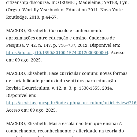
citizenship discourse. In: GRUMET, Madeleine.; YATES, Lyn.
(Orgs.). Worldly Yearbook of Education 2011. Nova York:
Routledge, 2010. p.44-57.
MACEDO, Elizabeth. Currículo e conhecimento:
aproximações entre educação e ensino. Cadernos de
Pesquisa, v. 42, n. 147, p. 716–737, 2012. Disponível em:
https://doi.org/10.1590/S0100-15742012000300004
. Acesso
em: 09 ago. 2025.
MACEDO, Elizabeth. Base curricular comum: novas formas
de sociabilidade produzindo senti dos para educação.
Revista E-curriculum, v. 12, n. 3, p. 1530-1555, 2014.
Disponível em:
https://revistas.pucsp.br/index.php/curriculum/article/view/21
Acesso em: 09 ago. 2025.
MACEDO, Elizabeth. Mas a escola não tem que ensinar?:
conhecimento, reconhecimento e alteridade na teoria do