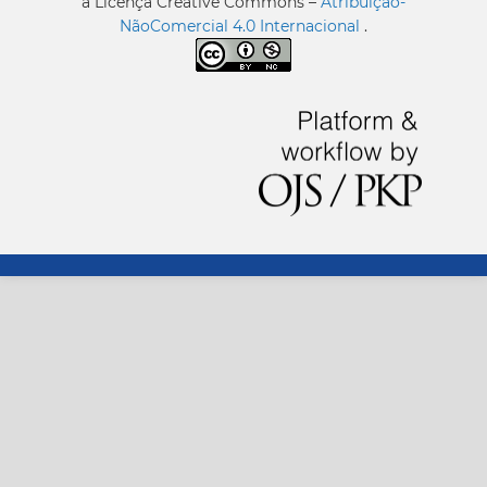
a Licença Creative Commons –
Atribuição-
NãoComercial 4.0 Internacional
.