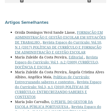
0
0
Artigos Semelhantes
Ornila Domingos Verol Sande Liasse,
FORMAÇÃO EM
ADMINISTRAÇÃO E GESTÃO ESCOLAR EM SITUAÇÕES
DE TRABALHO
,
Revista Espaço do Currículo: Vol.10,
N.1 (2017) POLÍTICAS DE CURRÍCULO E FORMAÇÃO
EM ADMINISTRAÇÃO E GESTÃO ESCOLAR
Maria Zuleide da Costa Pereira,
Editorial
,
Revista
Espaço do Currículo: Vol.1, n.2 (2009) CURRÍCULO,
DOCÊNCIA E ESCOLA
Maria Zuleide da Costa Pereira, Ângela Cristina Alves
Albino, Angélica Maia,
Políticas de Currículo:
Entrecruzando saberes e contextos
,
Revista Espaço
do Currículo: Vol.3, n.1 (2010) POLÍTICAS DE
CURRÍCULO: ENTRECRUZANDO SABERES E
CONTEXTOS
Maria João Carvalho,
O PERFIL DO GESTOR DA
ESCOLA PÚBLICA PORTUGUESA
,
Revista Espaço do