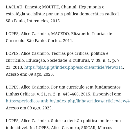
LACLAU, Ernesto; MOUFFE, Chantal. Hegemonia e
estratégia socialista: por uma política democrática radical.
São Paulo, Intermeios, 2015.
LOPES, Alice Casimiro; MACEDO, Elizabeth. Teorias de
Currículo. São Paulo: Cortez, 2011.
LOPES, Alice Casimiro. Teorias pós-críticas, política e
currículo. Educação, Sociedade & Culturas, v. 39, n. 1, p. 7-
23, 2013.
https://ojs.up.pt/index.php/esc-ciie/article/view/311
.
Acesso em: 09 ago. 2025.
LOPES, Alice Casimiro. Por um currículo sem fundamentos.
Linhas Críticas, v. 21, n. 2, p. 445–466, 2015. Disponível em:
https://periodicos.unb.br/index.php/linhascriticas/article/view/
Acesso em 09 ago. 2025.
LOPES, Alice Casimiro. Sobre a decisão política em terreno
indecidível. In: LOPES, Alice Casimiro; SISCAR, Marcos