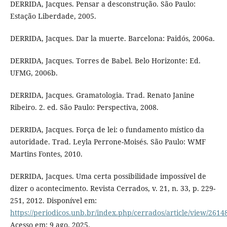
DERRIDA, Jacques. Pensar a desconstrução. São Paulo:
Estação Liberdade, 2005.
DERRIDA, Jacques. Dar la muerte. Barcelona: Paidós, 2006a.
DERRIDA, Jacques. Torres de Babel. Belo Horizonte: Ed.
UFMG, 2006b.
DERRIDA, Jacques. Gramatologia. Trad. Renato Janine
Ribeiro. 2. ed. São Paulo: Perspectiva, 2008.
DERRIDA, Jacques. Força de lei: o fundamento místico da
autoridade. Trad. Leyla Perrone-Moisés. São Paulo: WMF
Martins Fontes, 2010.
DERRIDA, Jacques. Uma certa possibilidade impossível de
dizer o acontecimento. Revista Cerrados, v. 21, n. 33, p. 229-
251, 2012. Disponível em:
https://periodicos.unb.br/index.php/cerrados/article/view/2614
Acesso em: 9 ago. 2025.