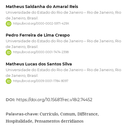
Matheus Saldanha do Amaral Reis
Universidade do Estado do Rio de Janeiro – Rio de Janeiro, Rio
de Janeiro, Brasil.
https://orcid.org/0000-0002-5971-429X
Pedro Ferreira de Lima Crespo
Universidade do Estado do Rio de Janeiro – Rio de Janeiro, Rio
de Janeiro, Brasil.
https://orcid.org/0000-0001-7474-2398
Matheus Lucas dos Santos Silva
Universidade do Estado do Rio de Janeiro – Rio de Janeiro, Rio
de Janeiro, Brasil.
https://orcid.org/0009-0001-1784-8097
DOI:
https://doi.org/10.15687/rec.v18i2.74452
Currículo, Comum, Différance,
Palavras-chave:
Hospitalidade, Pensamentos derridianos