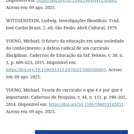
Disponível em:
https://doi.org/10.1590/1984-0411.85861
.
Acesso em: 09 ago. 2025.
WITTGENSTEIN, Ludwig. Investigações filosóficas. Trad.
José Carlos Bruni. 2. ed. São Paulo: Abril Cultural, 1979.
YOUNG, Michael. O futuro da educação em uma sociedade
do conhecimento: a defesa radical de um currículo
disciplinar. Cadernos de Educação da FaE Pelotas, v. 38, n.
1, p. 609–623, 2011. Disponível em:
https://doi.org/10.1590/S1413-24782011000300005
. Acesso
em: 09 ago. 2025.
YOUNG, Michael. Teoria do currículo: o que é e por que é
importante. Cadernos de Pesquisa, v. 44, n. 151, p. 190–202,
2014. Disponível em:
https://doi.org/10.1590/198053142851
.
Acesso em: 09 ago. 2025.