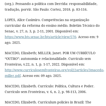
(org.). Pensando a política com Derrida: responsabilidade,
tradução, porvir. São Paulo: Cortez, 2018. p. 83-116.
LOPES, Alice Casimiro. Competências na organização
curricular da reforma do ensino médio. Boletim Técnico do
Senac, v. 27, n. 3, p. 2-11, 2001. Disponível em:
https://www.bts.senac.br/bts/article/view/570
. Acesso em: 9
ago. 2025.
MACEDO, Elizabeth; MILLER, Janet. POR UM CURRÍCULO
“OUTRO”: autonomia e relacionalidade. Currículo sem
Fronteiras, v.22, n. 1, p. 1-17, 2022. Disponível em:
http://www.curriculosemfronteiras.org/vol22articles/3macedo-
miller.pdf
. Acesso em: 09 ago. 2025.
MACEDO, Elizabeth. Currículo: Política, Cultura e Poder.
Currículo sem Fronteiras, v. 6, n. 2, p. 98-113, 2006.
MACEDO, Elizabeth. Curriculum policies in Brazil: The