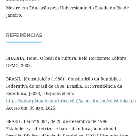
Mestre em Educação pela Universidade do Estado do Rio de
Janeiro.
REFERÊNCIAS
BHABHA, Homi. O local da cultura. Belo Horizonte: Editora
UFMG, 2003.
BRASIL. [Constituição (1988)]. Constituição da República
Federativa do Brasil de 1988. Brasília, DF: Presidência da
República, [2023]. Disponível em:
https://www.planalto.gov.br/ccivil_03/constituicao/constituicao.
Acesso em: 09 ago. 2025.
BRASIL. Lei nº 9.394, de 20 de dezembro de 1996.
Estabelece as diretrizes e bases da educação nacional.
Brasília, DF: Presidência da República, [2024].Disponível em: