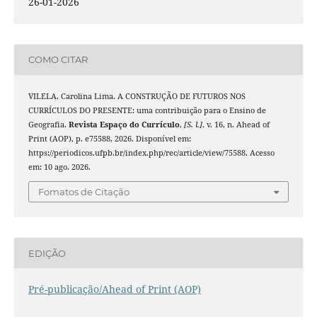
26-01-2026
COMO CITAR
VILELA, Carolina Lima. A CONSTRUÇÃO DE FUTUROS NOS
CURRÍCULOS DO PRESENTE: uma contribuição para o Ensino de
Geografia.
Revista Espaço do Currículo
,
[S. l.]
, v. 16, n. Ahead of
Print (AOP), p. e75588, 2026. Disponível em:
https://periodicos.ufpb.br/index.php/rec/article/view/75588. Acesso
em: 10 ago. 2026.
Fomatos de Citação
EDIÇÃO
Pré-publicação/Ahead of Print (AOP)