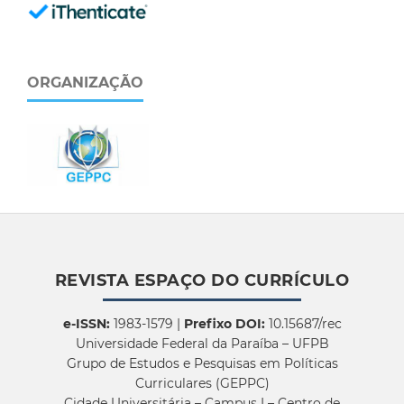
ORGANIZAÇÃO
REVISTA ESPAÇO DO CURRÍCULO
e-ISSN:
1983-1579 |
Prefixo DOI:
10.15687/rec
Universidade Federal da Paraíba – UFPB
Grupo de Estudos e Pesquisas em Políticas
Curriculares (GEPPC)
Cidade Universitária – Campus I – Centro de