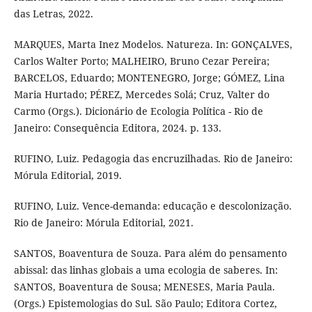
das Letras, 2022.
MARQUES, Marta Inez Modelos. Natureza. In: GONÇALVES,
Carlos Walter Porto; MALHEIRO, Bruno Cezar Pereira;
BARCELOS, Eduardo; MONTENEGRO, Jorge; GÓMEZ, Lina
Maria Hurtado; PÉREZ, Mercedes Solá; Cruz, Valter do
Carmo (Orgs.). Dicionário de Ecologia Política - Rio de
Janeiro: Consequência Editora, 2024. p. 133.
RUFINO, Luiz. Pedagogia das encruzilhadas. Rio de Janeiro:
Mórula Editorial, 2019.
RUFINO, Luiz. Vence-demanda: educação e descolonização.
Rio de Janeiro: Mórula Editorial, 2021.
SANTOS, Boaventura de Souza. Para além do pensamento
abissal: das linhas globais a uma ecologia de saberes. In:
SANTOS, Boaventura de Sousa; MENESES, Maria Paula.
(Orgs.) Epistemologias do Sul. São Paulo; Editora Cortez,