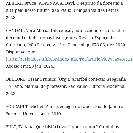
ALBERT, Bruce; KOPENAWA, Davi. O espírito da floresta: a
luta pelo nosso futuro. São Paulo. Companhia das Letras,
2023.
CANDAU, Vera Maria. Diferenças, educação intercultural e
decolonialidade: temas insurgentes. Revista Espaço do
Currículo, João Pessoa, v. 13 n. Especial, p. 678-86, dez 2020.
Disponível em:
https://periodicos.ufpb.br/index.php/rec/article/view/54949/32
Acesso em: 23 jan. 2026.
DELLORE, Cesar Brumini (Org.). Araribá conecta: Geografia
– 7º ano. Manual do professor. São Paulo: Editora Moderna,
2022.
FOUCAULT, Michel. A arqueologia do saber. Rio de Janeiro:
Forense Universitária. 2010.
FULY, Tatiana. Que história você quer contar? Caminhos