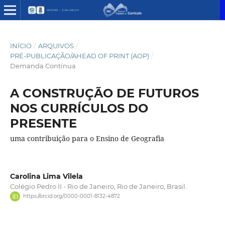
INÍCIO
/
ARQUIVOS
/
PRÉ-PUBLICAÇÃO/AHEAD OF PRINT (AOP)
/
Demanda Contínua
A CONSTRUÇÃO DE FUTUROS
NOS CURRÍCULOS DO
PRESENTE
uma contribuição para o Ensino de Geografia
Carolina Lima Vilela
Colégio Pedro II - Rio de Janeiro, Rio de Janeiro, Brasil.
https://orcid.org/0000-0001-8132-4872