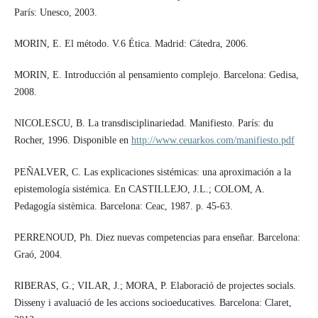
París: Unesco, 2003.
MORIN, E. El método. V.6 Ética. Madrid: Cátedra, 2006.
MORIN, E. Introducción al pensamiento complejo. Barcelona: Gedisa,
2008.
NICOLESCU, B. La transdisciplinariedad. Manifiesto. París: du
Rocher, 1996. Disponible en
http://www.ceuarkos.com/manifiesto.pdf
PEÑALVER, C. Las explicaciones sistémicas: una aproximación a la
epistemología sistémica. En CASTILLEJO, J.L.; COLOM, A.
Pedagogía sistèmica. Barcelona: Ceac, 1987. p. 45-63.
PERRENOUD, Ph. Diez nuevas competencias para enseñar. Barcelona:
Graó, 2004.
RIBERAS, G.; VILAR, J.; MORA, P. Elaboració de projectes socials.
Disseny i avaluació de les accions socioeducatives. Barcelona: Claret,