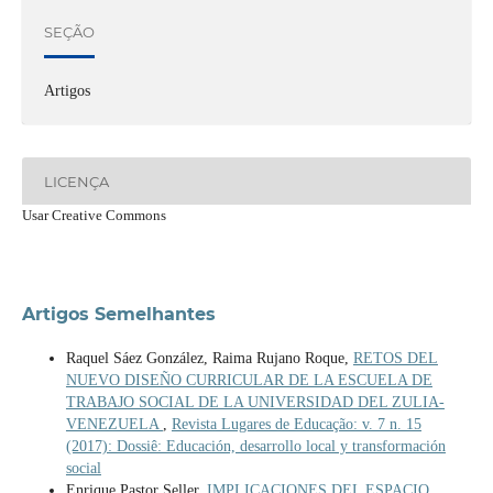
SEÇÃO
Artigos
LICENÇA
Usar Creative Commons
Artigos Semelhantes
Raquel Sáez González, Raima Rujano Roque,
RETOS DEL
NUEVO DISEÑO CURRICULAR DE LA ESCUELA DE
TRABAJO SOCIAL DE LA UNIVERSIDAD DEL ZULIA-
VENEZUELA
,
Revista Lugares de Educação: v. 7 n. 15
(2017): Dossiê: Educación, desarrollo local y transformación
social
Enrique Pastor Seller,
IMPLICACIONES DEL ESPACIO