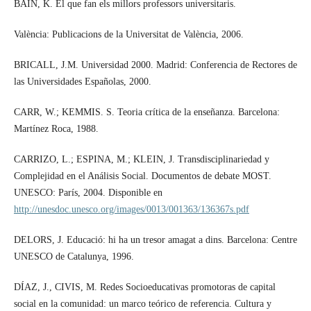
BAIN, K. El que fan els millors professors universitaris.
València: Publicacions de la Universitat de València, 2006.
BRICALL, J.M. Universidad 2000. Madrid: Conferencia de Rectores de
las Universidades Españolas, 2000.
CARR, W.; KEMMIS. S. Teoria crítica de la enseñanza. Barcelona:
Martínez Roca, 1988.
CARRIZO, L.; ESPINA, M.; KLEIN, J. Transdisciplinariedad y
Complejidad en el Análisis Social. Documentos de debate MOST.
UNESCO: París, 2004. Disponible en
http://unesdoc.unesco.org/images/0013/001363/136367s.pdf
DELORS, J. Educació: hi ha un tresor amagat a dins. Barcelona: Centre
UNESCO de Catalunya, 1996.
DÍAZ, J., CIVIS, M. Redes Socioeducativas promotoras de capital
social en la comunidad: un marco teórico de referencia. Cultura y