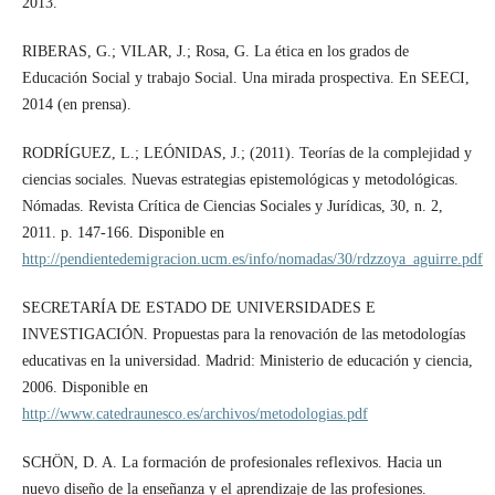
2013.
RIBERAS, G.; VILAR, J.; Rosa, G. La ética en los grados de
Educación Social y trabajo Social. Una mirada prospectiva. En SEECI,
2014 (en prensa).
RODRÍGUEZ, L.; LEÓNIDAS, J.; (2011). Teorías de la complejidad y
ciencias sociales. Nuevas estrategias epistemológicas y metodológicas.
Nómadas. Revista Crítica de Ciencias Sociales y Jurídicas, 30, n. 2,
2011. p. 147-166. Disponible en
http://pendientedemigracion.ucm.es/info/nomadas/30/rdzzoya_aguirre.pdf
SECRETARÍA DE ESTADO DE UNIVERSIDADES E
INVESTIGACIÓN. Propuestas para la renovación de las metodologías
educativas en la universidad. Madrid: Ministerio de educación y ciencia,
2006. Disponible en
http://www.catedraunesco.es/archivos/metodologias.pdf
SCHÖN, D. A. La formación de profesionales reflexivos. Hacia un
nuevo diseño de la enseñanza y el aprendizaje de las profesiones.