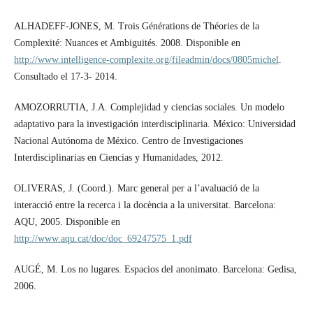
ALHADEFF-JONES, M. Trois Générations de Théories de la
Complexité: Nuances et Ambiguités. 2008. Disponible en
http://www.intelligence-complexite.org/fileadmin/docs/0805michel
.
Consultado el 17-3- 2014.
AMOZORRUTIA, J.A. Complejidad y ciencias sociales. Un modelo
adaptativo para la investigación interdisciplinaria. México: Universidad
Nacional Autónoma de México. Centro de Investigaciones
Interdisciplinarias en Ciencias y Humanidades, 2012.
OLIVERAS, J. (Coord.). Marc general per a l’avaluació de la
interacció entre la recerca i la docència a la universitat. Barcelona:
AQU, 2005. Disponible en
http://www.aqu.cat/doc/doc_69247575_1.pdf
AUGÉ, M. Los no lugares. Espacios del anonimato. Barcelona: Gedisa,
2006.