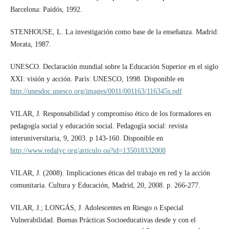
Barcelona: Paidós, 1992.
STENHOUSE, L. La investigación como base de la enseñanza. Madrid:
Morata, 1987.
UNESCO. Declaración mundial sobre la Educación Superior en el siglo
XXI: visión y acción. París: UNESCO, 1998. Disponible en
http://unesdoc.unesco.org/images/0011/001163/116345s.pdf
VILAR, J. Responsabilidad y compromiso ético de los formadores en
pedagogía social y educación social. Pedagogía social: revista
interuniversitaria, 9, 2003. p 143-160. Disponible en
http://www.redalyc.org/articulo.oa?id=135018332008
VILAR, J. (2008). Implicaciones éticas del trabajo en red y la acción
comunitaria. Cultura y Educación, Madrid, 20, 2008. p. 266-277.
VILAR, J.; LONGÁS, J. Adolescentes en Riesgo o Especial
Vulnerabilidad. Buenas Prácticas Socioeducativas desde y con el