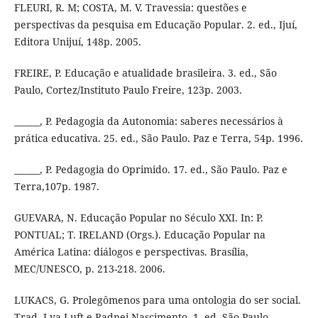
FLEURI, R. M; COSTA, M. V. Travessia: questões e
perspectivas da pesquisa em Educação Popular. 2. ed., Ijuí,
Editora Unijuí, 148p. 2005.
FREIRE, P. Educação e atualidade brasileira. 3. ed., São
Paulo, Cortez/Instituto Paulo Freire, 123p. 2003.
______, P. Pedagogia da Autonomia: saberes necessários à
prática educativa. 25. ed., São Paulo. Paz e Terra, 54p. 1996.
______, P. Pedagogia do Oprimido. 17. ed., São Paulo. Paz e
Terra,107p. 1987.
GUEVARA, N. Educação Popular no Século XXI. In: P.
PONTUAL; T. IRELAND (Orgs.). Educação Popular na
América Latina: diálogos e perspectivas. Brasília,
MEC/UNESCO, p. 213-218. 2006.
LUKACS, G. Prolegômenos para uma ontologia do ser social.
Trad. Lya Luft e Radnei Nascimento. 1. ed. São Paulo.