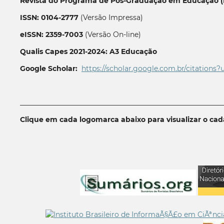
Revista do Programa de Pós-Graduação em Educação (P
ISSN: 0104-2777
(Versão Impressa)
eISSN: 2359-7003
(Versão On-line)
Qualis Capes 2021-2024: A3 Educação
Google Scholar:
https://scholar.google.com.br/citations?
__________________________________________________________
Clique em cada logomarca abaixo para visualizar o ca