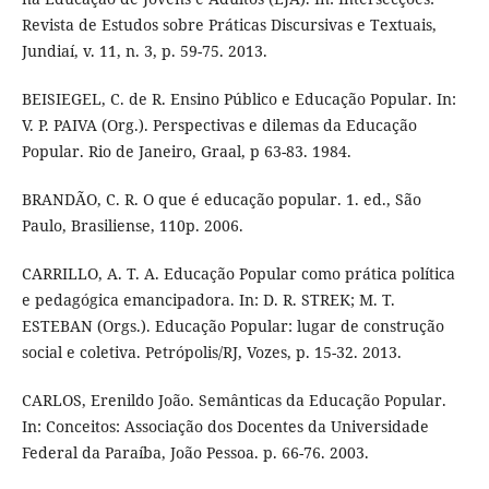
Revista de Estudos sobre Práticas Discursivas e Textuais,
Jundiaí, v. 11, n. 3, p. 59-75. 2013.
BEISIEGEL, C. de R. Ensino Público e Educação Popular. In:
V. P. PAIVA (Org.). Perspectivas e dilemas da Educação
Popular. Rio de Janeiro, Graal, p 63-83. 1984.
BRANDÃO, C. R. O que é educação popular. 1. ed., São
Paulo, Brasiliense, 110p. 2006.
CARRILLO, A. T. A. Educação Popular como prática política
e pedagógica emancipadora. In: D. R. STREK; M. T.
ESTEBAN (Orgs.). Educação Popular: lugar de construção
social e coletiva. Petrópolis/RJ, Vozes, p. 15-32. 2013.
CARLOS, Erenildo João. Semânticas da Educação Popular.
In: Conceitos: Associação dos Docentes da Universidade
Federal da Paraíba, João Pessoa. p. 66-76. 2003.