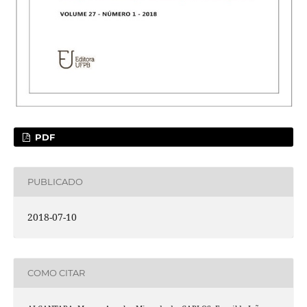
PDF
PUBLICADO
2018-07-10
COMO CITAR