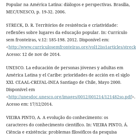
Popular na América Latina: diálogos e perspectivas. Brasília,
MEC/UNESCO, p. 19-32. 2006.
STRECK, D. R. Territórios de resistência e criatividade:
reflexões sobre lugares da educação popular. In: Currículo
sem fronteiras, v.12: 185-198. 2012. Disponível em:
<
http://www.curriculosemfronteiras.org/vol12iss1articles/streck
Acesso: 12 de nov de 2014.
UNESCO. La educación de personas jóvenes y adultas em
América Latina y el Caribe: prioridades de acción en el siglo
XXI. CEAAL-CREFAL-INEA Santiago de Chile, Mayo 2000.
Disponível em
<
http://unesdoc.unesco.org/images/0012/001214/121482so.pdf
>.
Acesso em: 17/12/2014.
VIEIRA PINTO, A. A evolução do conhecimento: os
caracteres do conhecimento científico. In: VIEIRA PINTO, Á.
Ciência e existência: problemas filosóficos da pesquisa