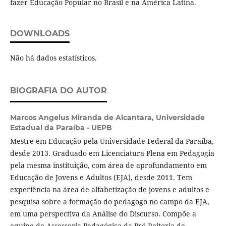
fazer Educação Popular no Brasil e na América Latina.
DOWNLOADS
Não há dados estatísticos.
BIOGRAFIA DO AUTOR
Marcos Angelus Miranda de Alcantara,
Universidade
Estadual da Paraíba - UEPB
Mestre em Educação pela Universidade Federal da Paraíba,
desde 2013. Graduado em Licenciatura Plena em Pedagogia
pela mesma instituição, com área de aprofundamento em
Educação de Jovens e Adultos (EJA), desde 2011. Tem
experiência na área de alfabetização de jovens e adultos e
pesquisa sobre a formação do pedagogo no campo da EJA,
em uma perspectiva da Análise do Discurso. Compõe a
equipe de Assessoria Pedagógica da Pró-Reitoria de