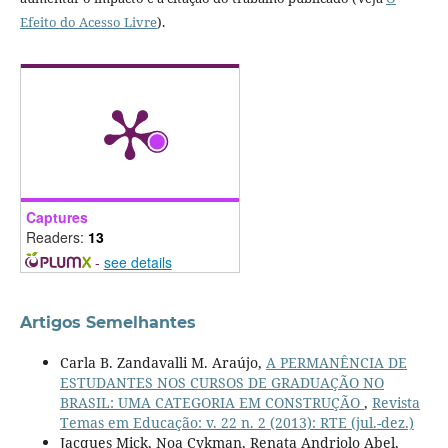
Efeito do Acesso Livre
).
Captures
Readers:
13
-
see details
Artigos Semelhantes
Carla B. Zandavalli M. Araújo,
A PERMANÊNCIA DE
ESTUDANTES NOS CURSOS DE GRADUAÇÃO NO
BRASIL: UMA CATEGORIA EM CONSTRUÇÃO
,
Revista
Temas em Educação: v. 22 n. 2 (2013): RTE (jul.-dez.)
Jacques Mick, Noa Cykman, Renata Andriolo Abel,