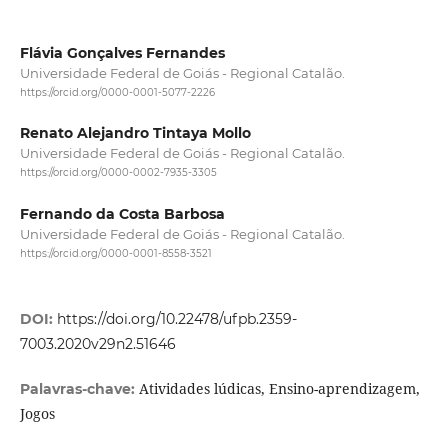
Flávia Gonçalves Fernandes
Universidade Federal de Goiás - Regional Catalão.
https://orcid.org/0000-0001-5077-2226
Renato Alejandro Tintaya Mollo
Universidade Federal de Goiás - Regional Catalão.
https://orcid.org/0000-0002-7935-3305
Fernando da Costa Barbosa
Universidade Federal de Goiás - Regional Catalão.
https://orcid.org/0000-0001-8558-3521
DOI:
https://doi.org/10.22478/ufpb.2359-
7003.2020v29n2.51646
Atividades lúdicas, Ensino-aprendizagem,
Palavras-chave:
Jogos