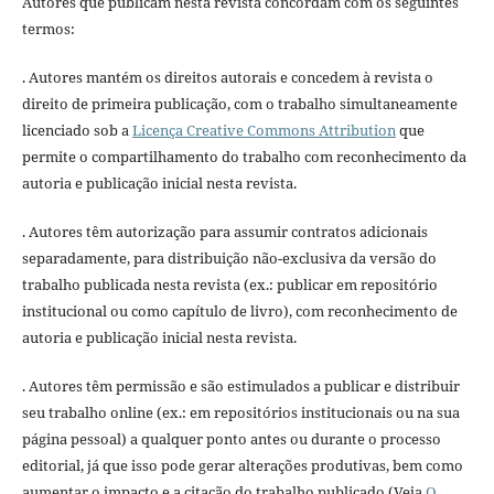
Autores que publicam nesta revista concordam com os seguintes
termos:
. Autores mantém os direitos autorais e concedem à revista o
direito de primeira publicação, com o trabalho simultaneamente
licenciado sob a
Licença Creative Commons Attribution
que
permite o compartilhamento do trabalho com reconhecimento da
autoria e publicação inicial nesta revista.
. Autores têm autorização para assumir contratos adicionais
separadamente, para distribuição não-exclusiva da versão do
trabalho publicada nesta revista (ex.: publicar em repositório
institucional ou como capítulo de livro), com reconhecimento de
autoria e publicação inicial nesta revista.
. Autores têm permissão e são estimulados a publicar e distribuir
seu trabalho online (ex.: em repositórios institucionais ou na sua
página pessoal) a qualquer ponto antes ou durante o processo
editorial, já que isso pode gerar alterações produtivas, bem como
aumentar o impacto e a citação do trabalho publicado (Veja
O