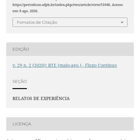
https://periodicos.ufpb.br/index.php/rteo/article/view/51646. Acesso
em: 8 ago. 2026.
Fomatos de Citação
EDIÇÃO
v. 29 n. 2 (2020): RTE (maio-ago.) - Fluxo Contínuo
SEÇÃO
RELATOS DE EXPERIÊNCIA
LICENÇA