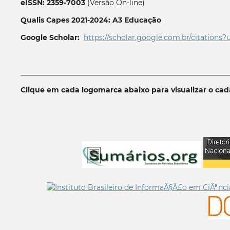
eISSN: 2359-7003
(Versão On-line)
Qualis Capes 2021-2024: A3 Educação
Google Scholar:
https://scholar.google.com.br/citations?
__________________________________________________________
Clique em cada logomarca abaixo para visualizar o ca