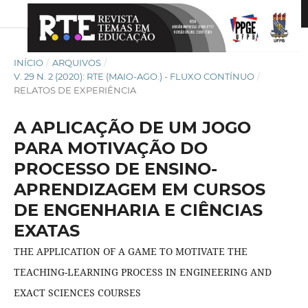
INÍCIO
/
ARQUIVOS
/
V. 29 N. 2 (2020): RTE (MAIO-AGO.) - FLUXO CONTÍNUO
/
RELATOS DE EXPERIÊNCIA
A APLICAÇÃO DE UM JOGO
PARA MOTIVAÇÃO DO
PROCESSO DE ENSINO-
APRENDIZAGEM EM CURSOS
DE ENGENHARIA E CIÊNCIAS
EXATAS
THE APPLICATION OF A GAME TO MOTIVATE THE
TEACHING-LEARNING PROCESS IN ENGINEERING AND
EXACT SCIENCES COURSES