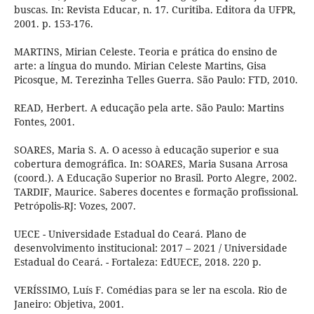
buscas. In: Revista Educar, n. 17. Curitiba. Editora da UFPR,
2001. p. 153-176.
MARTINS, Mirian Celeste. Teoria e prática do ensino de
arte: a língua do mundo. Mirian Celeste Martins, Gisa
Picosque, M. Terezinha Telles Guerra. São Paulo: FTD, 2010.
READ, Herbert. A educação pela arte. São Paulo: Martins
Fontes, 2001.
SOARES, Maria S. A. O acesso à educação superior e sua
cobertura demográfica. In: SOARES, Maria Susana Arrosa
(coord.). A Educação Superior no Brasil. Porto Alegre, 2002.
TARDIF, Maurice. Saberes docentes e formação profissional.
Petrópolis-RJ: Vozes, 2007.
UECE - Universidade Estadual do Ceará. Plano de
desenvolvimento institucional: 2017 – 2021 / Universidade
Estadual do Ceará. - Fortaleza: EdUECE, 2018. 220 p.
VERÍSSIMO, Luís F. Comédias para se ler na escola. Rio de
Janeiro: Objetiva, 2001.