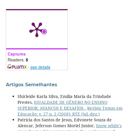
Captures
Readers:
5
-
see details
Artigos Semelhantes
Shirleide Karla Silva, Emília Maria da Trindade
Prestes,
IGUALDADE DE GÊNERO NO ENSINO
SUPERIOR: AVANÇOS E DESAFIOS
,
Revista Temas em
Educação: v. 27 n. 2 (2018): RTE (jul.-dez.)
Patrícia dos Santos de Jesus, Edvonete Souza de
Alencar, Jeferson Gomes Moriel Junior,
Snow white's