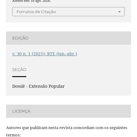
Acesso em: 10 ago. 2026.
Fomatos de Citação
EDIÇÃO
v. 30 n. 1 (2021): RTE (jan.-abr.)
SEÇÃO
Dossiê - Extensão Popular
LICENÇA
Autores que publicam nesta revista concordam com os seguintes
termos: