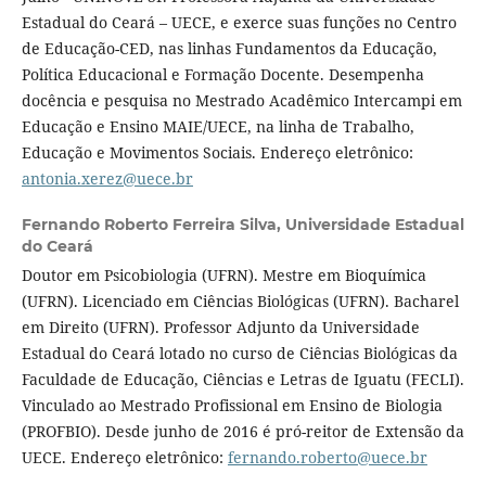
Estadual do Ceará – UECE, e exerce suas funções no Centro
de Educação-CED, nas linhas Fundamentos da Educação,
Política Educacional e Formação Docente. Desempenha
docência e pesquisa no Mestrado Acadêmico Intercampi em
Educação e Ensino MAIE/UECE, na linha de Trabalho,
Educação e Movimentos Sociais. Endereço eletrônico:
antonia.xerez@uece.br
Fernando Roberto Ferreira Silva,
Universidade Estadual
do Ceará
Doutor em Psicobiologia (UFRN). Mestre em Bioquímica
(UFRN). Licenciado em Ciências Biológicas (UFRN). Bacharel
em Direito (UFRN). Professor Adjunto da Universidade
Estadual do Ceará lotado no curso de Ciências Biológicas da
Faculdade de Educação, Ciências e Letras de Iguatu (FECLI).
Vinculado ao Mestrado Profissional em Ensino de Biologia
(PROFBIO). Desde junho de 2016 é pró-reitor de Extensão da
UECE. Endereço eletrônico:
fernando.roberto@uece.br