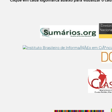
Clique em cada logomarca abaixo para visualizar o ca