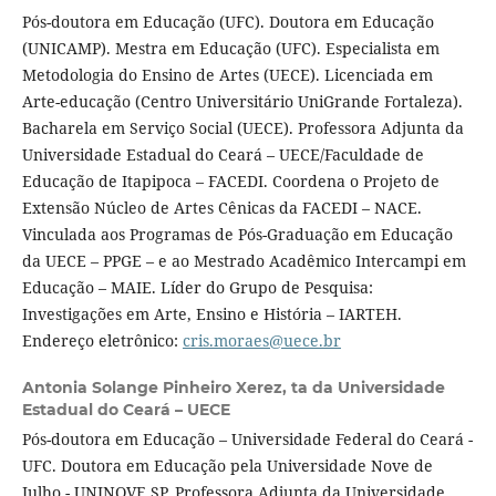
Pós-doutora em Educação (UFC). Doutora em Educação
(UNICAMP). Mestra em Educação (UFC). Especialista em
Metodologia do Ensino de Artes (UECE). Licenciada em
Arte-educação (Centro Universitário UniGrande Fortaleza).
Bacharela em Serviço Social (UECE). Professora Adjunta da
Universidade Estadual do Ceará – UECE/Faculdade de
Educação de Itapipoca – FACEDI. Coordena o Projeto de
Extensão Núcleo de Artes Cênicas da FACEDI – NACE.
Vinculada aos Programas de Pós-Graduação em Educação
da UECE – PPGE – e ao Mestrado Acadêmico Intercampi em
Educação – MAIE. Líder do Grupo de Pesquisa:
Investigações em Arte, Ensino e História – IARTEH.
Endereço eletrônico:
cris.moraes@uece.br
Antonia Solange Pinheiro Xerez,
ta da Universidade
Estadual do Ceará – UECE
Pós-doutora em Educação – Universidade Federal do Ceará -
UFC. Doutora em Educação pela Universidade Nove de
Julho - UNINOVE SP. Professora Adjunta da Universidade